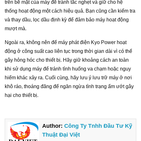
trên bề mặt của máy để tránh tắc nghẹt và giữ cho hệ
thống hoạt động một cách hiệu quả. Bạn cũng cần kiểm tra
và thay dầu, lọc dầu định kỳ để đảm bảo máy hoạt động
mượt mà.
Ngoài ra, không nên để máy phát điện Kyo Power hoạt
động ở công suất cao liên tục trong thời gian dài vì có thể
gây hỏng hóc cho thiết bị. Hãy giữ khoảng cách an toàn
khi sử dụng máy để tránh tình huống va chạm hoặc nguy
hiểm khác xảy ra. Cuối cùng, hãy lưu ý lưu trữ máy ở nơi
khô ráo, thoáng đãng để ngăn ngừa tình trạng ẩm ướt gây
hại cho thiết bị.
Author:
Công Ty Tnhh Đầu Tư Kỹ
Thuật Đại Việt