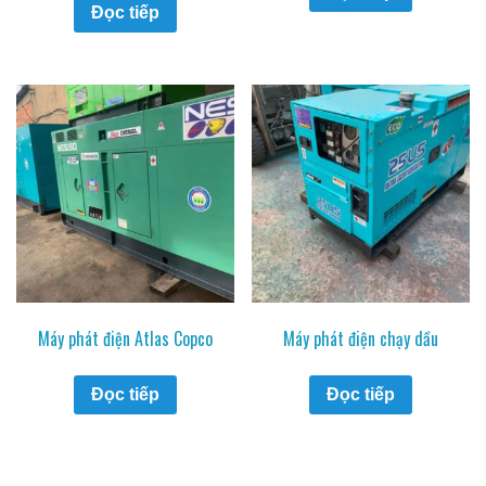
Đọc tiếp
Máy phát điện Atlas Copco
Máy phát điện chạy dầu
Đọc tiếp
Đọc tiếp