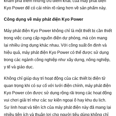
khám phá thêm những ưu điểm khác của máy phát điện
Kyo Power để có cái nhìn rõ ràng hơn về sản phẩm này.
Công dụng về máy phát điện Kyo Power
Máy phát điện Kyo Power không chỉ là một thiết bị cần thiết
trong việc cung cấp nguồn điện dự phòng, mà còn mang
lại nhiều ứng dụng khác nhau. Với công suất ổn định và
hiệu quả, máy phát điện Kyo Power có thể được sử dụng
trong các ngành công nghiệp như xây dựng, nông nghiệp,
y tế và giáo dục.
Không chỉ giúp duy trì hoạt động của các thiết bị điện tử
quan trọng khi có sự cố với lưới điện chính, máy phát điện
Kyo Power còn được sử dụng rộng rãi trong các hoạt động
vui chơi giải trí như các sự kiện ngoại ô hay khu du lịch.
Sự linh hoạt và tiện ích của máy phát điện này đã mang lại
nhiều tiện ích và thuận lợi cho người tiêu dùng không chỉ