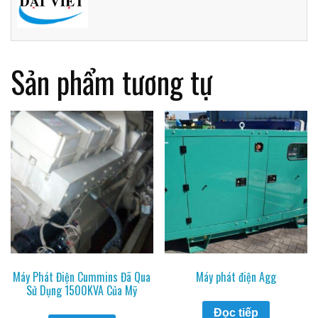
Sản phẩm tương tự
Máy Phát Điện Cummins Đã Qua
Máy phát điện Agg
Sử Dụng 1500KVA Của Mỹ
Đọc tiếp