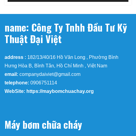
name: Công Ty Tnhh Đầu Tư Kỹ
Thuật Đại Việt
address :
182/13/40/16 Hồ Văn Long , Phường Bình
Hưng Hòa B, Bình Tân, Hồ Chí Minh , Việt Nam
email:
companydaiviet@gmail.com
telephone:
0906751114
WebSite: https://maybomchuachay.org
Máy bơm chữa cháy