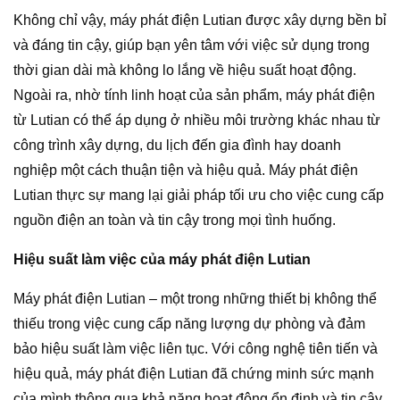
Không chỉ vậy, máy phát điện Lutian được xây dựng bền bỉ
và đáng tin cậy, giúp bạn yên tâm với việc sử dụng trong
thời gian dài mà không lo lắng về hiệu suất hoạt động.
Ngoài ra, nhờ tính linh hoạt của sản phẩm, máy phát điện
từ Lutian có thể áp dụng ở nhiều môi trường khác nhau từ
công trình xây dựng, du lịch đến gia đình hay doanh
nghiệp một cách thuận tiện và hiệu quả. Máy phát điện
Lutian thực sự mang lại giải pháp tối ưu cho việc cung cấp
nguồn điện an toàn và tin cậy trong mọi tình huống.
Hiệu suất làm việc của máy phát điện Lutian
Máy phát điện Lutian – một trong những thiết bị không thể
thiếu trong việc cung cấp năng lượng dự phòng và đảm
bảo hiệu suất làm việc liên tục. Với công nghệ tiên tiến và
hiệu quả, máy phát điện Lutian đã chứng minh sức mạnh
của mình thông qua khả năng hoạt động ổn định và tin cậy,