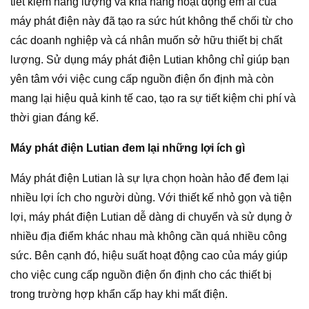
tiết kiệm năng lượng và khả năng hoạt động êm ái của
máy phát điện này đã tạo ra sức hút không thể chối từ cho
các doanh nghiệp và cá nhân muốn sở hữu thiết bị chất
lượng. Sử dụng máy phát điện Lutian không chỉ giúp bạn
yên tâm với việc cung cấp nguồn điện ổn định mà còn
mang lại hiệu quả kinh tế cao, tạo ra sự tiết kiệm chi phí và
thời gian đáng kể.
Máy phát điện Lutian đem lại những lợi ích gì
Máy phát điện Lutian là sự lựa chọn hoàn hảo để đem lại
nhiều lợi ích cho người dùng. Với thiết kế nhỏ gọn và tiện
lợi, máy phát điện Lutian dễ dàng di chuyển và sử dụng ở
nhiều địa điểm khác nhau mà không cần quá nhiều công
sức. Bên cạnh đó, hiệu suất hoạt động cao của máy giúp
cho việc cung cấp nguồn điện ổn định cho các thiết bị
trong trường hợp khẩn cấp hay khi mất điện.