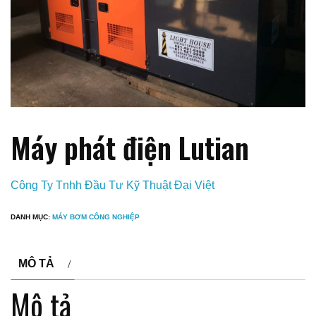
Máy phát điện Lutian
Công Ty Tnhh Đầu Tư Kỹ Thuật Đại Việt
DANH MỤC:
MÁY BƠM CÔNG NGHIỆP
MÔ TẢ
Mô tả