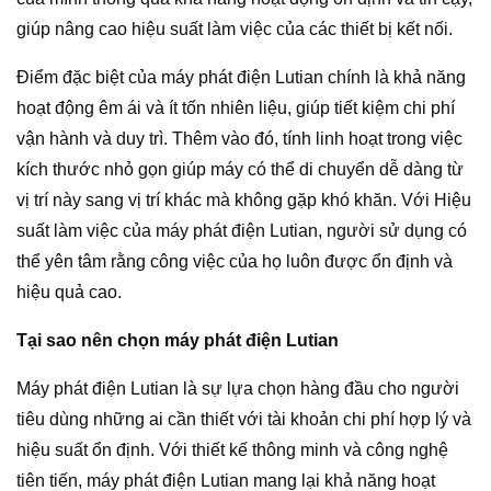
giúp nâng cao hiệu suất làm việc của các thiết bị kết nối.
Điểm đặc biệt của máy phát điện Lutian chính là khả năng
hoạt động êm ái và ít tốn ​​nhiên liệu, giúp tiết kiệm chi phí
vận hành và duy trì. Thêm vào đó, tính linh hoạt trong việc
kích thước nhỏ gọn giúp máy có thể di chuyển dễ dàng từ
vị trí này sang vị trí khác mà không gặp khó khăn. Với Hiệu
suất làm việc của máy phát điện Lutian, người sử dụng có
thể yên tâm rằng công việc của họ luôn được ổn định và
hiệu quả cao.
Tại sao nên chọn máy phát điện Lutian
Máy phát điện Lutian là sự lựa chọn hàng đầu cho người
tiêu dùng những ai cần thiết với tài khoản chi phí hợp lý và
hiệu suất ổn định. Với thiết kế thông minh và công nghệ
tiên tiến, máy phát điện Lutian mang lại khả năng hoạt