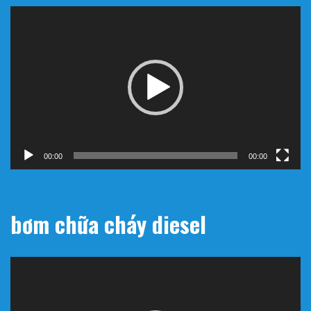
Trình
chơi
Video
00:00
00:00
bơm chữa cháy diesel
Trình
chơi
Video