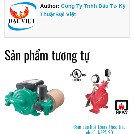
Author:
Công Ty Tnhh Đầu Tư Kỹ
Thuật Đại Việt
Sản phẩm tương tự
Bơm cứu hoả Ebara theo tiêu
chuẩn NFPA 20