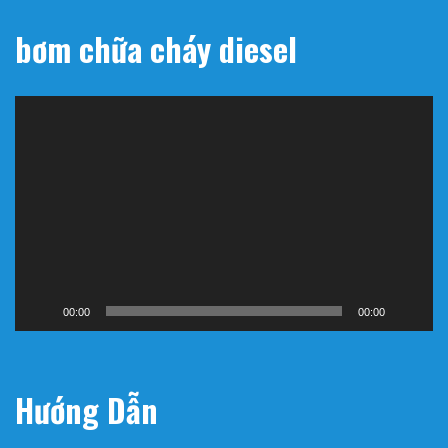
bơm chữa cháy diesel
Trình
chơi
Video
00:00
00:00
Hướng Dẫn