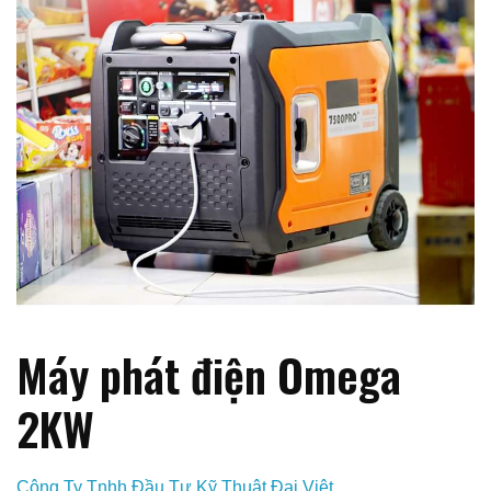
Máy phát điện Omega
2KW
Công Ty Tnhh Đầu Tư Kỹ Thuật Đại Việt