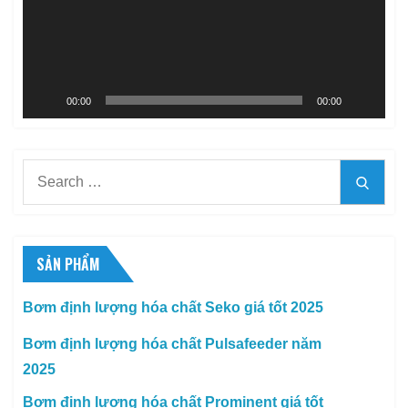
00:00
00:00
Search
Searc
for:
SẢN PHẨM
Bơm định lượng hóa chất Seko giá tốt 2025
Bơm định lượng hóa chất Pulsafeeder năm
2025
Bơm định lượng hóa chất Prominent giá tốt