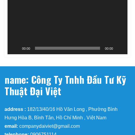
Video
00:00
00:00
name: Công Ty Tnhh Đầu Tư Kỹ
Thuật Đại Việt
address :
182/13/40/16 Hồ Văn Long , Phường Bình
Hưng Hòa B, Bình Tân, Hồ Chí Minh , Việt Nam
email:
companydaiviet@gmail.com
telephone:
0906751114