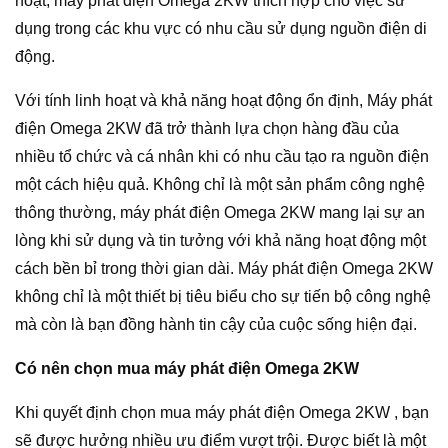
hoạt, máy phát điện Omega 2KW thích hợp cho việc sử
dụng trong các khu vực có nhu cầu sử dụng nguồn điện di
động.
Với tính linh hoạt và khả năng hoạt động ổn định, Máy phát
điện Omega 2KW đã trở thành lựa chọn hàng đầu của
nhiều tổ chức và cá nhân khi có nhu cầu tạo ra nguồn điện
một cách hiệu quả. Không chỉ là một sản phẩm công nghệ
thông thường, máy phát điện Omega 2KW mang lại sự an
lòng khi sử dụng và tin tưởng với khả năng hoạt động một
cách bền bỉ trong thời gian dài. Máy phát điện Omega 2KW
không chỉ là một thiết bị tiêu biểu cho sự tiến bộ công nghệ
mà còn là bạn đồng hành tin cậy của cuộc sống hiện đại.
Có nên chọn mua máy phát điện Omega 2KW
Khi quyết định chọn mua máy phát điện Omega 2KW , bạn
sẽ được hưởng nhiều ưu điểm vượt trội. Được biết là một