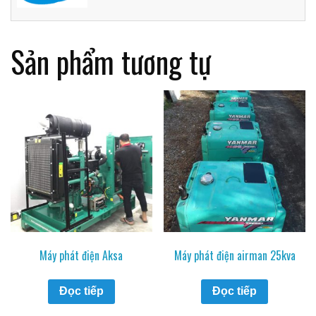
Sản phẩm tương tự
Máy phát điện Aksa
Máy phát điện airman 25kva
Đọc tiếp
Đọc tiếp