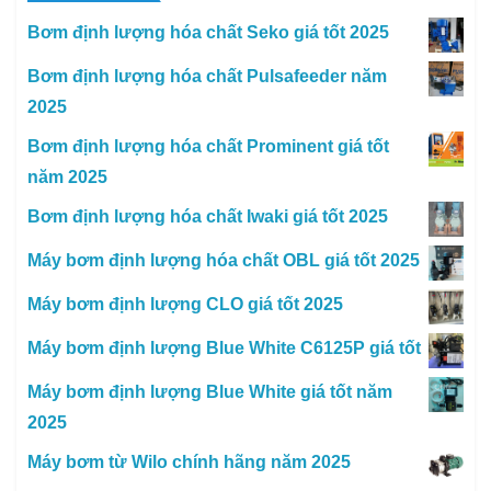
Bơm định lượng hóa chất Seko giá tốt 2025
Bơm định lượng hóa chất Pulsafeeder năm
2025
Bơm định lượng hóa chất Prominent giá tốt
năm 2025
Bơm định lượng hóa chất Iwaki giá tốt 2025
Máy bơm định lượng hóa chất OBL giá tốt 2025
Máy bơm định lượng CLO giá tốt 2025
Máy bơm định lượng Blue White C6125P giá tốt
Máy bơm định lượng Blue White giá tốt năm
2025
Máy bơm từ Wilo chính hãng năm 2025