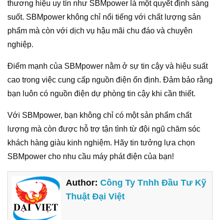
thương hiệu uy tín như SBMpower là một quyết định sáng
suốt. SBMpower không chỉ nổi tiếng với chất lượng sản
phẩm mà còn với dịch vụ hậu mãi chu đáo và chuyên
nghiệp.
Điểm mạnh của SBMpower nằm ở sự tin cậy và hiệu suất
cao trong việc cung cấp nguồn điện ổn định. Đảm bảo rằng
bạn luôn có nguồn điện dự phòng tin cậy khi cần thiết.
Với SBMpower, bạn không chỉ có một sản phẩm chất
lượng mà còn được hỗ trợ tận tình từ đội ngũ chăm sóc
khách hàng giàu kinh nghiệm. Hãy tin tưởng lựa chọn
SBMpower cho nhu cầu máy phát điện của bạn!
Author:
Công Ty Tnhh Đầu Tư Kỹ
Thuật Đại Việt