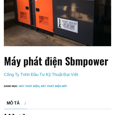
Máy phát điện Sbmpower
Công Ty Tnhh Đầu Tư Kỹ Thuật Đại Việt
DANH MỤC:
MÁY PHÁT ĐIỆN
,
MÁY PHÁT ĐIỆN MỚI
MÔ TẢ