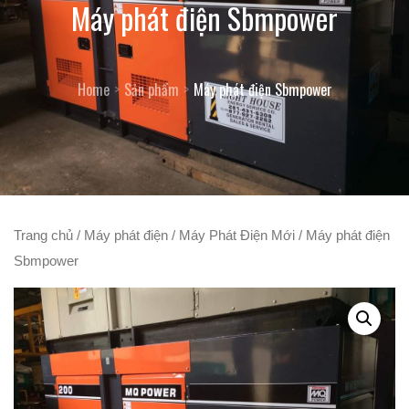
Máy phát điện Sbmpower
Home
Sản phẩm
Máy phát điện Sbmpower
Trang chủ
/
Máy phát điện
/
Máy Phát Điện Mới
/ Máy phát điện
Sbmpower