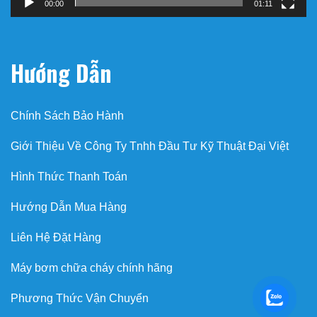
00:00
01:11
Hướng Dẫn
Chính Sách Bảo Hành
Giới Thiệu Về Công Ty Tnhh Đầu Tư Kỹ Thuật Đại Việt
Hình Thức Thanh Toán
Hướng Dẫn Mua Hàng
Liên Hệ Đặt Hàng
Máy bơm chữa cháy chính hãng
Phương Thức Vận Chuyển