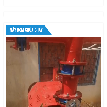
MÁY BƠM CHỮA CHÁY
Trình
chơi
Video