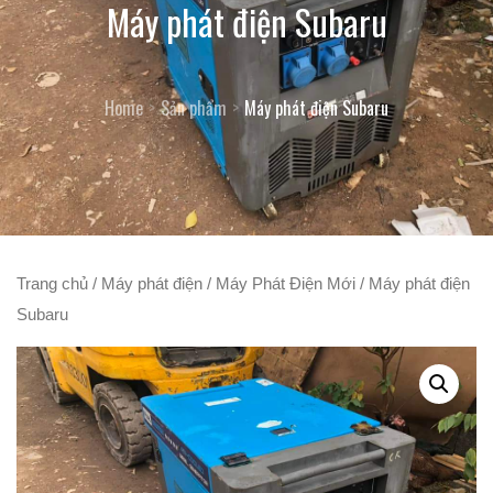
Máy phát điện Subaru
Home
Sản phẩm
Máy phát điện Subaru
Trang chủ
/
Máy phát điện
/
Máy Phát Điện Mới
/ Máy phát điện
Subaru