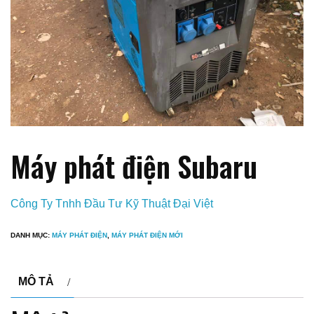
Máy phát điện Subaru
Công Ty Tnhh Đầu Tư Kỹ Thuật Đại Việt
DANH MỤC:
MÁY PHÁT ĐIỆN
,
MÁY PHÁT ĐIỆN MỚI
MÔ TẢ