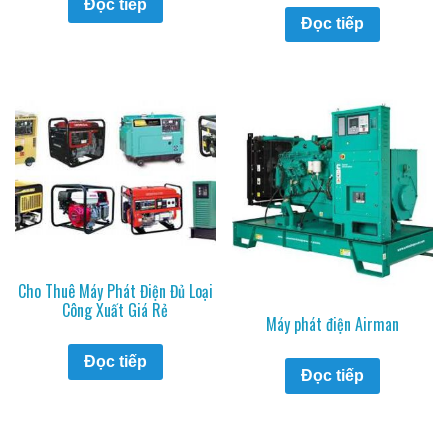
Đọc tiếp
Đọc tiếp
Cho Thuê Máy Phát Điện Đủ Loại
Công Xuất Giá Rẻ
Máy phát điện Airman
Đọc tiếp
Đọc tiếp