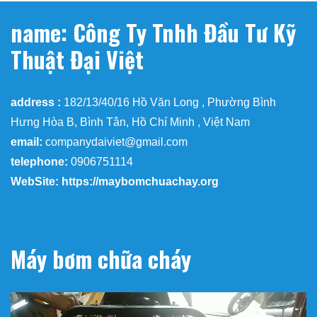
name: Công Ty Tnhh Đầu Tư Kỹ
Thuật Đại Việt
address :
182/13/40/16 Hồ Văn Long , Phường Bình
Hưng Hòa B, Bình Tân, Hồ Chí Minh , Việt Nam
email:
companydaiviet@gmail.com
telephone:
0906751114
WebSite: https://maybomchuachay.org
Máy bơm chữa cháy
Trình