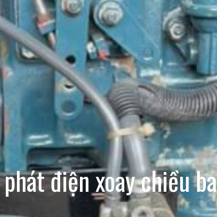
phát điện xoay chiều b