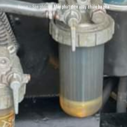
Home
Sản phẩm
Máy phát điện xoay chiều ba pha