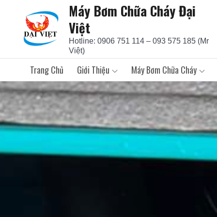
Máy Bơm Chữa Cháy Đại
Skip
to
Việt
content
Hotline: 0906 751 114 – 093 575 185 (Mr
Việt)
Trang Chủ
Giới Thiệu
Máy Bơm Chữa Cháy