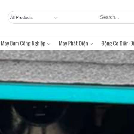
Máy Bơm Công Nghiệp
Máy Phát Điện
Động Cơ Điện-Di