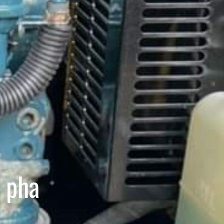
a pha