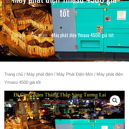
tốt
Home
Sản phẩm
Máy phát điện Ymasu 4500 giá tốt
Trang chủ
/
Máy phát điện
/
Máy Phát Điện Mới
/ Máy phát điện
Ymasu 4500 giá tốt