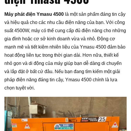
Máy phát điện Ymasu 4500
là một sản phẩm đáng tin cậy
và hiệu quả cho các nhu cầu điện năng của bạn. Với công
suất 4500W, máy có thể cung cấp đủ điện năng cho những
gia đình hoặc cơ sở kinh doanh vừa và nhỏ. Động cơ
mạnh mẽ và tiết kiệm nhiên liệu của Ymasu 4500 đảm bảo
hoạt động liên tục trong thời gian dài. Hơn nữa, thiết kế
nhỏ gọn và di động của máy giúp bạn dễ dàng di chuyển
và lắp đặt ở bất cứ đâu. Nếu bạn đang tìm kiếm một giải
pháp điện năng đáng tin cậy, Ymasu 4500 chính là lựa
chọn tuyệt vời.