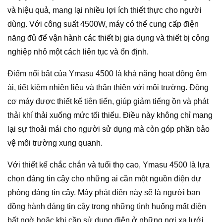
và hiệu quả, mang lại nhiều lợi ích thiết thực cho người
dùng. Với công suất 4500W, máy có thể cung cấp điện
năng đủ để vận hành các thiết bị gia dụng và thiết bị công
nghiệp nhỏ một cách liên tục và ổn định.
Điểm nổi bật của Ymasu 4500 là khả năng hoạt động êm
ái, tiết kiệm nhiên liệu và thân thiện với môi trường. Động
cơ máy được thiết kế tiên tiến, giúp giảm tiếng ồn và phát
thải khí thải xuống mức tối thiểu. Điều này không chỉ mang
lại sự thoải mái cho người sử dụng mà còn góp phần bảo
vệ môi trường xung quanh.
Với thiết kế chắc chắn và tuổi thọ cao, Ymasu 4500 là lựa
chọn đáng tin cậy cho những ai cần một nguồn điện dự
phòng đáng tin cậy. Máy phát điện này sẽ là người bạn
đồng hành đáng tin cậy trong những tình huống mất điện
bất ngờ hoặc khi cần sử dụng điện ở những nơi xa lưới