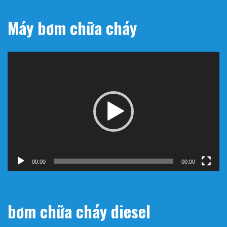
Máy bơm chữa cháy
Trình
chơi
Video
00:00
00:00
bơm chữa cháy diesel