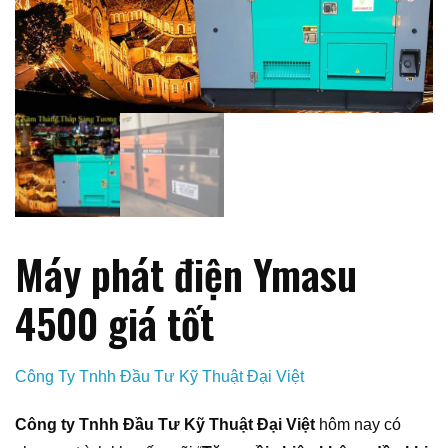
Máy phát điện Ymasu
4500 giá tốt
Công Ty Tnhh Đầu Tư Kỹ Thuật Đại Việt
Công ty Tnhh Đầu Tư Kỹ Thuật Đại Việt
hôm nay có