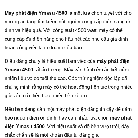
Máy phát điện Ymasu 4500
là một lựa chọn tuyệt vời cho
những ai đang tìm kiếm một nguồn cung cấp điện năng ổn
định và hiệu quả. Với công suất 4500 watt, máy có thể
cung cấp đủ điện năng cho hầu hết các nhu cầu gia đình
hoặc công việc kinh doanh của bạn.
Điều đáng chú ý là hiệu suất làm việc của
máy phát điện
Ymasu 4500
rất ấn tượng. Máy vận hành êm ái, tiết kiệm
nhiên liệu và có tuổi thọ cao. Các thử nghiệm độc lập đã
chứng minh rằng máy có thể hoạt động liên tục trong nhiều
giờ với mức tiêu hao nhiên liệu tối ưu.
Nếu bạn đang cần một máy phát điện đáng tin cậy để đảm
bảo nguồn điện ổn định, hãy cân nhắc lựa chọn
máy phát
điện Ymasu 4500
. Với hiệu suất và độ bền vượt trội, đây
chắc chắn sẽ là một khoản đầu tư đáng giá.