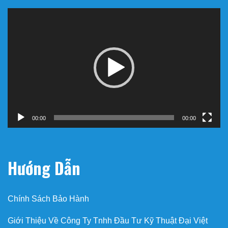
Trình
chơi
Video
00:00
00:00
Hướng Dẫn
Chính Sách Bảo Hành
Giới Thiệu Về Công Ty Tnhh Đầu Tư Kỹ Thuật Đại Việt