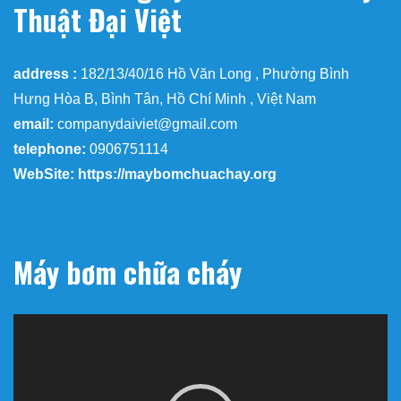
Thuật Đại Việt
address :
182/13/40/16 Hồ Văn Long , Phường Bình
Hưng Hòa B, Bình Tân, Hồ Chí Minh , Việt Nam
email:
companydaiviet@gmail.com
telephone:
0906751114
WebSite: https://maybomchuachay.org
Máy bơm chữa cháy
Trình
chơi
Video