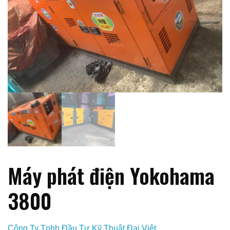
Máy phát điện Yokohama
3800
Công Ty Tnhh Đầu Tư Kỹ Thuật Đại Việt