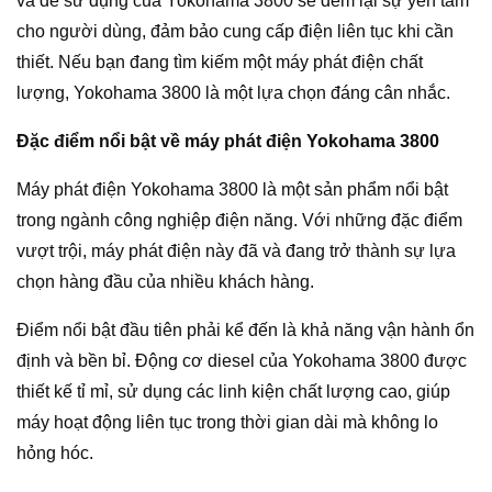
và dễ sử dụng của Yokohama 3800 sẽ đem lại sự yên tâm
cho người dùng, đảm bảo cung cấp điện liên tục khi cần
thiết. Nếu bạn đang tìm kiếm một máy phát điện chất
lượng, Yokohama 3800 là một lựa chọn đáng cân nhắc.
Đặc điểm nổi bật về máy phát điện Yokohama 3800
Máy phát điện Yokohama 3800 là một sản phẩm nổi bật
trong ngành công nghiệp điện năng. Với những đặc điểm
vượt trội, máy phát điện này đã và đang trở thành sự lựa
chọn hàng đầu của nhiều khách hàng.
Điểm nổi bật đầu tiên phải kể đến là khả năng vận hành ổn
định và bền bỉ. Động cơ diesel của Yokohama 3800 được
thiết kế tỉ mỉ, sử dụng các linh kiện chất lượng cao, giúp
máy hoạt động liên tục trong thời gian dài mà không lo
hỏng hóc.