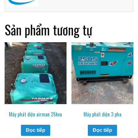
Sản phẩm tương tự
Máy phát điện airman 25kva
Máy phát điện 3 pha
Đọc tiếp
Đọc tiếp