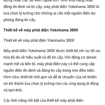
dựng hoặc các sự kiện ngoài trời. Nhờ khả năng hoạt
động ổn định và tin cậy, máy phát điện Yokohama 3800 là
lựa chọn lý tưởng cho những ai cần một nguồn điện dự
phòng đáng tin cậy.
Thiết kế về máy phát điện Yokohama 3800
Thiết kế về máy phát điện Yokohama 3800
Máy phát điện Yokohama 3800 được thiết kế với sự tối ưu
hóa tối đa về hiệu suất và độ tin cậy. Với động cơ diesel
mạnh mẽ và bền bỉ, máy phát điện này có thể cung cấp
nguồn điện ổn định và đáng tin cậy trong mọi điều kiện.
Hơn nữa, thiết kế nhỏ gọn và dễ di chuyển của nó khiến
nó trở thành lựa chọn lý tưởng cho các ứng dụng di động
và tạm thời.
Các tính năng nổi bật của thiết kế máy phát điện