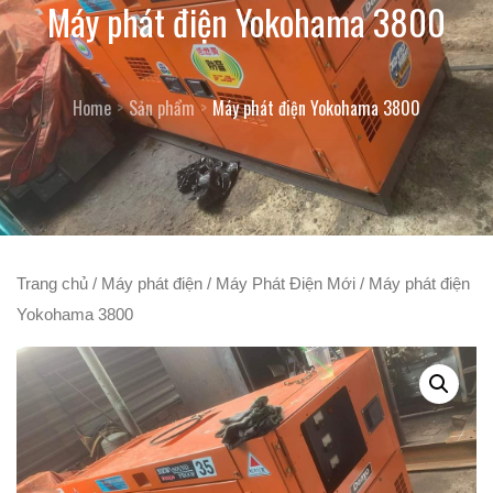
Máy phát điện Yokohama 3800
Home
Sản phẩm
Máy phát điện Yokohama 3800
Trang chủ
/
Máy phát điện
/
Máy Phát Điện Mới
/ Máy phát điện
Yokohama 3800