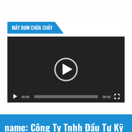
MÁY BƠM CHỮA CHÁY
Trình
chơi
Video
00:00
00:00
name: Công Ty Tnhh Đầu Tư Kỹ