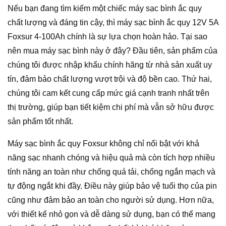
Nếu bạn đang tìm kiếm một chiếc máy sạc bình ắc quy
chất lượng và đáng tin cậy, thì máy sạc bình ắc quy 12V 5A
Foxsur 4-100Ah chính là sự lựa chọn hoàn hảo. Tại sao
nên mua máy sạc bình này ở đây? Đầu tiên, sản phẩm của
chúng tôi được nhập khẩu chính hãng từ nhà sản xuất uy
tín, đảm bảo chất lượng vượt trội và độ bền cao. Thứ hai,
chúng tôi cam kết cung cấp mức giá cạnh tranh nhất trên
thị trường, giúp bạn tiết kiệm chi phí mà vẫn sở hữu được
sản phẩm tốt nhất.
Máy sạc bình ắc quy Foxsur không chỉ nổi bật với khả
năng sạc nhanh chóng và hiệu quả mà còn tích hợp nhiều
tính năng an toàn như chống quá tải, chống ngắn mạch và
tự động ngắt khi đầy. Điều này giúp bảo vệ tuổi thọ của pin
cũng như đảm bảo an toàn cho người sử dụng. Hơn nữa,
với thiết kế nhỏ gọn và dễ dàng sử dụng, bạn có thể mang