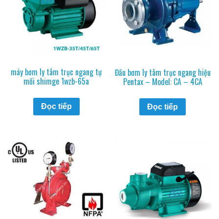
máy bơm ly tâm trục ngang tự
Đầu bơm ly tâm trục ngang hiệu
mồi shimge 1wzb-65a
Pentax – Model: CA – 4CA
Đọc tiếp
Đọc tiếp