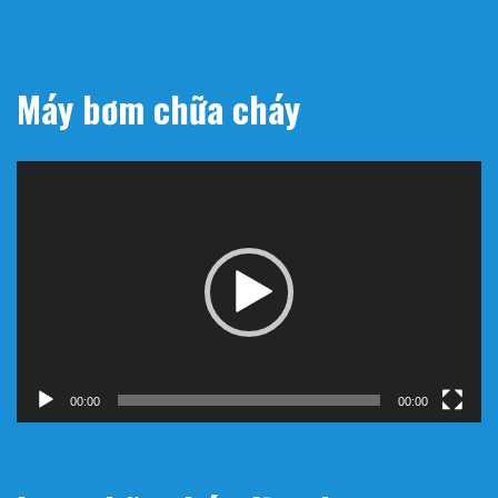
Máy bơm chữa cháy
Trình
chơi
Video
00:00
00:00