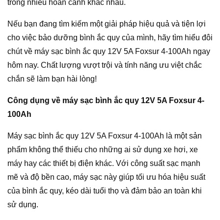
trong nhiều hoàn cảnh khác nhau.
Nếu bạn đang tìm kiếm một giải pháp hiệu quả và tiện lợi
cho việc bảo dưỡng bình ắc quy của mình, hãy tìm hiểu đôi
chút về máy sạc bình ắc quy 12V 5A Foxsur 4-100Ah ngay
hôm nay. Chất lượng vượt trội và tính năng ưu việt chắc
chắn sẽ làm bạn hài lòng!
Công dụng về máy sạc bình ắc quy 12V 5A Foxsur 4-
100Ah
Máy sạc bình ắc quy 12V 5A Foxsur 4-100Ah là một sản
phẩm không thể thiếu cho những ai sử dụng xe hơi, xe
máy hay các thiết bị điện khác. Với công suất sạc mạnh
mẽ và độ bền cao, máy sạc này giúp tối ưu hóa hiệu suất
của bình ắc quy, kéo dài tuổi thọ và đảm bảo an toàn khi
sử dụng.