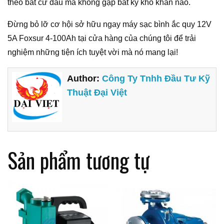
theo bất cứ đâu mà không gặp bất kỳ khó khăn nào.
Đừng bỏ lỡ cơ hội sở hữu ngay máy sạc bình ắc quy 12V
5A Foxsur 4-100Ah tại cửa hàng của chúng tôi để trải
nghiệm những tiện ích tuyệt vời mà nó mang lại!
Author:
Công Ty Tnhh Đầu Tư Kỹ
Thuật Đại Việt
Sản phẩm tương tự