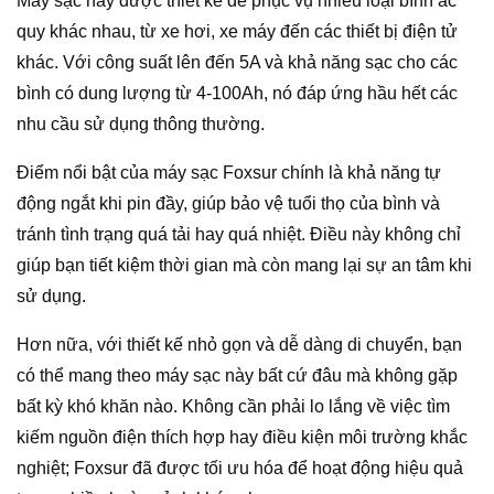
Máy sạc này được thiết kế để phục vụ nhiều loại bình ắc
quy khác nhau, từ xe hơi, xe máy đến các thiết bị điện tử
khác. Với công suất lên đến 5A và khả năng sạc cho các
bình có dung lượng từ 4-100Ah, nó đáp ứng hầu hết các
nhu cầu sử dụng thông thường.
Điểm nổi bật của máy sạc Foxsur chính là khả năng tự
động ngắt khi pin đầy, giúp bảo vệ tuổi thọ của bình và
tránh tình trạng quá tải hay quá nhiệt. Điều này không chỉ
giúp bạn tiết kiệm thời gian mà còn mang lại sự an tâm khi
sử dụng.
Hơn nữa, với thiết kế nhỏ gọn và dễ dàng di chuyển, bạn
có thể mang theo máy sạc này bất cứ đâu mà không gặp
bất kỳ khó khăn nào. Không cần phải lo lắng về việc tìm
kiếm nguồn điện thích hợp hay điều kiện môi trường khắc
nghiệt; Foxsur đã được tối ưu hóa để hoạt động hiệu quả