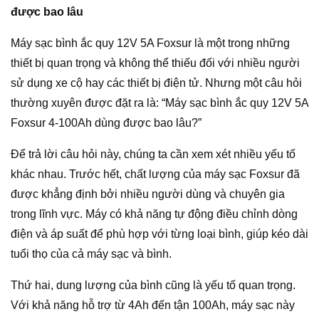
được bao lâu
Máy sạc bình ắc quy 12V 5A Foxsur là một trong những
thiết bị quan trọng và không thể thiếu đối với nhiều người
sử dụng xe cộ hay các thiết bị điện tử. Nhưng một câu hỏi
thường xuyên được đặt ra là: “Máy sạc bình ắc quy 12V 5A
Foxsur 4-100Ah dùng được bao lâu?”
Để trả lời câu hỏi này, chúng ta cần xem xét nhiều yếu tố
khác nhau. Trước hết, chất lượng của máy sạc Foxsur đã
được khẳng định bởi nhiều người dùng và chuyên gia
trong lĩnh vực. Máy có khả năng tự động điều chỉnh dòng
điện và áp suất để phù hợp với từng loại bình, giúp kéo dài
tuổi thọ của cả máy sạc và bình.
Thứ hai, dung lượng của bình cũng là yếu tố quan trọng.
Với khả năng hỗ trợ từ 4Ah đến tận 100Ah, máy sạc này