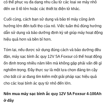
có thể phục vụ đa dạng nhu cầu từ các loại xe máy nhỏ
đến xe ô tô lớn hoặc các thiết bị điện tử khác.
Cuối cùng, cách bạn sử dụng và bảo trì máy cũng ảnh
hưởng lớn đến tuổi thọ của nó. Việc tuân thủ đúng hướng
dẫn sử dụng và bảo dưỡng định kỳ sẽ giúp máy hoạt động
hiệu quả hơn và bền bỉ hơn.
Tóm lại, nếu được sử dụng đúng cách và bảo dưỡng đều
đặn, máy sạc bình ắc quy 12V 5A Foxsur có thể hoạt động
ổn định trong nhiều năm liền mà không gặp phải vấn đề gì
nghiêm trọng. Đây thực sự là một lựa chọn đáng tin cậy
cho bất cứ ai đang tìm kiếm một giải pháp sạc hiệu quả
cho các loại bình ác quy từ nhỏ đến lớn.
Nên mua máy sạc bình ắc quy 12V 5A Foxsur 4-100Ah
ở đây