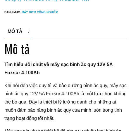
DANH MỤC:
MÁY BƠM CÔNG NGHIỆP
MÔ TẢ
Mô tả
Tìm hiểu đôi chút về máy sạc bình ắc quy 12V 5A
Foxsur 4-100Ah
Khi nói đến việc duy trì và bảo dưỡng bình ắc quy, máy sạc
bình ắc quy 12V 5A Foxsur 4-100Ah là một lựa chọn không
thể bỏ qua. Đây là thiết bị lý tưởng dành cho những ai
muốn đảm bảo rằng bình ắc quy của mình luôn trong tình
trạng hoạt động tốt nhất.