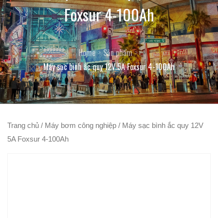
Foxsur 4-100Ah
Home
Sản phẩm
Máy sạc bình ắc quy 12V 5A Foxsur 4-100Ah
Trang chủ
/
Máy bơm công nghiệp
/ Máy sạc bình ắc quy 12V
5A Foxsur 4-100Ah