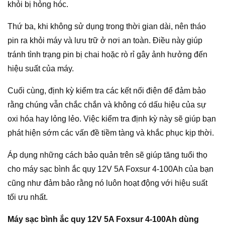
khỏi bị hỏng hóc.
Thứ ba, khi không sử dụng trong thời gian dài, nên tháo
pin ra khỏi máy và lưu trữ ở nơi an toàn. Điều này giúp
tránh tình trạng pin bị chai hoặc rò rỉ gây ảnh hưởng đến
hiệu suất của máy.
Cuối cùng, định kỳ kiểm tra các kết nối điện để đảm bảo
rằng chúng vẫn chắc chắn và không có dấu hiệu của sự
oxi hóa hay lỏng lẻo. Việc kiểm tra định kỳ này sẽ giúp bạn
phát hiện sớm các vấn đề tiềm tàng và khắc phục kịp thời.
Áp dụng những cách bảo quản trên sẽ giúp tăng tuổi thọ
cho máy sạc bình ắc quy 12V 5A Foxsur 4-100Ah của bạn
cũng như đảm bảo rằng nó luôn hoạt động với hiệu suất
tối ưu nhất.
Máy sạc bình ắc quy 12V 5A Foxsur 4-100Ah dùng