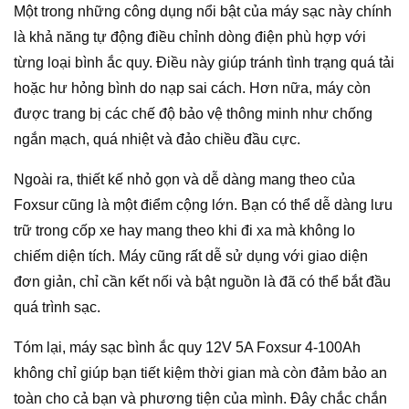
Một trong những công dụng nổi bật của máy sạc này chính
là khả năng tự động điều chỉnh dòng điện phù hợp với
từng loại bình ắc quy. Điều này giúp tránh tình trạng quá tải
hoặc hư hỏng bình do nạp sai cách. Hơn nữa, máy còn
được trang bị các chế độ bảo vệ thông minh như chống
ngắn mạch, quá nhiệt và đảo chiều đầu cực.
Ngoài ra, thiết kế nhỏ gọn và dễ dàng mang theo của
Foxsur cũng là một điểm cộng lớn. Bạn có thể dễ dàng lưu
trữ trong cốp xe hay mang theo khi đi xa mà không lo
chiếm diện tích. Máy cũng rất dễ sử dụng với giao diện
đơn giản, chỉ cần kết nối và bật nguồn là đã có thể bắt đầu
quá trình sạc.
Tóm lại, máy sạc bình ắc quy 12V 5A Foxsur 4-100Ah
không chỉ giúp bạn tiết kiệm thời gian mà còn đảm bảo an
toàn cho cả bạn và phương tiện của mình. Đây chắc chắn