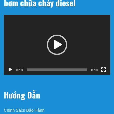
bơm chữa cháy diesel
Trình
chơi
Video
00:00
00:00
Hướng Dẫn
Chính Sách Bảo Hành