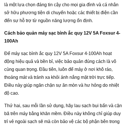
là một lựa chọn đáng tin cậy cho mọi gia đình và cá nhân
sở hữu phương tiện di chuyển hoặc các thiết bị điện cần
đến sự hỗ trợ từ nguồn năng lượng ổn định.
Cách bảo quản máy sạc bình ắc quy 12V 5A Foxsur 4-
100Ah
Để máy sạc bình ắc quy 12V 5A Foxsur 4-100Ah hoạt
động hiệu quả và bền bỉ, việc bảo quản đúng cách là vô
cùng quan trọng. Đầu tiên, luôn để máy ở nơi khô ráo,
thoáng mát và tránh xa khỏi ánh nắng mặt trời trực tiếp.
Điều này giúp ngăn chặn sự ăn mòn và hư hỏng do nhiệt
độ cao.
Thứ hai, sau mỗi lần sử dụng, hãy lau sạch bụi bẩn và cặn
bã trên máy bằng khăn mềm. Điều này không chỉ giúp duy
trì vẻ ngoài sạch sẽ mà còn bảo vệ các bộ phận bên trong