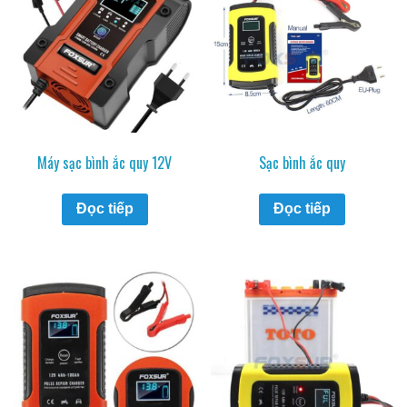
Máy sạc bình ắc quy 12V
Sạc bình ắc quy
Đọc tiếp
Đọc tiếp