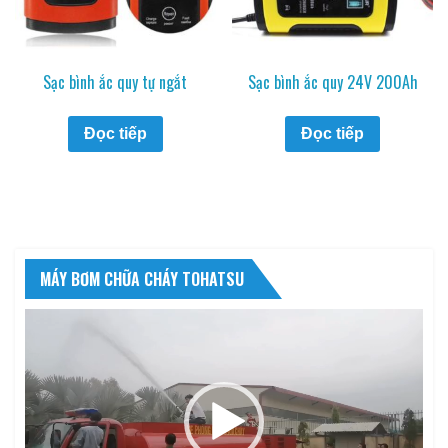
Sạc bình ắc quy tự ngắt
Sạc bình ắc quy 24V 200Ah
Đọc tiếp
Đọc tiếp
MÁY BƠM CHỮA CHÁY TOHATSU
Trình
chơi
Video