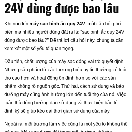
24V dùng được bao lâu
Khi nói đến
máy sạc bình ắc quy 24V
, một câu hỏi phổ
biến mà nhiều người dùng đặt ra là: “sạc bình ắc quy 24V
dùng được bao lâu?” Để trả lời câu hỏi này, chúng ta cần
xem xét một số yếu tố quan trọng.
Đầu tiên, chất lượng của máy sạc đóng vai trò quyết định.
Những sản phẩm từ các thương hiệu uy tín thường có tuổi
thọ cao hơn và hoạt động ổn định hơn so với các sản
phẩm không rõ nguồn gốc. Thứ hai, cách sử dụng và bảo
dưỡng máy cũng ảnh hưởng lớn đến tuổi thọ của nó. Việc
tuân thủ đúng hướng dẫn sử dụng và thực hiện bảo trì
định kỳ sẽ giúp kéo dài thời gian sử dụng của máy.
Ngoài ra, môi trường làm việc cũng là một yếu tố không thể