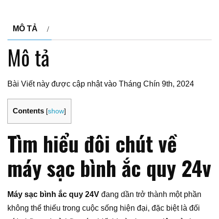
MÔ TẢ
Mô tả
Bài Viết này được cập nhật vào Tháng Chín 9th, 2024
Contents
[
show
]
Tìm hiểu đôi chút về
máy sạc bình ắc quy 24v
Máy sạc bình ắc quy 24V
đang dần trở thành một phần
không thể thiếu trong cuộc sống hiện đại, đặc biệt là đối