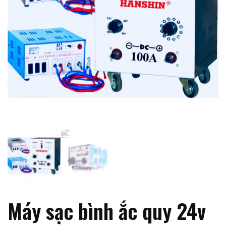
Máy sạc bình ắc quy 24v