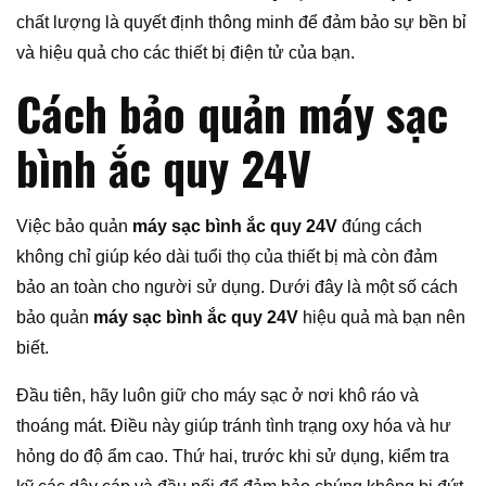
chất lượng là quyết định thông minh để đảm bảo sự bền bỉ
và hiệu quả cho các thiết bị điện tử của bạn.
Cách bảo quản máy sạc
bình ắc quy 24V
Việc bảo quản
máy sạc bình ắc quy 24V
đúng cách
không chỉ giúp kéo dài tuổi thọ của thiết bị mà còn đảm
bảo an toàn cho người sử dụng. Dưới đây là một số cách
bảo quản
máy sạc bình ắc quy 24V
hiệu quả mà bạn nên
biết.
Đầu tiên, hãy luôn giữ cho máy sạc ở nơi khô ráo và
thoáng mát. Điều này giúp tránh tình trạng oxy hóa và hư
hỏng do độ ẩm cao. Thứ hai, trước khi sử dụng, kiểm tra