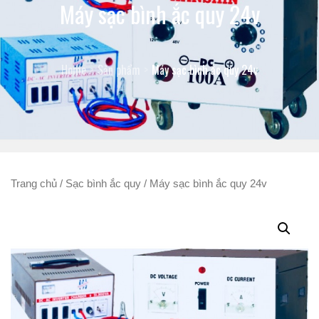
Máy sạc bình ắc quy 24v
Home
Sản phẩm
Máy sạc bình ắc quy 24v
Trang chủ
/
Sạc bình ắc quy
/ Máy sạc bình ắc quy 24v