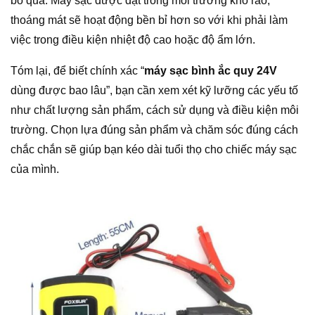
bỏ qua. Máy sạc được đặt trong môi trường khô ráo,
thoáng mát sẽ hoạt động bền bỉ hơn so với khi phải làm
việc trong điều kiện nhiệt độ cao hoặc độ ẩm lớn.
Tóm lại, để biết chính xác “
máy sạc bình ắc quy 24V
dùng được bao lâu”, bạn cần xem xét kỹ lưỡng các yếu tố
như chất lượng sản phẩm, cách sử dụng và điều kiện môi
trường. Chọn lựa đúng sản phẩm và chăm sóc đúng cách
chắc chắn sẽ giúp bạn kéo dài tuổi thọ cho chiếc máy sạc
của mình.