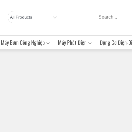
Máy Bơm Công Nghiệp
Máy Phát Điện
Động Cơ Điện-Di