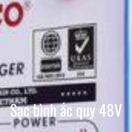
Sạc bình ắc quy 48V