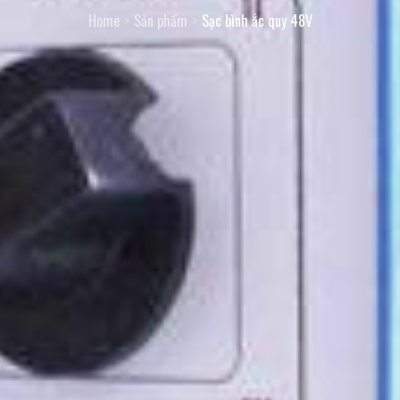
Home
Sản phẩm
Sạc bình ắc quy 48V