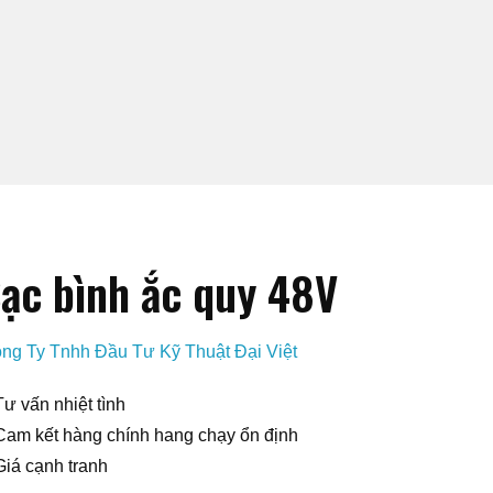
ạc bình ắc quy 48V
ng Ty Tnhh Đầu Tư Kỹ Thuật Đại Việt
Tư vấn nhiệt tình
Cam kết hàng chính hang chạy ổn định
Giá cạnh tranh