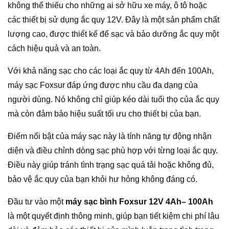
không thể thiếu cho những ai sở hữu xe máy, ô tô hoặc
các thiết bị sử dụng ắc quy 12V. Đây là một sản phẩm chất
lượng cao, được thiết kế để sạc và bảo dưỡng ắc quy một
cách hiệu quả và an toàn.
Với khả năng sạc cho các loại ắc quy từ 4Ah đến 100Ah,
máy sạc Foxsur đáp ứng được nhu cầu đa dạng của
người dùng. Nó không chỉ giúp kéo dài tuổi thọ của ắc quy
mà còn đảm bảo hiệu suất tối ưu cho thiết bị của bạn.
Điểm nổi bật của máy sạc này là tính năng tự động nhận
diện và điều chỉnh dòng sạc phù hợp với từng loại ắc quy.
Điều này giúp tránh tình trạng sạc quá tải hoặc không đủ,
bảo vệ ắc quy của bạn khỏi hư hỏng không đáng có.
Đầu tư vào một
máy sạc bình Foxsur 12V 4Ah– 100Ah
là một quyết định thông minh, giúp bạn tiết kiệm chi phí lâu