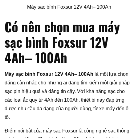
Máy sạc bình Foxsur 12V 4Ah– 100Ah
Có nên chọn mua máy
sạc bình Foxsur 12V
4Ah– 100Ah
Máy sạc bình Foxsur 12V 4Ah– 100Ah
là một lựa chọn
đáng cân nhắc cho những ai đang tìm kiếm một giải pháp
sạc pin hiệu quả và đáng tin cậy. Với khả năng sạc cho
các loại ắc quy từ 4Ah đến 100Ah, thiết bị này đáp ứng
được nhu cầu đa dạng của người dùng, từ xe máy đến ô
tô.
Điểm nổi bật của máy sạc Foxsur là công nghệ sạc thông