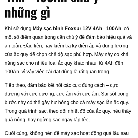
những gì
Khi sử dụng
Máy sạc bình Foxsur 12V 4Ah– 100Ah
, có
một số điểm quan trọng cần chú ý để đảm bảo hiệu quả và
an toàn. Đầu tiên, hãy kiểm tra kỹ điện áp và dung lượng
của ắc quy để chọn chế độ sạc phù hợp. Máy này có khả
năng sạc cho nhiều loại ắc quy khác nhau, từ 4Ah đến
100Ah, vì vậy việc cài đặt đúng là rất quan trọng.
Tiếp theo, đảm bảo kết nối các cực đúng cách – cực
dương với cực dương, cực âm với cực âm. Sai sót trong
bước này có thể gây hư hỏng cho cả máy sạc lẫn ắc quy.
Trong quá trình sạc, theo dõi nhiệt độ của ắc quy, nếu thấy
quá nóng, hãy ngừng sạc ngay lập tức.
Cuối cùng, không nên để máy sạc hoạt động quá lâu sau