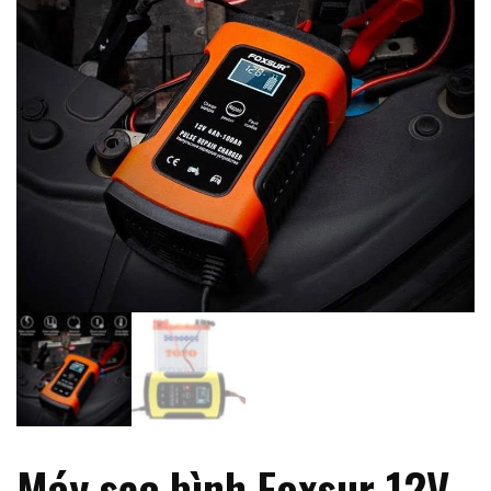
Máy sạc bình Foxsur 12V