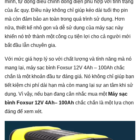
minh, tự động điều chỉnh dòng điện phù hợp với tình trạng
của ắc quy. Điều này không chỉ giúp kéo dài tuổi thọ pin
mà còn đảm bảo an toàn trong quá trình sử dụng. Hơn
nữa, thiết kế nhỏ gọn và dễ sử dụng của máy sạc này
khiến nó trở thành một công cụ tiện lợi cho cả người mới
bắt đầu lẫn chuyên gia.
Với mức giá hợp lý so với chất lượng và tính năng mà nó
mang lại, máy sạc bình Foxsur 12V 4Ah – 100Ah chắc
chắn là một khoản đầu tư đáng giá. Nó không chỉ giúp bạn
tiết kiệm chi phí dài hạn mà còn mang lại sự an tâm khi sử
dụng. Vì vậy, nếu bạn đang cân nhắc mua một
Máy sạc
bình Foxsur 12V 4Ah– 100Ah
chắc chắn là một lựa chọn
đáng để xem xét.