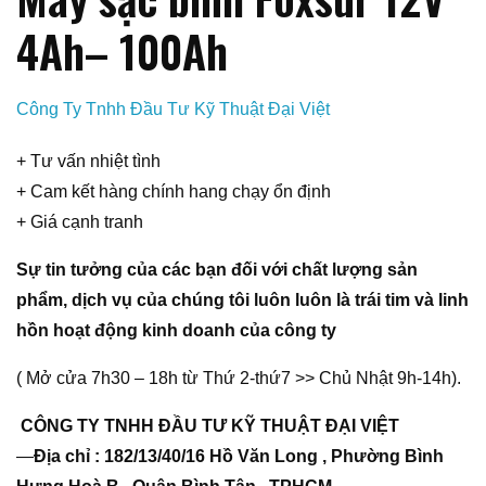
4Ah– 100Ah
Công Ty Tnhh Đầu Tư Kỹ Thuật Đại Việt
+ Tư vấn nhiệt tình
+ Cam kết hàng chính hang chạy ổn định
+ Giá cạnh tranh
Sự tin tưởng của các bạn đối với chất lượng sản
phẩm, dịch vụ của chúng tôi luôn luôn là trái tim và linh
hồn hoạt động kinh doanh của công ty
( Mở cửa 7h30 – 18h từ Thứ 2-thứ7 >> Chủ Nhật 9h-14h).
CÔNG TY TNHH ĐẦU TƯ KỸ THUẬT ĐẠI VIỆT
—
Địa chỉ : 182/13/40/16 Hồ Văn Long , Phường Bình