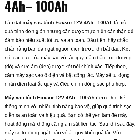
4Ah– 100Ah
Lắp đặt
máy sạc bình Foxsur 12V 4Ah– 100Ah
là một
quá trình đơn giản nhưng cần được thực hiện cẩn thận để
đảm bảo hiệu suất tối ưu và an toàn. Đầu tiên, hãy chắc
chắn rằng bạn đã ngắt nguồn điện trước khi bắt đầu. Kết
nối các cực của máy sạc với ắc quy, đảm bảo cực dương
(đỏ) và cực âm (đen) được kết nối chính xác. Tiếp theo,
cắm máy sạc vào ổ điện và bật công tắc. Máy sẽ tự động
nhận diện loại ắc quy và điều chỉnh dòng sạc phù hợp.
Máy sạc bình Foxsur 12V 4Ah– 100Ah
được thiết kế
thông minh với nhiều tính năng bảo vệ, giúp quá trình sạc
diễn ra an toàn và hiệu quả. Bạn có thể yên tâm để máy
hoạt động mà không cần giám sát liên tục. Sau khi sạc đầy,
máy sẽ tự động ngắt, bảo vệ ắc quy khỏi quá tải. Với