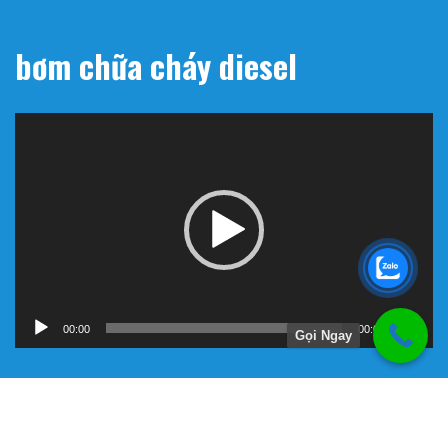
bơm chữa cháy diesel
Trình
chơi
Video
00:00
00:00
Gọi Ngay
Hướng Dẫn