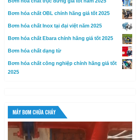
Bơm hóa chất trục đứng giá tốt năm 2025
Bơm hóa chất OBL chính hãng giá tốt 2025
Bơm hóa chất Inox tại đại việt năm 2025
Bơm hóa chất Ebara chính hãng giá tốt 2025
Bơm hóa chất dạng từ
Bơm hóa chất công nghiệp chính hãng giá tốt
2025
MÁY BƠM CHỮA CHÁY
Trình
chơi