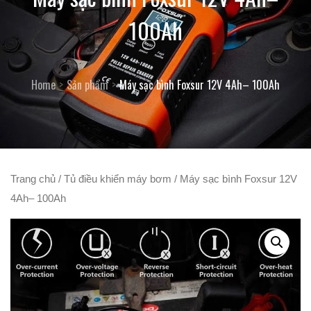
100Ah
Home
Sản phẩm
Máy sạc bình Foxsur 12V 4Ah– 100Ah
Trang chủ
/
Tủ điều khiển máy bơm
/ Máy sạc bình Foxsur 12V
4Ah– 100Ah