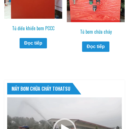
Tủ điều khiển bơm PCCC
Tủ bơm chữa cháy
Đọc tiếp
Đọc tiếp
MÁY BƠM CHỮA CHÁY TOHATSU
Trình
chơi
Video