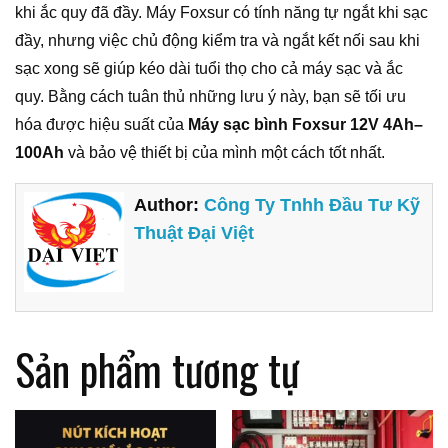
khi ắc quy đã đầy. Máy Foxsur có tính năng tự ngắt khi sạc
đầy, nhưng việc chủ động kiểm tra và ngắt kết nối sau khi
sạc xong sẽ giúp kéo dài tuổi thọ cho cả máy sạc và ắc
quy. Bằng cách tuân thủ những lưu ý này, bạn sẽ tối ưu
hóa được hiệu suất của
Máy sạc bình Foxsur 12V 4Ah–
100Ah
và bảo vệ thiết bị của mình một cách tốt nhất.
Author:
Công Ty Tnhh Đầu Tư Kỹ
Thuật Đại Việt
Sản phẩm tương tự