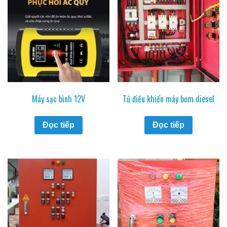
Máy sạc bình 12V
Tủ điều khiển máy bơm diesel
Đọc tiếp
Đọc tiếp