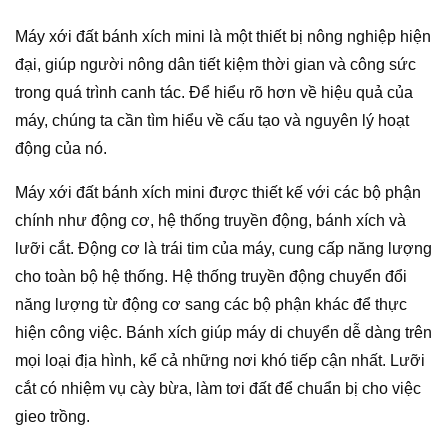
Máy xới đất bánh xích mini là một thiết bị nông nghiệp hiện
đại, giúp người nông dân tiết kiệm thời gian và công sức
trong quá trình canh tác. Để hiểu rõ hơn về hiệu quả của
máy, chúng ta cần tìm hiểu về cấu tạo và nguyên lý hoạt
động của nó.
Máy xới đất bánh xích mini được thiết kế với các bộ phận
chính như động cơ, hệ thống truyền động, bánh xích và
lưỡi cắt. Động cơ là trái tim của máy, cung cấp năng lượng
cho toàn bộ hệ thống. Hệ thống truyền động chuyển đổi
năng lượng từ động cơ sang các bộ phận khác để thực
hiện công việc. Bánh xích giúp máy di chuyển dễ dàng trên
mọi loại địa hình, kể cả những nơi khó tiếp cận nhất. Lưỡi
cắt có nhiệm vụ cày bừa, làm tơi đất để chuẩn bị cho việc
gieo trồng.