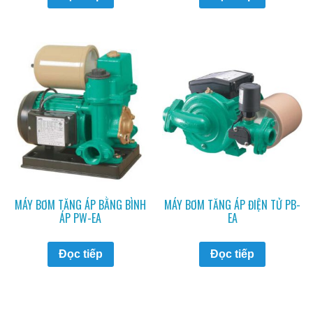
MÁY BƠM TĂNG ÁP BẰNG BÌNH
MÁY BƠM TĂNG ÁP ĐIỆN TỬ PB-
ÁP PW-EA
EA
Đọc tiếp
Đọc tiếp