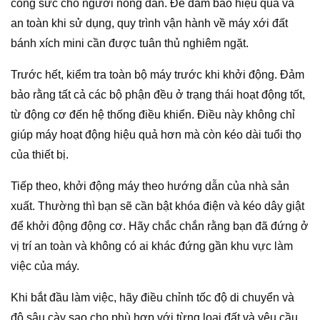
công sức cho người nông dân. Để đảm bảo hiệu quả và
an toàn khi sử dụng, quy trình vận hành về máy xới đất
bánh xích mini cần được tuân thủ nghiêm ngặt.
Trước hết, kiểm tra toàn bộ máy trước khi khởi động. Đảm
bảo rằng tất cả các bộ phận đều ở trạng thái hoạt động tốt,
từ động cơ đến hệ thống điều khiển. Điều này không chỉ
giúp máy hoạt động hiệu quả hơn mà còn kéo dài tuổi thọ
của thiết bị.
Tiếp theo, khởi động máy theo hướng dẫn của nhà sản
xuất. Thường thì bạn sẽ cần bật khóa điện và kéo dây giật
để khởi động động cơ. Hãy chắc chắn rằng bạn đã đứng ở
vị trí an toàn và không có ai khác đứng gần khu vực làm
việc của máy.
Khi bắt đầu làm việc, hãy điều chỉnh tốc độ di chuyển và
độ sâu cày sao cho phù hợp với từng loại đất và yêu cầu