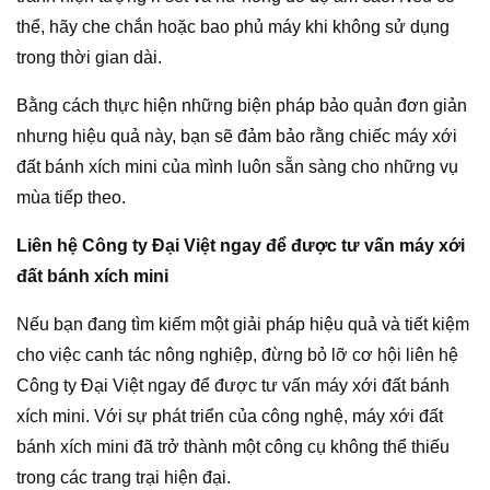
thể, hãy che chắn hoặc bao phủ máy khi không sử dụng
trong thời gian dài.
Bằng cách thực hiện những biện pháp bảo quản đơn giản
nhưng hiệu quả này, bạn sẽ đảm bảo rằng chiếc máy xới
đất bánh xích mini của mình luôn sẵn sàng cho những vụ
mùa tiếp theo.
Liên hệ Công ty Đại Việt ngay để được tư vấn máy xới
đất bánh xích mini
Nếu bạn đang tìm kiếm một giải pháp hiệu quả và tiết kiệm
cho việc canh tác nông nghiệp, đừng bỏ lỡ cơ hội liên hệ
Công ty Đại Việt ngay để được tư vấn máy xới đất bánh
xích mini. Với sự phát triển của công nghệ, máy xới đất
bánh xích mini đã trở thành một công cụ không thể thiếu
trong các trang trại hiện đại.