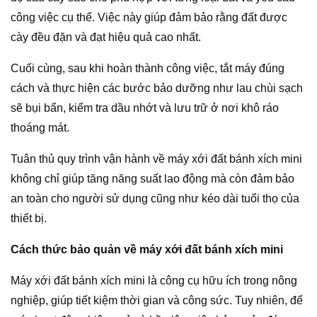
công việc cụ thể. Việc này giúp đảm bảo rằng đất được
cày đều đặn và đạt hiệu quả cao nhất.
Cuối cùng, sau khi hoàn thành công việc, tắt máy đúng
cách và thực hiện các bước bảo dưỡng như lau chùi sạch
sẽ bụi bẩn, kiểm tra dầu nhớt và lưu trữ ở nơi khô ráo
thoáng mát.
Tuân thủ quy trình vận hành về máy xới đất bánh xích mini
không chỉ giúp tăng năng suất lao động mà còn đảm bảo
an toàn cho người sử dụng cũng như kéo dài tuổi thọ của
thiết bị.
Cách thức bảo quản về máy xới đất bánh xích mini
Máy xới đất bánh xích mini là công cụ hữu ích trong nông
nghiệp, giúp tiết kiệm thời gian và công sức. Tuy nhiên, để