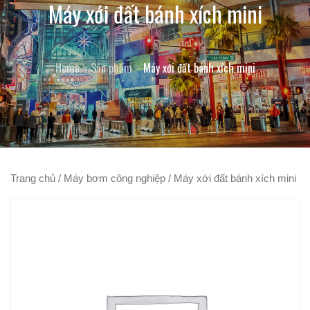
Máy xới đất bánh xích mini
Home
Sản phẩm
Máy xới đất bánh xích mini
Trang chủ
/
Máy bơm công nghiệp
/ Máy xới đất bánh xích mini