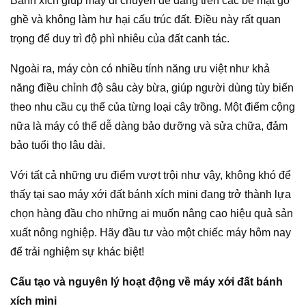
Bánh xích giúp máy di chuyển dễ dàng trên các bề mặt gồ
ghề và không làm hư hại cấu trúc đất. Điều này rất quan
trọng để duy trì độ phì nhiêu của đất canh tác.
Ngoài ra, máy còn có nhiều tính năng ưu việt như khả
năng điều chỉnh độ sâu cày bừa, giúp người dùng tùy biến
theo nhu cầu cụ thể của từng loại cây trồng. Một điểm cộng
nữa là máy có thể dễ dàng bảo dưỡng và sửa chữa, đảm
bảo tuổi thọ lâu dài.
Với tất cả những ưu điểm vượt trội như vậy, không khó để
thấy tại sao máy xới đất bánh xích mini đang trở thành lựa
chọn hàng đầu cho những ai muốn nâng cao hiệu quả sản
xuất nông nghiệp. Hãy đầu tư vào một chiếc máy hôm nay
để trải nghiệm sự khác biệt!
Cấu tạo và nguyên lý hoạt động về máy xới đất bánh
xích mini