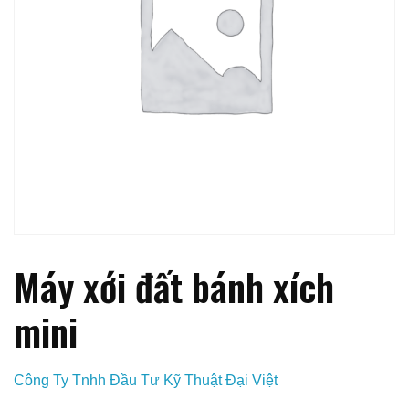
Máy xới đất bánh xích
mini
Công Ty Tnhh Đầu Tư Kỹ Thuật Đại Việt