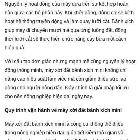
Nguyên lý hoạt động của máy dựa trên sự kết hợp hoàn
hảo giữa các bộ phận này. Khi khởi động, động cơ sẽ kích
hoạt hệ thống truyền động và làm quay lưỡi cắt. Bánh xích
giúp máy di chuyển mượt mà qua từng luống đất, đồng
thời lưỡi cắt sẽ thực hiện chức năng cày bừa một cách
hiệu quả.
Với cấu tạo đơn giản nhưng mạnh mẽ cùng nguyên lý hoạt
động thông minh, máy xới đất bánh xích mini không chỉ
nâng cao hiệu suất làm việc mà còn giảm thiểu sức lao
động cho người nông dân. Đây chính là giải pháp tối ưu
cho nền nông nghiệp hiện đại ngày nay.
Quy trình vận hành về máy xới đất bánh xích mini
Máy xới đất bánh xích mini là công cụ không thể thiếu
trong nông nghiệp hiện đại, giúp tiết kiệm thời gian và