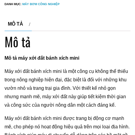
DANH MỤC:
MÁY BƠM CÔNG NGHIỆP
MÔ TẢ
Mô tả
Mô tả máy xới đất bánh xích mini
Máy xới đất bánh xích mini là một công cụ không thể thiếu
trong nông nghiệp hiện đại, đặc biệt là đối với những khu
vườn nhỏ và trang trại gia đình. Với thiết kế nhỏ gọn
nhưng mạnh mẽ, máy xới đất này giúp tiết kiệm thời gian
và công sức của người nông dân một cách đáng kể.
Máy xới đất bánh xích mini được trang bị động cơ mạnh
mẽ, cho phép nó hoạt động hiệu quả trên mọi loại địa hình.