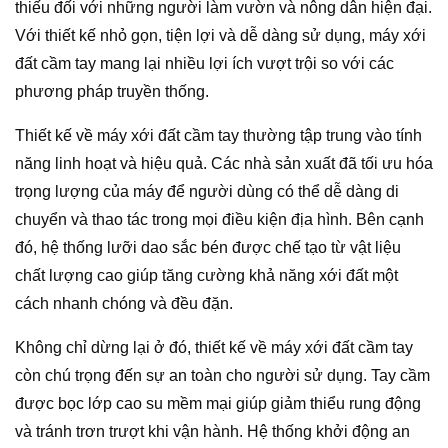
thiếu đối với những người làm vườn và nông dân hiện đại.
Với thiết kế nhỏ gọn, tiện lợi và dễ dàng sử dụng, máy xới
đất cầm tay mang lại nhiều lợi ích vượt trội so với các
phương pháp truyền thống.
Thiết kế về máy xới đất cầm tay thường tập trung vào tính
năng linh hoạt và hiệu quả. Các nhà sản xuất đã tối ưu hóa
trọng lượng của máy để người dùng có thể dễ dàng di
chuyển và thao tác trong mọi điều kiện địa hình. Bên cạnh
đó, hệ thống lưỡi dao sắc bén được chế tạo từ vật liệu
chất lượng cao giúp tăng cường khả năng xới đất một
cách nhanh chóng và đều đặn.
Không chỉ dừng lại ở đó, thiết kế về máy xới đất cầm tay
còn chú trọng đến sự an toàn cho người sử dụng. Tay cầm
được bọc lớp cao su mềm mại giúp giảm thiểu rung động
và tránh trơn trượt khi vận hành. Hệ thống khởi động an