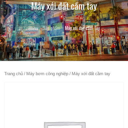
Máy xới đất cầm tay
Home
Sản phẩm
Máy xới đất cầm tay
Trang chủ
/
Máy bơm công nghiệp
/ Máy xới đất cầm tay