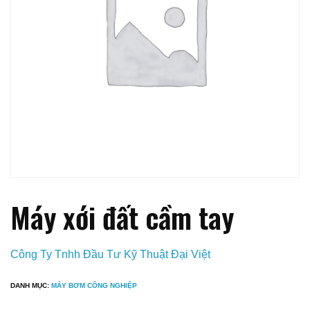
Máy xới đất cầm tay
Công Ty Tnhh Đầu Tư Kỹ Thuật Đại Việt
DANH MỤC:
MÁY BƠM CÔNG NGHIỆP