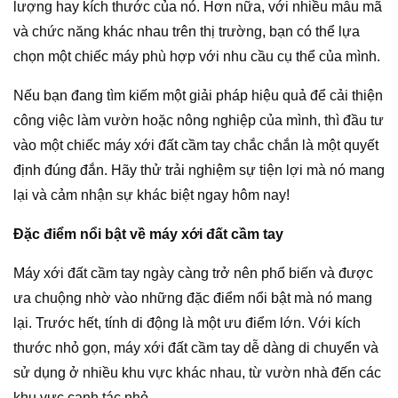
lượng hay kích thước của nó. Hơn nữa, với nhiều mẫu mã
và chức năng khác nhau trên thị trường, bạn có thể lựa
chọn một chiếc máy phù hợp với nhu cầu cụ thể của mình.
Nếu bạn đang tìm kiếm một giải pháp hiệu quả để cải thiện
công việc làm vườn hoặc nông nghiệp của mình, thì đầu tư
vào một chiếc máy xới đất cầm tay chắc chắn là một quyết
định đúng đắn. Hãy thử trải nghiệm sự tiện lợi mà nó mang
lại và cảm nhận sự khác biệt ngay hôm nay!
Đặc điểm nổi bật về máy xới đất cầm tay
Máy xới đất cầm tay ngày càng trở nên phổ biến và được
ưa chuộng nhờ vào những đặc điểm nổi bật mà nó mang
lại. Trước hết, tính di động là một ưu điểm lớn. Với kích
thước nhỏ gọn, máy xới đất cầm tay dễ dàng di chuyển và
sử dụng ở nhiều khu vực khác nhau, từ vườn nhà đến các
khu vực canh tác nhỏ.