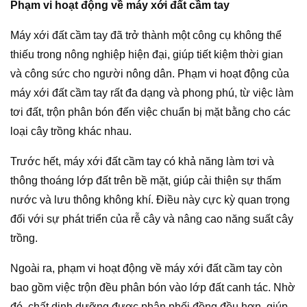
Phạm vi hoạt động về máy xới đất cầm tay
Máy xới đất cầm tay đã trở thành một công cụ không thể
thiếu trong nông nghiệp hiện đại, giúp tiết kiệm thời gian
và công sức cho người nông dân. Phạm vi hoạt động của
máy xới đất cầm tay rất đa dạng và phong phú, từ việc làm
tơi đất, trộn phân bón đến việc chuẩn bị mặt bằng cho các
loại cây trồng khác nhau.
Trước hết, máy xới đất cầm tay có khả năng làm tơi và
thông thoáng lớp đất trên bề mặt, giúp cải thiện sự thấm
nước và lưu thông không khí. Điều này cực kỳ quan trọng
đối với sự phát triển của rễ cây và nâng cao năng suất cây
trồng.
Ngoài ra, phạm vi hoạt động về máy xới đất cầm tay còn
bao gồm việc trộn đều phân bón vào lớp đất canh tác. Nhờ
đó, chất dinh dưỡng được phân phối đồng đều hơn, giúp