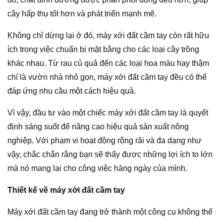
cây hấp thụ tốt hơn và phát triển mạnh mẽ.
Không chỉ dừng lại ở đó, máy xới đất cầm tay còn rất hữu
ích trong việc chuẩn bị mặt bằng cho các loại cây trồng
khác nhau. Từ rau củ quả đến các loại hoa màu hay thậm
chí là vườn nhà nhỏ gọn, máy xới đất cầm tay đều có thể
đáp ứng nhu cầu một cách hiệu quả.
Vì vậy, đầu tư vào một chiếc máy xới đất cầm tay là quyết
định sáng suốt để nâng cao hiệu quả sản xuất nông
nghiệp. Với phạm vi hoạt động rộng rãi và đa dạng như
vậy, chắc chắn rằng bạn sẽ thấy được những lợi ích to lớn
mà nó mang lại cho công việc hàng ngày của mình.
Thiết kế về máy xới đất cầm tay
Máy xới đất cầm tay đang trở thành một công cụ không thể