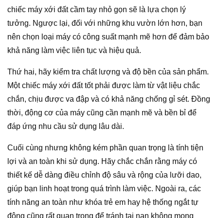
chiếc máy xới đất cầm tay nhỏ gọn sẽ là lựa chọn lý
tưởng. Ngược lại, đối với những khu vườn lớn hơn, bạn
nên chọn loại máy có công suất mạnh mẽ hơn để đảm bảo
khả năng làm việc liên tục và hiệu quả.
Thứ hai, hãy kiểm tra chất lượng và độ bền của sản phẩm.
Một chiếc máy xới đất tốt phải được làm từ vật liệu chắc
chắn, chịu được va đập và có khả năng chống gỉ sét. Đồng
thời, động cơ của máy cũng cần mạnh mẽ và bền bỉ để
đáp ứng nhu cầu sử dụng lâu dài.
Cuối cùng nhưng không kém phần quan trọng là tính tiện
lợi và an toàn khi sử dụng. Hãy chắc chắn rằng máy có
thiết kế dễ dàng điều chỉnh độ sâu và rộng của lưỡi dao,
giúp bạn linh hoạt trong quá trình làm việc. Ngoài ra, các
tính năng an toàn như khóa trẻ em hay hệ thống ngắt tự
động cũng rất quan trọng để tránh tai nạn không mong