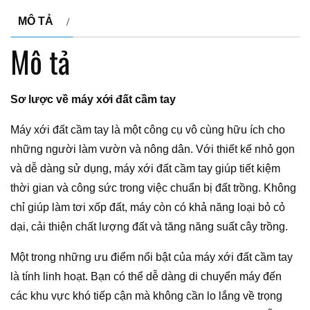
MÔ TẢ
Mô tả
Sơ lược về máy xới đất cầm tay
Máy xới đất cầm tay là một công cụ vô cùng hữu ích cho
những người làm vườn và nông dân. Với thiết kế nhỏ gọn
và dễ dàng sử dụng, máy xới đất cầm tay giúp tiết kiệm
thời gian và công sức trong việc chuẩn bị đất trồng. Không
chỉ giúp làm tơi xốp đất, máy còn có khả năng loại bỏ cỏ
dại, cải thiện chất lượng đất và tăng năng suất cây trồng.
Một trong những ưu điểm nổi bật của máy xới đất cầm tay
là tính linh hoạt. Bạn có thể dễ dàng di chuyển máy đến
các khu vực khó tiếp cận mà không cần lo lắng về trọng