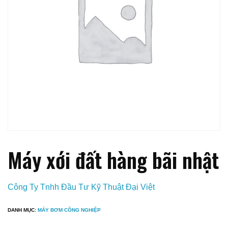
Máy xới đất hàng bãi nhật
Công Ty Tnhh Đầu Tư Kỹ Thuật Đại Việt
DANH MỤC:
MÁY BƠM CÔNG NGHIỆP