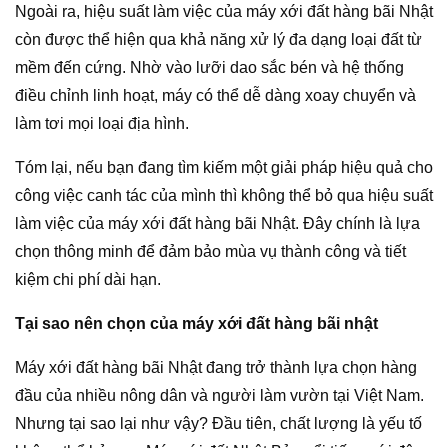
Ngoài ra, hiệu suất làm việc của máy xới đất hàng bãi Nhật
còn được thể hiện qua khả năng xử lý đa dạng loại đất từ
mềm đến cứng. Nhờ vào lưỡi dao sắc bén và hệ thống
điều chỉnh linh hoạt, máy có thể dễ dàng xoay chuyển và
làm tơi mọi loại địa hình.
Tóm lại, nếu bạn đang tìm kiếm một giải pháp hiệu quả cho
công việc canh tác của mình thì không thể bỏ qua hiệu suất
làm việc của máy xới đất hàng bãi Nhật. Đây chính là lựa
chọn thông minh để đảm bảo mùa vụ thành công và tiết
kiệm chi phí dài hạn.
Tại sao nên chọn của máy xới đất hàng bãi nhật
Máy xới đất hàng bãi Nhật đang trở thành lựa chọn hàng
đầu của nhiều nông dân và người làm vườn tại Việt Nam.
Nhưng tại sao lại như vậy? Đầu tiên, chất lượng là yếu tố