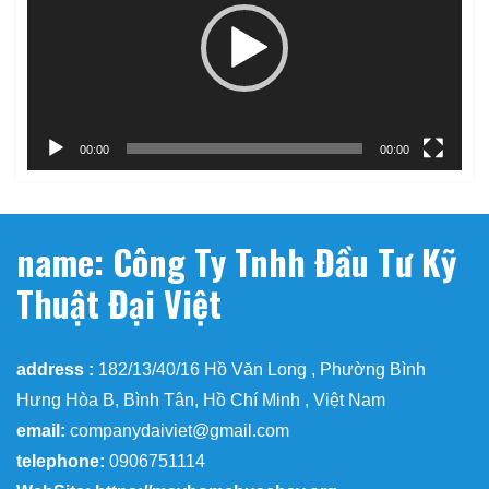
Video
00:00
00:00
name: Công Ty Tnhh Đầu Tư Kỹ
Thuật Đại Việt
address :
182/13/40/16 Hồ Văn Long , Phường Bình
Hưng Hòa B, Bình Tân, Hồ Chí Minh , Việt Nam
email:
companydaiviet@gmail.com
telephone:
0906751114