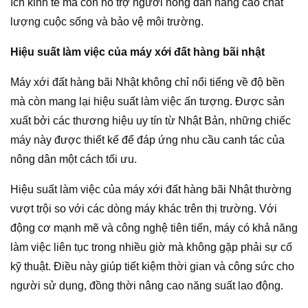
ích kinh tế mà còn hỗ trợ người nông dân nâng cao chất
lượng cuộc sống và bảo vệ môi trường.
Hiệu suất làm việc của máy xới đất hàng bãi nhật
Máy xới đất hàng bãi Nhật không chỉ nổi tiếng về độ bền
mà còn mang lại hiệu suất làm việc ấn tượng. Được sản
xuất bởi các thương hiệu uy tín từ Nhật Bản, những chiếc
máy này được thiết kế để đáp ứng nhu cầu canh tác của
nông dân một cách tối ưu.
Hiệu suất làm việc của máy xới đất hàng bãi Nhật thường
vượt trội so với các dòng máy khác trên thị trường. Với
động cơ mạnh mẽ và công nghệ tiên tiến, máy có khả năng
làm việc liên tục trong nhiều giờ mà không gặp phải sự cố
kỹ thuật. Điều này giúp tiết kiệm thời gian và công sức cho
người sử dụng, đồng thời nâng cao năng suất lao động.