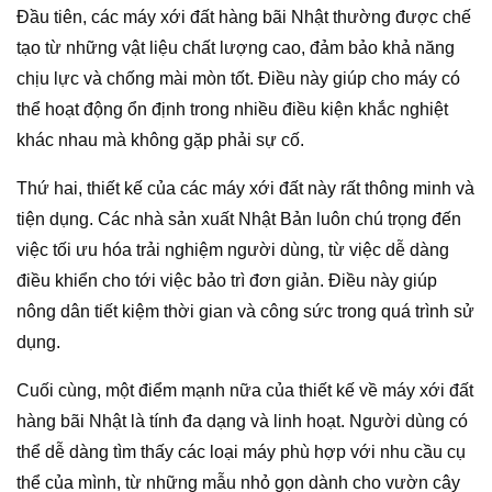
Đầu tiên, các máy xới đất hàng bãi Nhật thường được chế
tạo từ những vật liệu chất lượng cao, đảm bảo khả năng
chịu lực và chống mài mòn tốt. Điều này giúp cho máy có
thể hoạt động ổn định trong nhiều điều kiện khắc nghiệt
khác nhau mà không gặp phải sự cố.
Thứ hai, thiết kế của các máy xới đất này rất thông minh và
tiện dụng. Các nhà sản xuất Nhật Bản luôn chú trọng đến
việc tối ưu hóa trải nghiệm người dùng, từ việc dễ dàng
điều khiển cho tới việc bảo trì đơn giản. Điều này giúp
nông dân tiết kiệm thời gian và công sức trong quá trình sử
dụng.
Cuối cùng, một điểm mạnh nữa của thiết kế về máy xới đất
hàng bãi Nhật là tính đa dạng và linh hoạt. Người dùng có
thể dễ dàng tìm thấy các loại máy phù hợp với nhu cầu cụ
thể của mình, từ những mẫu nhỏ gọn dành cho vườn cây