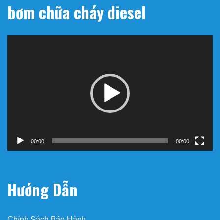
bơm chữa cháy diesel
Trình
chơi
Video
00:00
00:00
Hướng Dẫn
Chính Sách Bảo Hành