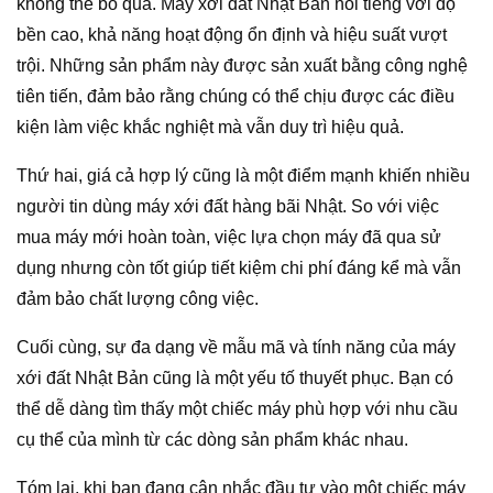
không thể bỏ qua. Máy xới đất Nhật Bản nổi tiếng với độ
bền cao, khả năng hoạt động ổn định và hiệu suất vượt
trội. Những sản phẩm này được sản xuất bằng công nghệ
tiên tiến, đảm bảo rằng chúng có thể chịu được các điều
kiện làm việc khắc nghiệt mà vẫn duy trì hiệu quả.
Thứ hai, giá cả hợp lý cũng là một điểm mạnh khiến nhiều
người tin dùng máy xới đất hàng bãi Nhật. So với việc
mua máy mới hoàn toàn, việc lựa chọn máy đã qua sử
dụng nhưng còn tốt giúp tiết kiệm chi phí đáng kể mà vẫn
đảm bảo chất lượng công việc.
Cuối cùng, sự đa dạng về mẫu mã và tính năng của máy
xới đất Nhật Bản cũng là một yếu tố thuyết phục. Bạn có
thể dễ dàng tìm thấy một chiếc máy phù hợp với nhu cầu
cụ thể của mình từ các dòng sản phẩm khác nhau.
Tóm lại, khi bạn đang cân nhắc đầu tư vào một chiếc máy