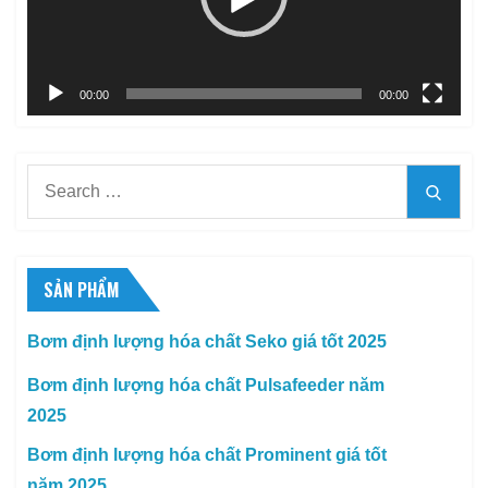
00:00
00:00
Search
Searc
for:
SẢN PHẨM
Bơm định lượng hóa chất Seko giá tốt 2025
Bơm định lượng hóa chất Pulsafeeder năm
2025
Bơm định lượng hóa chất Prominent giá tốt
năm 2025