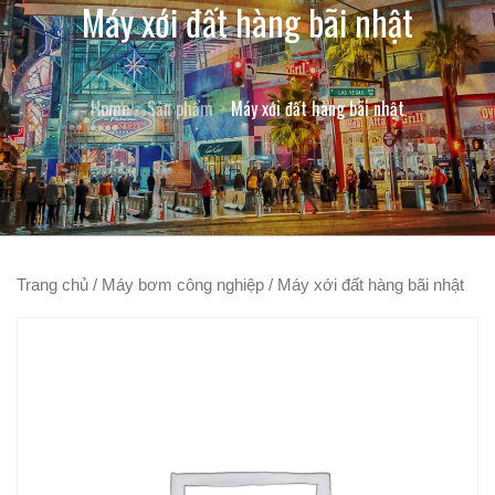
Máy xới đất hàng bãi nhật
Home
Sản phẩm
Máy xới đất hàng bãi nhật
Trang chủ
/
Máy bơm công nghiệp
/ Máy xới đất hàng bãi nhật