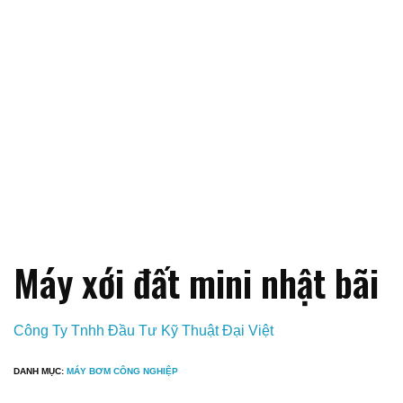
Máy xới đất mini nhật bãi
Công Ty Tnhh Đầu Tư Kỹ Thuật Đại Việt
DANH MỤC:
MÁY BƠM CÔNG NGHIỆP