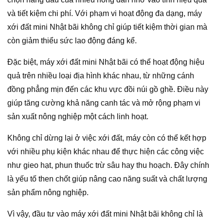
và tiết kiệm chi phí. Với phạm vi hoạt động đa dạng, máy
xới đất mini Nhật bãi không chỉ giúp tiết kiệm thời gian mà
còn giảm thiểu sức lao động đáng kể.
Đặc biệt, máy xới đất mini Nhật bãi có thể hoạt động hiệu
quả trên nhiều loại địa hình khác nhau, từ những cánh
đồng phẳng mịn đến các khu vực đồi núi gồ ghề. Điều này
giúp tăng cường khả năng canh tác và mở rộng phạm vi
sản xuất nông nghiệp một cách linh hoạt.
Không chỉ dừng lại ở việc xới đất, máy còn có thể kết hợp
với nhiều phụ kiện khác nhau để thực hiện các công việc
như gieo hạt, phun thuốc trừ sâu hay thu hoạch. Đây chính
là yếu tố then chốt giúp nâng cao năng suất và chất lượng
sản phẩm nông nghiệp.
Vì vậy, đầu tư vào máy xới đất mini Nhật bãi không chỉ là