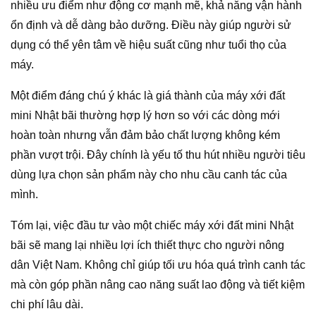
nhiều ưu điểm như động cơ mạnh mẽ, khả năng vận hành
ổn định và dễ dàng bảo dưỡng. Điều này giúp người sử
dụng có thể yên tâm về hiệu suất cũng như tuổi thọ của
máy.
Một điểm đáng chú ý khác là giá thành của máy xới đất
mini Nhật bãi thường hợp lý hơn so với các dòng mới
hoàn toàn nhưng vẫn đảm bảo chất lượng không kém
phần vượt trội. Đây chính là yếu tố thu hút nhiều người tiêu
dùng lựa chọn sản phẩm này cho nhu cầu canh tác của
mình.
Tóm lại, việc đầu tư vào một chiếc máy xới đất mini Nhật
bãi sẽ mang lại nhiều lợi ích thiết thực cho người nông
dân Việt Nam. Không chỉ giúp tối ưu hóa quá trình canh tác
mà còn góp phần nâng cao năng suất lao động và tiết kiệm
chi phí lâu dài.