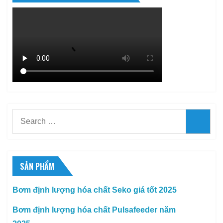
Search
Searc
for:
SẢN PHẨM
Bơm định lượng hóa chất Seko giá tốt 2025
Bơm định lượng hóa chất Pulsafeeder năm