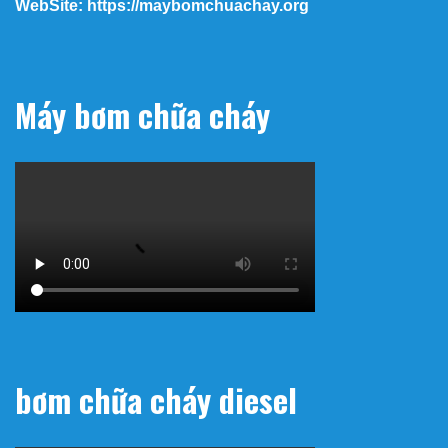
WebSite: https://maybomchuachay.org
Máy bơm chữa cháy
bơm chữa cháy diesel