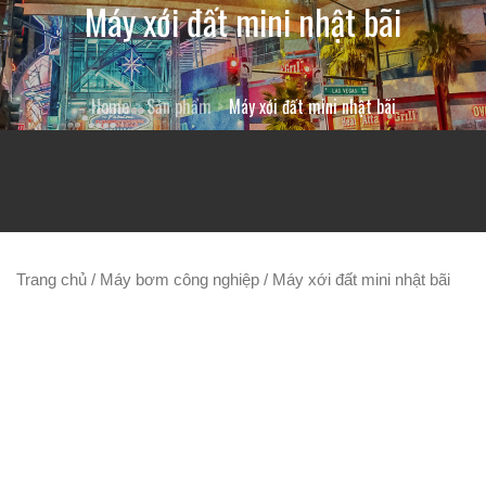
Máy xới đất mini nhật bãi
Home
Sản phẩm
Máy xới đất mini nhật bãi
Trang chủ
/
Máy bơm công nghiệp
/ Máy xới đất mini nhật bãi