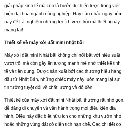
giải pháp kinh tế mà còn là bước đi chiến lược trong việc
hiện đại hóa ngành nông nghiệp. Hãy cân nhắc ngay hôm
nay để trải nghiệm những lợi ích vượt trội mà thiết bị này
mang lại!
Thiết kế về máy xới đất mini nhật bãi
Máy xới đất mini Nhật bãi không chỉ nổi bật với hiệu suất
vượt trội mà còn gây ấn tượng mạnh mẽ nhờ thiết kế tinh
tế và tiện dụng. Được sản xuất bởi các thương hiệu hàng
đầu từ Nhật Bản, những chiếc máy này luôn mang lại sự
tin tưởng tuyệt đối về chất lượng và độ bền.
Thiết kế của máy xới đất mini Nhật bãi thường rất nhỏ gọn,
dễ dàng di chuyển và vận hành trong mọi điều kiện địa
hình. Điều này đặc biệt hữu ích cho những khu vườn nhỏ
hoặc những vùng đất có diện tích hạn chế. Các chi tiết cơ