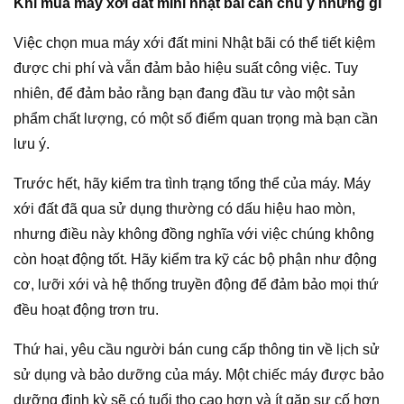
Khi mua máy xới đất mini nhật bãi cần chú ý những gì
Việc chọn mua máy xới đất mini Nhật bãi có thể tiết kiệm
được chi phí và vẫn đảm bảo hiệu suất công việc. Tuy
nhiên, để đảm bảo rằng bạn đang đầu tư vào một sản
phẩm chất lượng, có một số điểm quan trọng mà bạn cần
lưu ý.
Trước hết, hãy kiểm tra tình trạng tổng thể của máy. Máy
xới đất đã qua sử dụng thường có dấu hiệu hao mòn,
nhưng điều này không đồng nghĩa với việc chúng không
còn hoạt động tốt. Hãy kiểm tra kỹ các bộ phận như động
cơ, lưỡi xới và hệ thống truyền động để đảm bảo mọi thứ
đều hoạt động trơn tru.
Thứ hai, yêu cầu người bán cung cấp thông tin về lịch sử
sử dụng và bảo dưỡng của máy. Một chiếc máy được bảo
dưỡng định kỳ sẽ có tuổi thọ cao hơn và ít gặp sự cố hơn