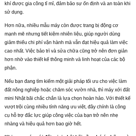
khí được gia công tỉ mỉ, đảm bảo sự ổn định và an toàn khi
sử dụng.
Hơn nữa, nhiều mẫu máy còn được trang bị động cơ
mạnh mẽ nhưng tiết kiệm nhiên liệu, giúp người dùng
giảm thiểu chi phí vận hành mà vẫn đạt hiệu quả làm việc
cao nhất. Việc bảo trì và sửa chữa cũng trở nên đơn giản
hơn nhờ vào thiết kế thông minh và linh hoạt của các bộ
phận.
Nếu bạn đang tìm kiếm một giải pháp tối ưu cho việc làm
đất nông nghiệp hoặc chăm sóc vườn nhà, thì máy xới đất
mini Nhật bãi chắc chắn là lựa chọn hoàn hảo. Với thiết kế
vượt trội cùng nhiều tính năng ưu việt, đây chính là công
cụ hỗ trợ đắc lực giúp công việc của bạn trở nên nhẹ
nhàng và hiệu quả hơn bao giờ hết.