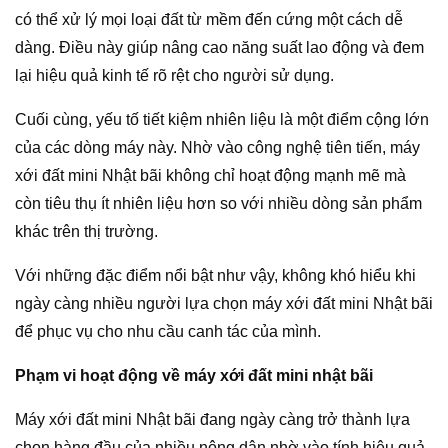
có thể xử lý mọi loại đất từ mềm đến cứng một cách dễ
dàng. Điều này giúp nâng cao năng suất lao động và đem
lại hiệu quả kinh tế rõ rệt cho người sử dụng.
Cuối cùng, yếu tố tiết kiệm nhiên liệu là một điểm cộng lớn
của các dòng máy này. Nhờ vào công nghệ tiên tiến, máy
xới đất mini Nhật bãi không chỉ hoạt động mạnh mẽ mà
còn tiêu thụ ít nhiên liệu hơn so với nhiều dòng sản phẩm
khác trên thị trường.
Với những đặc điểm nổi bật như vậy, không khó hiểu khi
ngày càng nhiều người lựa chọn máy xới đất mini Nhật bãi
để phục vụ cho nhu cầu canh tác của mình.
Phạm vi hoạt động về máy xới đất mini nhật bãi
Máy xới đất mini Nhật bãi đang ngày càng trở thành lựa
chọn hàng đầu của nhiều nông dân nhờ vào tính hiệu quả