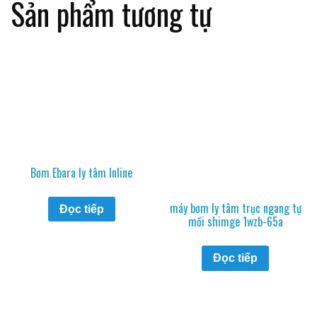
Sản phẩm tương tự
Bơm Ebara ly tâm Inline
máy bơm ly tâm trục ngang tự
Đọc tiếp
mồi shimge 1wzb-65a
Đọc tiếp