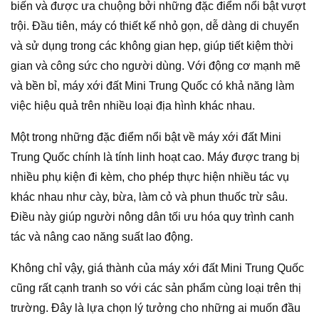
biến và được ưa chuộng bởi những đặc điểm nổi bật vượt
trội. Đầu tiên, máy có thiết kế nhỏ gọn, dễ dàng di chuyển
và sử dụng trong các không gian hẹp, giúp tiết kiệm thời
gian và công sức cho người dùng. Với động cơ mạnh mẽ
và bền bỉ, máy xới đất Mini Trung Quốc có khả năng làm
việc hiệu quả trên nhiều loại địa hình khác nhau.
Một trong những đặc điểm nổi bật về máy xới đất Mini
Trung Quốc chính là tính linh hoạt cao. Máy được trang bị
nhiều phụ kiện đi kèm, cho phép thực hiện nhiều tác vụ
khác nhau như cày, bừa, làm cỏ và phun thuốc trừ sâu.
Điều này giúp người nông dân tối ưu hóa quy trình canh
tác và nâng cao năng suất lao động.
Không chỉ vậy, giá thành của máy xới đất Mini Trung Quốc
cũng rất cạnh tranh so với các sản phẩm cùng loại trên thị
trường. Đây là lựa chọn lý tưởng cho những ai muốn đầu