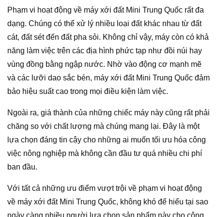
Phạm vi hoạt động về máy xới đất Mini Trung Quốc rất đa
dạng. Chúng có thể xử lý nhiều loại đất khác nhau từ đất
cát, đất sét đến đất pha sỏi. Không chỉ vậy, máy còn có khả
năng làm việc trên các địa hình phức tạp như đồi núi hay
vùng đồng bằng ngập nước. Nhờ vào động cơ mạnh mẽ
và các lưỡi dao sắc bén, máy xới đất Mini Trung Quốc đảm
bảo hiệu suất cao trong mọi điều kiện làm việc.
Ngoài ra, giá thành của những chiếc máy này cũng rất phải
chăng so với chất lượng mà chúng mang lại. Đây là một
lựa chọn đáng tin cậy cho những ai muốn tối ưu hóa công
việc nông nghiệp mà không cần đầu tư quá nhiều chi phí
ban đầu.
Với tất cả những ưu điểm vượt trội về phạm vi hoạt động
về máy xới đất Mini Trung Quốc, không khó để hiểu tại sao
ngày càng nhiều người lựa chọn sản phẩm này cho công