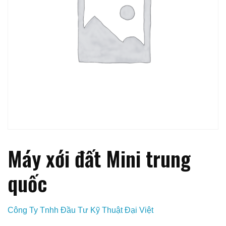
Máy xới đất Mini trung
quốc
Công Ty Tnhh Đầu Tư Kỹ Thuật Đại Việt