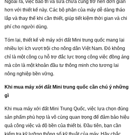
Ngoài ra, việc bảo trì và sửa chữa cũng trở nên đơn giản
hơn với thiết kế này. Các bộ phận của máy dễ dàng tháo
lắp và thay thế khi cần thiết, giúp tiết kiệm thời gian và chi
phí cho người dùng.
Tóm lại, thiết kế về máy xới đất Mini trung quốc mang lại
nhiều lợi ích vượt trội cho nông dân Việt Nam. Đó không
chỉ là một công cụ hỗ trợ đắc lực trong công việc đồng áng
mà còn là một khoản đầu tư thông minh cho tương lai
nông nghiệp bền vững.
Khi mua máy xới đất Mini trung quốc cần chú ý những
gì
Khi mua máy xới đất Mini Trung Quốc, việc lựa chọn đúng
sản phẩm phù hợp là vô cùng quan trọng để đảm bảo hiệu
quả công việc và độ bền của thiết bị. Đầu tiên, bạn cần
kiểm tra kỹ lưỡng thông số kỹ thuật của máy. Hãy chắc