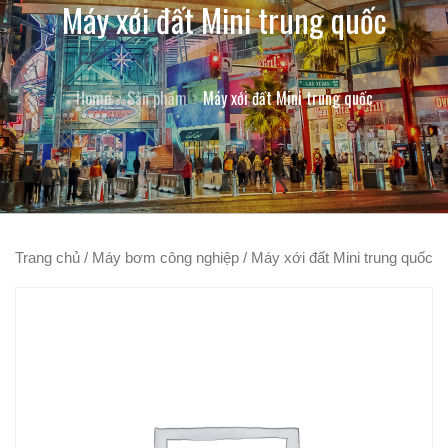
Máy xới đất Mini trung quốc
Home
Sản phẩm
Máy xới đất Mini trung quốc
Trang chủ
/
Máy bơm công nghiệp
/ Máy xới đất Mini trung quốc