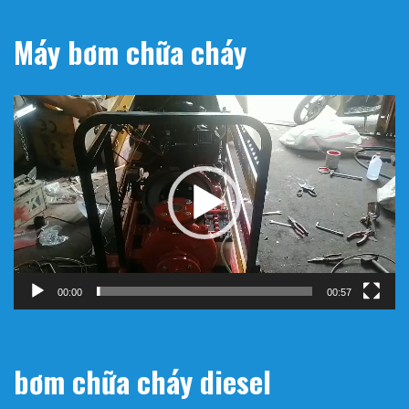
Máy bơm chữa cháy
Trình
chơi
Video
00:00
00:57
bơm chữa cháy diesel