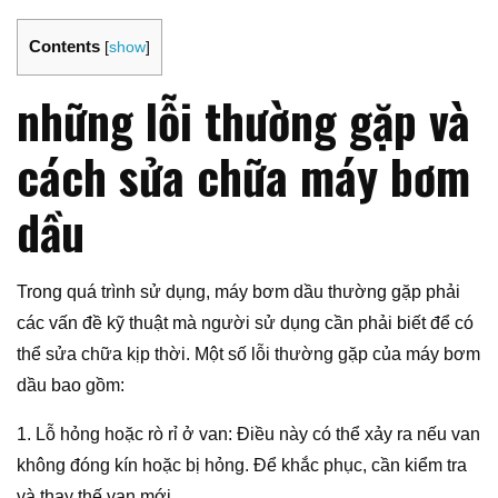
Contents
[
show
]
những lỗi thường gặp và
cách sửa chữa máy bơm
dầu
Trong quá trình sử dụng, máy bơm dầu thường gặp phải
các vấn đề kỹ thuật mà người sử dụng cần phải biết để có
thể sửa chữa kịp thời. Một số lỗi thường gặp của máy bơm
dầu bao gồm:
1. Lỗ hỏng hoặc rò rỉ ở van: Điều này có thể xảy ra nếu van
không đóng kín hoặc bị hỏng. Để khắc phục, cần kiểm tra
và thay thế van mới.