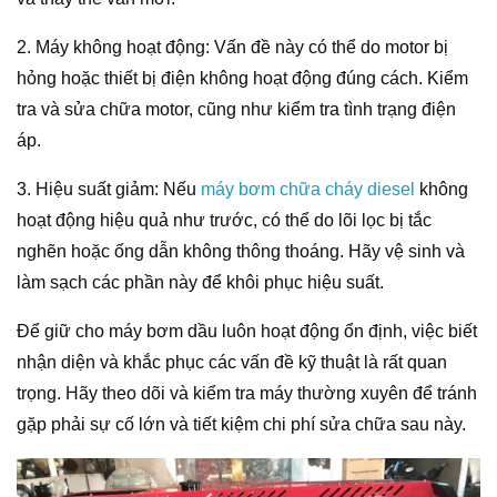
2. Máy không hoạt động: Vấn đề này có thể do motor bị
hỏng hoặc thiết bị điện không hoạt động đúng cách. Kiểm
tra và sửa chữa motor, cũng như kiểm tra tình trạng điện
áp.
3. Hiệu suất giảm: Nếu
máy bơm chữa cháy diesel
không
hoạt động hiệu quả như trước, có thể do lõi lọc bị tắc
nghẽn hoặc ống dẫn không thông thoáng. Hãy vệ sinh và
làm sạch các phần này để khôi phục hiệu suất.
Để giữ cho máy bơm dầu luôn hoạt động ổn định, việc biết
nhận diện và khắc phục các vấn đề kỹ thuật là rất quan
trọng. Hãy theo dõi và kiểm tra máy thường xuyên để tránh
gặp phải sự cố lớn và tiết kiệm chi phí sửa chữa sau này.