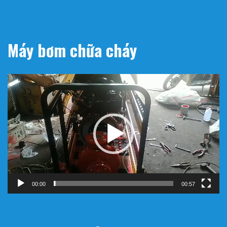
Máy bơm chữa cháy
Trình
chơi
Video
00:00
00:57