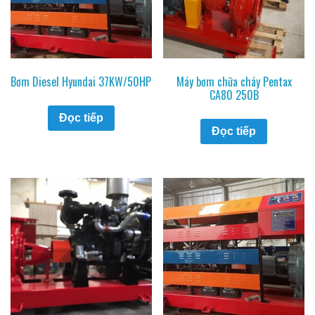
Bơm Diesel Hyundai 37KW/50HP
Máy bơm chữa cháy Pentax
CA80 250B
Đọc tiếp
Đọc tiếp