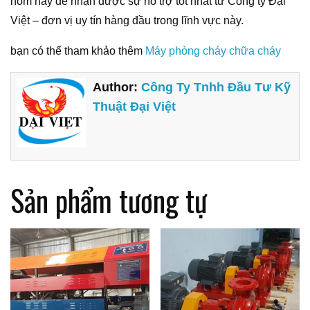
hôm nay để nhận được sự hỗ trợ tốt nhất từ Công ty Đại
Việt – đơn vị uy tín hàng đầu trong lĩnh vực này.
bạn có thể tham khảo thêm
Máy phòng cháy chữa cháy
Author:
Công Ty Tnhh Đầu Tư Kỹ
Thuật Đại Việt
Sản phẩm tương tự