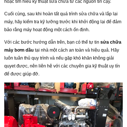
hoặc tìm hiểu kỹ thuật sửa chữa từ các nguồn tin cậy.
Cuối cùng, sau khi hoàn tất quá trình sửa chữa và lắp lại
máy, hãy kiểm tra kỹ lưỡng trước khi khởi động lại để đảm
bảo rằng máy hoạt động một cách ổn định.
Với các bước hướng dẫn trên, bạn có thể tự tin
sửa chữa
máy bơm dầu
tại nhà một cách an toàn và hiệu quả. Hãy
luôn tuân thủ quy trình và nếu gặp khó khăn không giải
quyet được, nên liên hệ với các chuyên gia kỹ thuật uy tín
để được giúp đỡ.