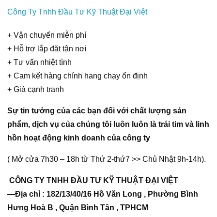
Công Ty Tnhh Đầu Tư Kỹ Thuật Đại Việt
+ Vận chuyển miễn phí
+ Hỗ trợ lắp đặt tận nơi
+ Tư vấn nhiệt tình
+ Cam kết hàng chính hang chạy ổn định
+ Giá cạnh tranh
Sự tin tưởng của các bạn đối với chất lượng sản
phẩm, dịch vụ của chúng tôi luôn luôn là trái tim và linh
hồn hoạt động kinh doanh của công ty
( Mở cửa 7h30 – 18h từ Thứ 2-thứ7 >> Chủ Nhật 9h-14h).
CÔNG TY TNHH ĐẦU TƯ KỸ THUẬT ĐẠI VIỆT
—
Địa chỉ : 182/13/40/16 Hồ Văn Long , Phường Bình
Hưng Hoà B , Quận Bình Tân , TPHCM