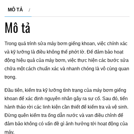
MÔ TẢ
Mô tả
Trong quá trình sửa máy bơm giếng khoan, việc chính xác
và kỹ lưỡng là điều không thể phớt lờ. Để đảm bảo hoạt
động hiệu quả của máy bơm, việc thực hiện các bước sửa
chữa một cách chuẩn xác và nhanh chóng là vô cùng quan
trọng.
Đầu tiên, kiểm tra kỹ lưỡng tình trạng của máy bơm giếng
khoan để xác định nguyên nhân gây ra sự cố. Sau đó, tiến
hành tháo rời các linh kiện cần thiết để kiểm tra và vệ sinh.
Đừng quên kiểm tra ống dẫn nước và van điều chỉnh để
đảm bảo không có vấn đề gì ảnh hưởng tới hoạt động của
máy.