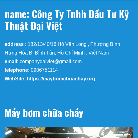
name: Công Ty Tnhh Đầu Tư Kỹ
Thuật Đại Việt
address :
182/13/40/16 Hồ Văn Long , Phường Bình
Hưng Hòa B, Bình Tân, Hồ Chí Minh , Việt Nam
email:
companydaiviet@gmail.com
telephone:
0906751114
WebSite: https://maybomchuachay.org
Máy bơm chữa cháy
Trình