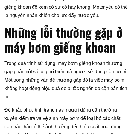
giếng khoan để xem có sự cố hay không. Motor yếu có thể
là nguyên nhân khiến cho lực đẩy nước yếu.
Những lỗi thường gặp ở
máy bơm giếng khoan
Trong quá trình sử dụng, máy bơm giếng khoan thường
gặp phải một số lỗi phổ biến mà người sử dụng cần lưu ý.
Một trong những vấn đề thường gặp đó là việc máy bơm
không hoạt động hiệu quả do bị tắc nghẽn do cặn bẩn tích
tụ.
Để khắc phục tình trạng này, người dùng cần thường
xuyên kiểm tra và vệ sinh máy bơm để loại bỏ các chất
cặn, rác thải có thể ảnh hưởng đến hiệu suất hoạt động