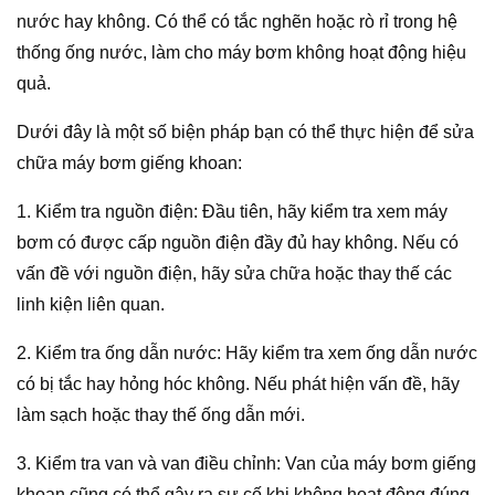
nước hay không. Có thể có tắc nghẽn hoặc rò rỉ trong hệ
thống ống nước, làm cho máy bơm không hoạt động hiệu
quả.
Dưới đây là một số biện pháp bạn có thể thực hiện để sửa
chữa máy bơm giếng khoan:
1. Kiểm tra nguồn điện: Đầu tiên, hãy kiểm tra xem máy
bơm có được cấp nguồn điện đầy đủ hay không. Nếu có
vấn đề với nguồn điện, hãy sửa chữa hoặc thay thế các
linh kiện liên quan.
2. Kiểm tra ống dẫn nước: Hãy kiểm tra xem ống dẫn nước
có bị tắc hay hỏng hóc không. Nếu phát hiện vấn đề, hãy
làm sạch hoặc thay thế ống dẫn mới.
3. Kiểm tra van và van điều chỉnh: Van của máy bơm giếng
khoan cũng có thể gây ra sự cố khi không hoạt động đúng