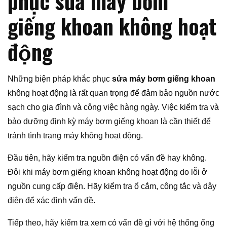
phục sửa máy bơm
giếng khoan không hoạt
động
Những biện pháp khắc phục
sửa máy bơm giếng khoan
không hoạt động là rất quan trọng để đảm bảo nguồn nước
sạch cho gia đình và công việc hàng ngày. Việc kiểm tra và
bảo dưỡng định kỳ máy bơm giếng khoan là cần thiết để
tránh tình trạng máy không hoạt động.
Đầu tiên, hãy kiểm tra nguồn điện có vấn đề hay không.
Đôi khi máy bơm giếng khoan không hoạt động do lỗi ở
nguồn cung cấp điện. Hãy kiểm tra ổ cắm, công tắc và dây
điện để xác định vấn đề.
Tiếp theo, hãy kiểm tra xem có vấn đề gì với hệ thống ống