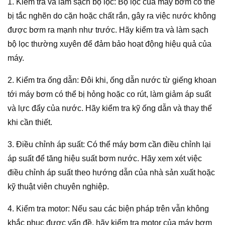
1. Kiểm tra và làm sạch bộ lọc: Bộ lọc của máy bơm có thể
bị tắc nghẽn do cặn hoặc chất rắn, gây ra việc nước không
được bơm ra mạnh như trước. Hãy kiểm tra và làm sạch
bộ lọc thường xuyên để đảm bảo hoạt động hiệu quả của
máy.
2. Kiểm tra ống dẫn: Đôi khi, ống dẫn nước từ giếng khoan
tới máy bơm có thể bị hỏng hoặc co rút, làm giảm áp suất
và lực đẩy của nước. Hãy kiểm tra kỹ ống dẫn và thay thế
khi cần thiết.
3. Điều chỉnh áp suất: Có thể máy bơm cần điều chỉnh lại
áp suất để tăng hiệu suất bơm nước. Hãy xem xét việc
điều chỉnh áp suất theo hướng dẫn của nhà sản xuất hoặc
kỹ thuật viên chuyên nghiệp.
4. Kiểm tra motor: Nếu sau các biện pháp trên vẫn không
khắc phục được vấn đề, hãy kiểm tra motor của máy bơm