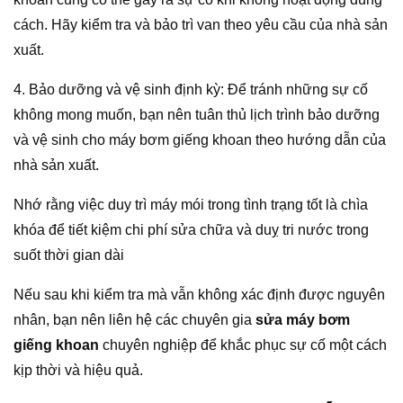
cách. Hãy kiểm tra và bảo trì van theo yêu cầu của nhà sản
xuất.
4. Bảo dưỡng và vệ sinh định kỳ: Để tránh những sự cố
không mong muốn, bạn nên tuân thủ lịch trình bảo dưỡng
và vệ sinh cho máy bơm giếng khoan theo hướng dẫn của
nhà sản xuất.
Nhớ rằng việc duy trì máy mói trong tình trạng tốt là chìa
khóa để tiết kiệm chi phí sửa chữa và duỵ tri nước trong
suốt thời gian dài
Nếu sau khi kiểm tra mà vẫn không xác định được nguyên
nhân, bạn nên liên hệ các chuyên gia
sửa máy bơm
giếng khoan
chuyên nghiệp để khắc phục sự cố một cách
kịp thời và hiệu quả.