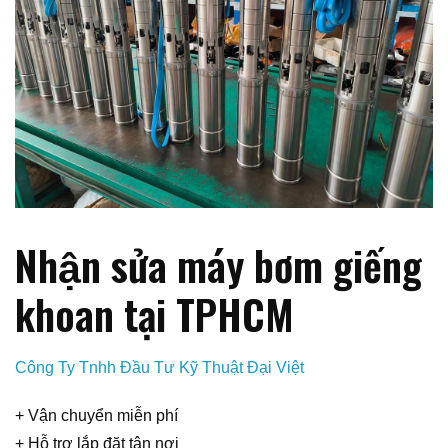
Nhận sửa máy bơm giếng
khoan tại TPHCM
Công Ty Tnhh Đầu Tư Kỹ Thuật Đại Việt
+ Vận chuyển miễn phí
+ Hỗ trợ lắp đặt tận nơi