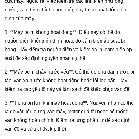
của máy. Ngoài ra, việc kiểm tra các linh kiện như ống
nước, van điều chỉnh cũng giúp duy trì sự hoạt động ổn
định của máy.
1. **Máy bơm không hoạt động**: Điều này có thể do
nguồn điện không ổn định hoặc do cảm biến áp suất bị
hỏng. Hãy kiểm tra nguồn điện và kiểm tra lại cảm biến áp
suất để xác định nguyên nhân cụ thể.
2. **Máy bơm chảy nước yếu**: Có thể do ống dẫn nước bị
tắc, van xả nước không hoạt động hoặc lõi lọc bẩn. Hãy
kiểm tra các yếu tố này và làm sạch để khắc phục vấn đề.
3. **Tiếng ồn lớn khi máy hoạt động**: Nguyên nhân có thể
là do vật liệu cứng vào máy, motor quá tải hoặc hệ thống
van không hoàn chỉnh. Kiểm tra từng phần tử để xác định
vấn đề và sửa chữa kịp thời.