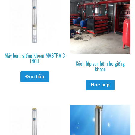
Máy bơm giếng khoan MASTRA 3
INCH
Cách lắp van hồi cho giếng
khoan
Đọc tiếp
Đọc tiếp