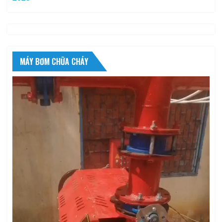
MÁY BƠM CHỮA CHÁY
Trình
chơi
Video