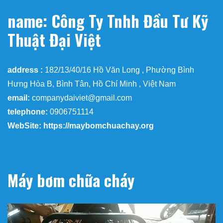
name: Công Ty Tnhh Đầu Tư Kỹ
Thuật Đại Việt
address :
182/13/40/16 Hồ Văn Long , Phường Bình
Hưng Hòa B, Bình Tân, Hồ Chí Minh , Việt Nam
email:
companydaiviet@gmail.com
telephone:
0906751114
WebSite: https://maybomchuachay.org
Máy bơm chữa cháy
Trình