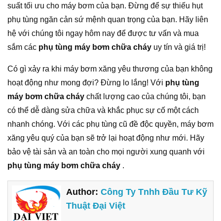
suất tối ưu cho máy bơm của bạn. Đừng để sự thiếu hụt
phụ tùng ngăn cản sứ mệnh quan trọng của bạn. Hãy liên
hệ với chúng tôi ngay hôm nay để được tư vấn và mua
sắm các
phụ tùng máy bơm chữa cháy
uy tín và giá trị!
Có gì xảy ra khi máy bơm xăng yêu thương của bạn không
hoạt động như mong đợi? Đừng lo lắng! Với
phụ tùng
máy bơm chữa cháy
chất lượng cao của chúng tôi, bạn
có thể dễ dàng sửa chữa và khắc phục sự cố một cách
nhanh chóng. Với các phụ tùng cũ đề độc quyền, máy bơm
xăng yêu quý của bạn sẽ trở lại hoạt động như mới. Hãy
bảo vệ tài sản và an toàn cho mọi người xung quanh với
phụ tùng máy bơm chữa cháy
.
Author:
Công Ty Tnhh Đầu Tư Kỹ
Thuật Đại Việt