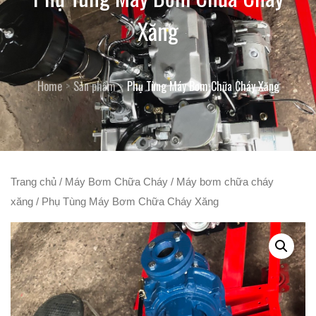
Xăng
Home
Sản phẩm
Phụ Tùng Máy Bơm Chữa Cháy Xăng
Trang chủ
/
Máy Bơm Chữa Cháy
/
Máy bơm chữa cháy
xăng
/ Phụ Tùng Máy Bơm Chữa Cháy Xăng