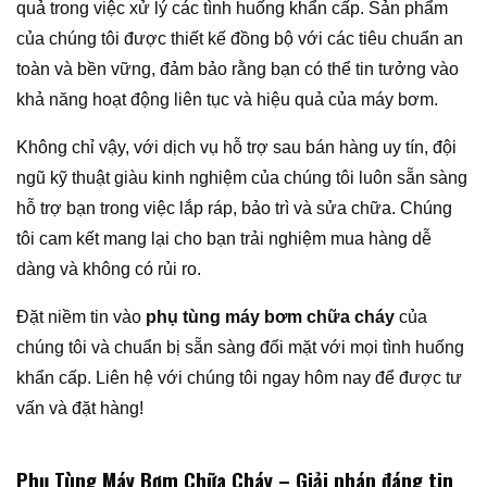
quả trong việc xử lý các tình huống khẩn cấp. Sản phẩm
của chúng tôi được thiết kế đồng bộ với các tiêu chuẩn an
toàn và bền vững, đảm bảo rằng bạn có thể tin tưởng vào
khả năng hoạt động liên tục và hiệu quả của máy bơm.
Không chỉ vậy, với dịch vụ hỗ trợ sau bán hàng uy tín, đội
ngũ kỹ thuật giàu kinh nghiệm của chúng tôi luôn sẵn sàng
hỗ trợ bạn trong việc lắp ráp, bảo trì và sửa chữa. Chúng
tôi cam kết mang lại cho bạn trải nghiệm mua hàng dễ
dàng và không có rủi ro.
Đặt niềm tin vào
phụ tùng máy bơm chữa cháy
của
chúng tôi và chuẩn bị sẵn sàng đối mặt với mọi tình huống
khẩn cấp. Liên hệ với chúng tôi ngay hôm nay để được tư
vấn và đặt hàng!
Phụ Tùng Máy Bơm Chữa Cháy – Giải pháp đáng tin