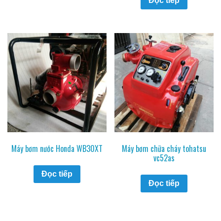
Đọc tiếp
Máy bơm nước Honda WB30XT
Máy bơm chữa cháy tohatsu
vc52as
Đọc tiếp
Đọc tiếp