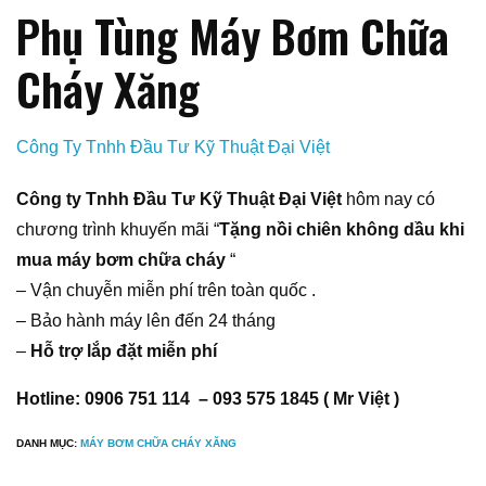
Phụ Tùng Máy Bơm Chữa
Cháy Xăng
Công Ty Tnhh Đầu Tư Kỹ Thuật Đại Việt
Công ty Tnhh Đầu Tư Kỹ Thuật Đại Việt
hôm nay có
chương trình khuyến mãi “
Tặng nồi chiên không dầu khi
mua máy bơm chữa cháy
“
– Vận chuyễn miễn phí trên toàn quốc .
– Bảo hành máy lên đến 24 tháng
–
Hỗ trợ lắp đặt miễn phí
Hotline: 0906 751 114 – 093 575 1845 ( Mr Việt )
DANH MỤC:
MÁY BƠM CHỮA CHÁY XĂNG