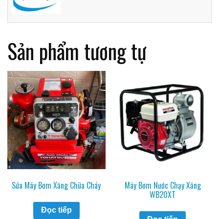
Sản phẩm tương tự
Sửa Máy Bơm Xăng Chữa Cháy
Máy Bơm Nước Chạy Xăng
WB20XT
Đọc tiếp