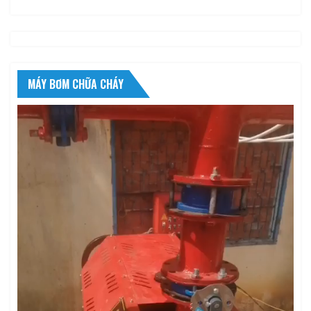
MÁY BƠM CHỮA CHÁY
Trình
chơi
Video