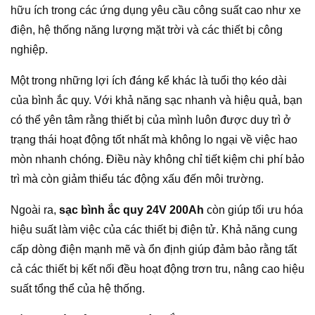
hữu ích trong các ứng dụng yêu cầu công suất cao như xe
điện, hệ thống năng lượng mặt trời và các thiết bị công
nghiệp.
Một trong những lợi ích đáng kể khác là tuổi thọ kéo dài
của bình ắc quy. Với khả năng sạc nhanh và hiệu quả, bạn
có thể yên tâm rằng thiết bị của mình luôn được duy trì ở
trạng thái hoạt động tốt nhất mà không lo ngại về việc hao
mòn nhanh chóng. Điều này không chỉ tiết kiệm chi phí bảo
trì mà còn giảm thiểu tác động xấu đến môi trường.
Ngoài ra,
sạc bình ắc quy 24V 200Ah
còn giúp tối ưu hóa
hiệu suất làm việc của các thiết bị điện tử. Khả năng cung
cấp dòng điện mạnh mẽ và ổn định giúp đảm bảo rằng tất
cả các thiết bị kết nối đều hoạt động trơn tru, nâng cao hiệu
suất tổng thể của hệ thống.