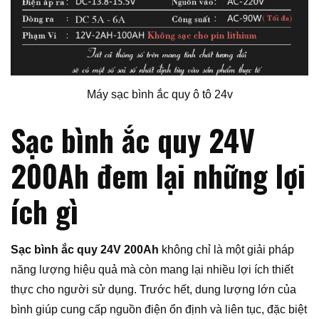
Máy sạc bình ắc quy ô tô 24v
Sạc bình ắc quy 24V
200Ah đem lại những lợi
ích gì
Sạc bình ắc quy 24V 200Ah
không chỉ là một giải pháp
năng lượng hiệu quả mà còn mang lại nhiều lợi ích thiết
thực cho người sử dụng. Trước hết, dung lượng lớn của
bình giúp cung cấp nguồn điện ổn định và liên tục, đặc biệt