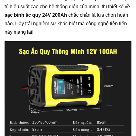
trì hiệu suất cao cho hệ thống điện của mình, thì thiết kế về
sạc bình ắc quy 24V 200Ah
chắc chắn là lựa chọn hoàn
hảo. Hãy trải nghiệm sự khác biệt mà công nghệ tiên tiến
này mang lại!