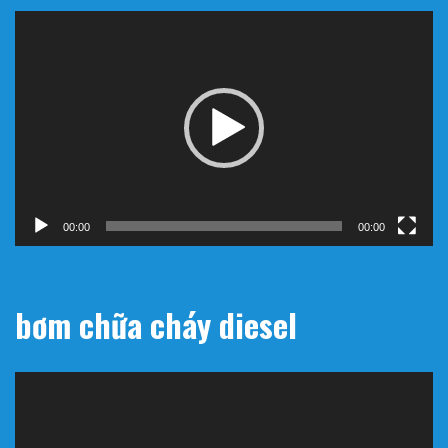
Trình
chơi
Video
00:00
00:00
bơm chữa cháy diesel
Trình
chơi
Video