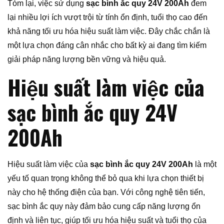
Tóm lại, việc sử dụng
sạc bình ắc quy 24V 200Ah
đem
lại nhiều lợi ích vượt trội từ tính ổn định, tuổi thọ cao đến
khả năng tối ưu hóa hiệu suất làm việc. Đây chắc chắn là
một lựa chọn đáng cân nhắc cho bất kỳ ai đang tìm kiếm
giải pháp năng lượng bền vững và hiệu quả.
Hiệu suất làm việc của
sạc bình ắc quy 24V
200Ah
Hiệu suất làm việc của
sạc bình ắc quy 24V 200Ah
là một
yếu tố quan trọng không thể bỏ qua khi lựa chọn thiết bị
này cho hệ thống điện của bạn. Với công nghệ tiên tiến,
sạc bình ắc quy này đảm bảo cung cấp năng lượng ổn
định và liên tục, giúp tối ưu hóa hiệu suất và tuổi thọ của