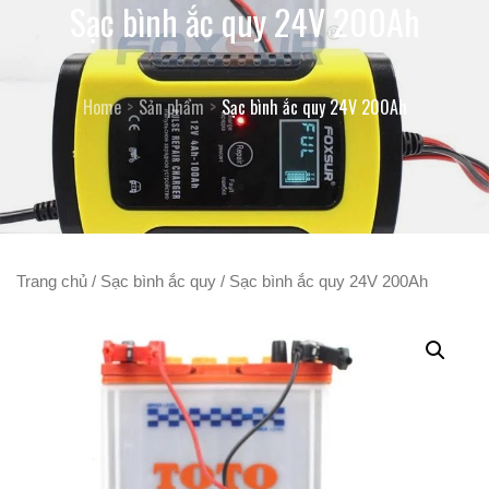
Sạc bình ắc quy 24V 200Ah
Home
Sản phẩm
Sạc bình ắc quy 24V 200Ah
Trang chủ
/
Sạc bình ắc quy
/ Sạc bình ắc quy 24V 200Ah