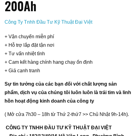
200Ah
Công Ty Tnhh Đầu Tư Kỹ Thuật Đại Việt
+ Vận chuyển miễn phí
+ Hỗ trợ lắp đặt tận nơi
+ Tư vấn nhiệt tình
+ Cam kết hàng chính hang chạy ổn định
+ Giá cạnh tranh
Sự tin tưởng của các bạn đối với chất lượng sản
phẩm, dịch vụ của chúng tôi luôn luôn là trái tim và linh
hồn hoạt động kinh doanh của công ty
( Mở cửa 7h30 – 18h từ Thứ 2-thứ7 >> Chủ Nhật 9h-14h).
CÔNG TY TNHH ĐẦU TƯ KỸ THUẬT ĐẠI VIỆT