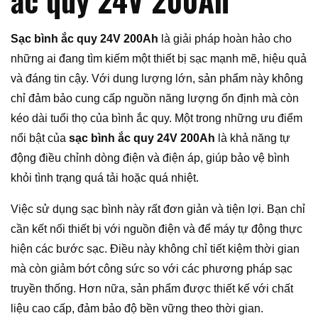
ắc quy 24V 200Ah
Sạc bình ắc quy 24V 200Ah
là giải pháp hoàn hảo cho
những ai đang tìm kiếm một thiết bị sạc mạnh mẽ, hiệu quả
và đáng tin cậy. Với dung lượng lớn, sản phẩm này không
chỉ đảm bảo cung cấp nguồn năng lượng ổn định mà còn
kéo dài tuổi thọ của bình ắc quy. Một trong những ưu điểm
nổi bật của
sạc bình ắc quy 24V 200Ah
là khả năng tự
động điều chỉnh dòng điện và điện áp, giúp bảo vệ bình
khỏi tình trạng quá tải hoặc quá nhiệt.
Việc sử dụng sạc bình này rất đơn giản và tiện lợi. Bạn chỉ
cần kết nối thiết bị với nguồn điện và để máy tự động thực
hiện các bước sạc. Điều này không chỉ tiết kiệm thời gian
mà còn giảm bớt công sức so với các phương pháp sạc
truyền thống. Hơn nữa, sản phẩm được thiết kế với chất
liệu cao cấp, đảm bảo độ bền vững theo thời gian.