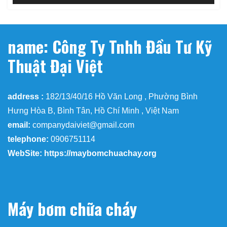
name: Công Ty Tnhh Đầu Tư Kỹ
Thuật Đại Việt
address :
182/13/40/16 Hồ Văn Long , Phường Bình
Hưng Hòa B, Bình Tân, Hồ Chí Minh , Việt Nam
email:
companydaiviet@gmail.com
telephone:
0906751114
WebSite: https://maybomchuachay.org
Máy bơm chữa cháy