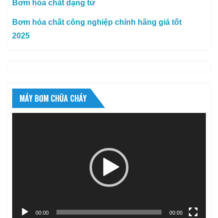
Bơm hóa chất dạng từ
Bơm hóa chất công nghiệp chính hãng giá tốt
2025
MÁY BƠM CHỮA CHÁY
Trình
chơi
Video
00:00
00:00