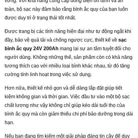
vững. Với khả năng cung cấp dòng điện ổn định và an
toàn, bộ sạc này đảm bảo rằng bình ắc quy của bạn luôn
được duy trì ở trạng thái tốt nhất.
Được trang bị các tính năng hiện đại như tự động ngắt khi
đầy, bảo vệ quá tải và chống ngược cực, thiết kế về
sạc
bình ắc quy 24V 200Ah
mang lại sự an tâm tuyệt đối cho
người dùng. Không những thế, sản phẩm còn có khả năng
tương thích cao với nhiều loại bình khác nhau, từ đó tăng
cường tính linh hoạt trong việc sử dụng.
Hơn nữa, thiết kế nhỏ gọn và dễ dàng lắp đặt giúp tiết
kiệm không gian và thời gian. Việc đầu tư vào một bộ sạc
chất lượng như vậy không chỉ giúp kéo dài tuổi thọ của
bình ắc quy mà còn giảm thiểu chi phí bảo dưỡng trong dài
hạn.
Nếu bạn đang tìm kiếm một giải pháp đáng tin cậy để duy