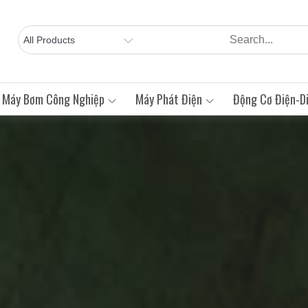
Máy Bơm Công Nghiệp
Máy Phát Điện
Động Cơ Điện-Di