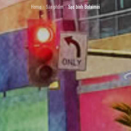
Home
Sản phẩm
Sạc bình Bolaimei