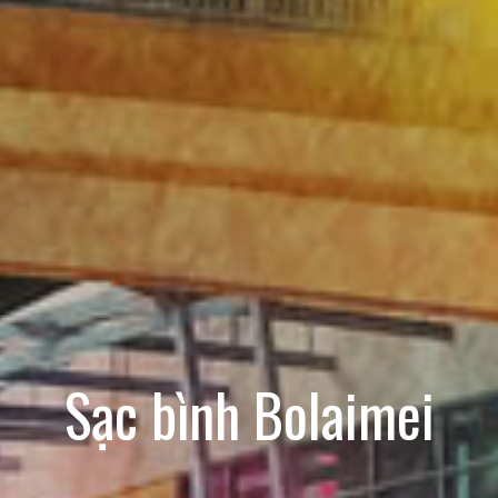
Sạc bình Bolaimei