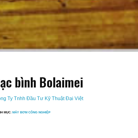
ạc bình Bolaimei
ng Ty Tnhh Đầu Tư Kỹ Thuật Đại Việt
NH MỤC:
MÁY BƠM CÔNG NGHIỆP