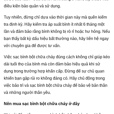
điều kiện bảo quản và sử dụng.
Tuy nhiên, đừng chỉ dựa vào thời gian này mà quên kiểm
tra định kỳ. Hãy kiểm tra áp suất bình ít nhất 6 tháng một
lần và đảm bảo rằng bình không bị rò rỉ hoặc hư hỏng. Nếu
bạn thấy bất kỳ dấu hiệu bất thường nào, hãy liên hệ ngay
với chuyên gia để được tư vấn.
Việc sạc bình bột chữa cháy đúng cách không chỉ giúp kéo
dài tuổi thọ của bình mà còn đảm bảo hiệu quả khi sử
dụng trong trường hợp khẩn cấp. Đừng để sự chủ quan
khiến bạn gặp rủi ro không đáng có. Hãy chủ động trong
việc bảo trì và sạc bình bột chữa cháy để bảo vệ bản thân
và những người thân yêu.
Nên mua sạc bình bột chữa cháy ở đây