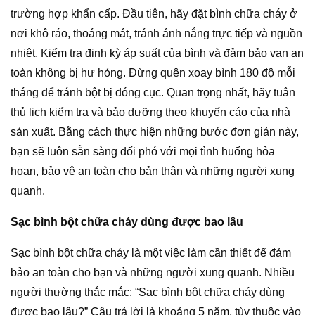
trường hợp khẩn cấp. Đầu tiên, hãy đặt bình chữa cháy ở
nơi khô ráo, thoáng mát, tránh ánh nắng trực tiếp và nguồn
nhiệt. Kiểm tra định kỳ áp suất của bình và đảm bảo van an
toàn không bị hư hỏng. Đừng quên xoay bình 180 độ mỗi
tháng để tránh bột bị đóng cục. Quan trọng nhất, hãy tuân
thủ lịch kiểm tra và bảo dưỡng theo khuyến cáo của nhà
sản xuất. Bằng cách thực hiện những bước đơn giản này,
bạn sẽ luôn sẵn sàng đối phó với mọi tình huống hỏa
hoạn, bảo vệ an toàn cho bản thân và những người xung
quanh.
Sạc bình bột chữa cháy dùng được bao lâu
Sạc bình bột chữa cháy là một việc làm cần thiết để đảm
bảo an toàn cho bạn và những người xung quanh. Nhiều
người thường thắc mắc: “Sạc bình bột chữa cháy dùng
được bao lâu?” Câu trả lời là khoảng 5 năm, tùy thuộc vào