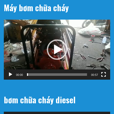
Máy bơm chữa cháy
Trình
chơi
Video
00:00
00:57
bơm chữa cháy diesel