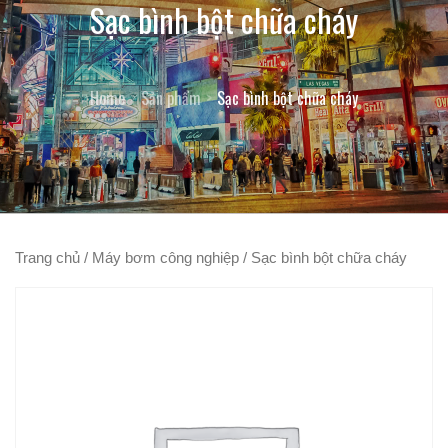
Sạc bình bột chữa cháy
Home
Sản phẩm
Sạc bình bột chữa cháy
Trang chủ
/
Máy bơm công nghiệp
/ Sạc bình bột chữa cháy