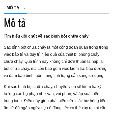
MÔ TẢ
Mô tả
Tìm hiểu đôi chút về sạc bình bột chữa cháy
Sạc bình bột chữa cháy là một công đoạn quan trọng trong
việc bảo trì và duy trì hiệu quả của thiết bị phòng cháy
chữa cháy. Quá trình này không chỉ đơn thuần là nạp lại
bột chữa cháy, mà còn bao gồm việc kiểm tra, bảo dưỡng
và đảm bảo bình luôn trong tình trạng sẵn sàng sử dụng.
Khi sạc bình bột chữa cháy, chuyên viên sẽ kiểm tra kỹ
lưỡng các bộ phận như van, vòi phun, và áp suất bên
trong bình. Điều này giúp phát hiện sớm các hư hỏng tiềm
ẩn, từ đó ngăn ngừa sự cố đáng tiếc có thể xảy ra khi cần