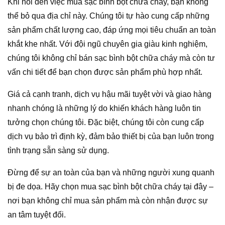
Khi nói đến việc mua sạc bình bột chữa cháy, bạn không
thể bỏ qua địa chỉ này. Chúng tôi tự hào cung cấp những
sản phẩm chất lượng cao, đáp ứng mọi tiêu chuẩn an toàn
khắt khe nhất. Với đội ngũ chuyên gia giàu kinh nghiệm,
chúng tôi không chỉ bán sạc bình bột chữa cháy mà còn tư
vấn chi tiết để bạn chọn được sản phẩm phù hợp nhất.
Giá cả cạnh tranh, dịch vụ hậu mãi tuyệt vời và giao hàng
nhanh chóng là những lý do khiến khách hàng luôn tin
tưởng chọn chúng tôi. Đặc biệt, chúng tôi còn cung cấp
dịch vụ bảo trì định kỳ, đảm bảo thiết bị của bạn luôn trong
tình trạng sẵn sàng sử dụng.
Đừng để sự an toàn của bạn và những người xung quanh
bị đe dọa. Hãy chọn mua sạc bình bột chữa cháy tại đây –
nơi bạn không chỉ mua sản phẩm mà còn nhận được sự
an tâm tuyệt đối.