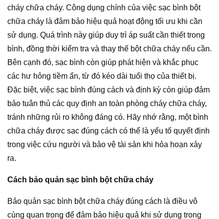
cháy chữa cháy. Công dụng chính của việc sạc bình bột
chữa cháy là đảm bảo hiệu quả hoạt động tối ưu khi cần
sử dụng. Quá trình này giúp duy trì áp suất cần thiết trong
bình, đồng thời kiểm tra và thay thế bột chữa cháy nếu cần.
Bên cạnh đó, sạc bình còn giúp phát hiện và khắc phục
các hư hỏng tiềm ẩn, từ đó kéo dài tuổi thọ của thiết bị.
Đặc biệt, việc sạc bình đúng cách và định kỳ còn giúp đảm
bảo tuân thủ các quy định an toàn phòng cháy chữa cháy,
tránh những rủi ro không đáng có. Hãy nhớ rằng, một bình
chữa cháy được sạc đúng cách có thể là yếu tố quyết định
trong việc cứu người và bảo vệ tài sản khi hỏa hoạn xảy
ra.
Cách bảo quản sạc bình bột chữa cháy
Bảo quản sạc bình bột chữa cháy đúng cách là điều vô
cùng quan trọng để đảm bảo hiệu quả khi sử dụng trong