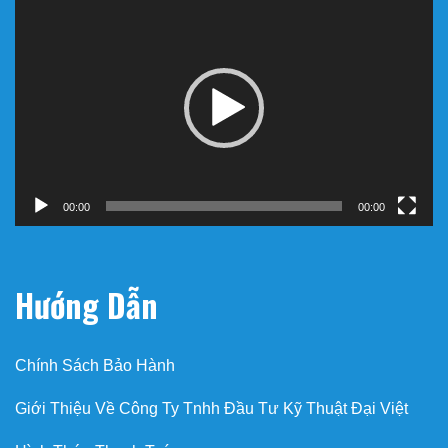
Trình
chơi
Video
00:00
00:00
Hướng Dẫn
Chính Sách Bảo Hành
Giới Thiệu Về Công Ty Tnhh Đầu Tư Kỹ Thuật Đại Việt