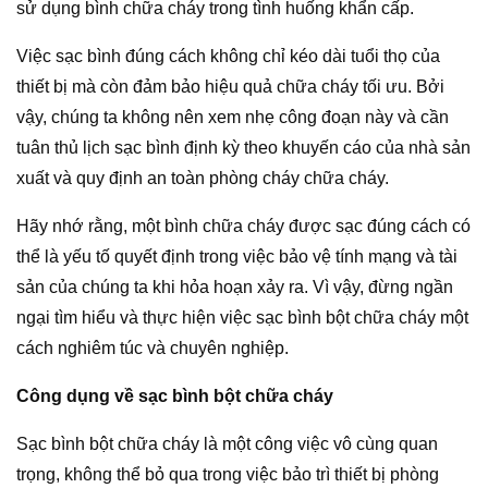
sử dụng bình chữa cháy trong tình huống khẩn cấp.
Việc sạc bình đúng cách không chỉ kéo dài tuổi thọ của
thiết bị mà còn đảm bảo hiệu quả chữa cháy tối ưu. Bởi
vậy, chúng ta không nên xem nhẹ công đoạn này và cần
tuân thủ lịch sạc bình định kỳ theo khuyến cáo của nhà sản
xuất và quy định an toàn phòng cháy chữa cháy.
Hãy nhớ rằng, một bình chữa cháy được sạc đúng cách có
thể là yếu tố quyết định trong việc bảo vệ tính mạng và tài
sản của chúng ta khi hỏa hoạn xảy ra. Vì vậy, đừng ngần
ngại tìm hiểu và thực hiện việc sạc bình bột chữa cháy một
cách nghiêm túc và chuyên nghiệp.
Công dụng về sạc bình bột chữa cháy
Sạc bình bột chữa cháy là một công việc vô cùng quan
trọng, không thể bỏ qua trong việc bảo trì thiết bị phòng