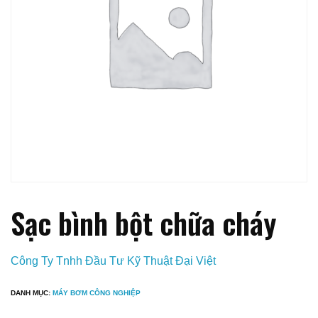
Sạc bình bột chữa cháy
Công Ty Tnhh Đầu Tư Kỹ Thuật Đại Việt
DANH MỤC:
MÁY BƠM CÔNG NGHIỆP