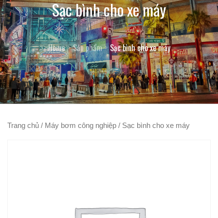
Sạc bình cho xe máy
Home
Sản phẩm
Sạc bình cho xe máy
Trang chủ
/
Máy bơm công nghiệp
/ Sạc bình cho xe máy