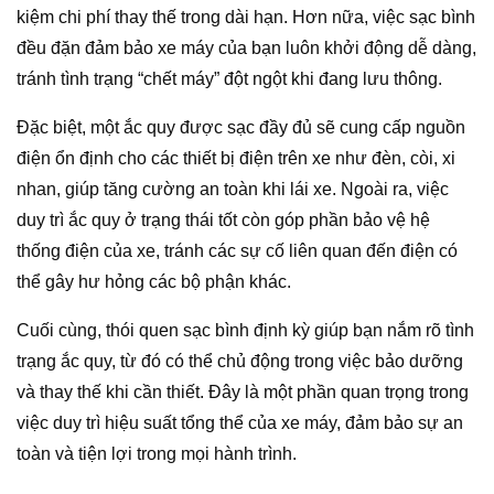
kiệm chi phí thay thế trong dài hạn. Hơn nữa, việc sạc bình
đều đặn đảm bảo xe máy của bạn luôn khởi động dễ dàng,
tránh tình trạng “chết máy” đột ngột khi đang lưu thông.
Đặc biệt, một ắc quy được sạc đầy đủ sẽ cung cấp nguồn
điện ổn định cho các thiết bị điện trên xe như đèn, còi, xi
nhan, giúp tăng cường an toàn khi lái xe. Ngoài ra, việc
duy trì ắc quy ở trạng thái tốt còn góp phần bảo vệ hệ
thống điện của xe, tránh các sự cố liên quan đến điện có
thể gây hư hỏng các bộ phận khác.
Cuối cùng, thói quen sạc bình định kỳ giúp bạn nắm rõ tình
trạng ắc quy, từ đó có thể chủ động trong việc bảo dưỡng
và thay thế khi cần thiết. Đây là một phần quan trọng trong
việc duy trì hiệu suất tổng thể của xe máy, đảm bảo sự an
toàn và tiện lợi trong mọi hành trình.