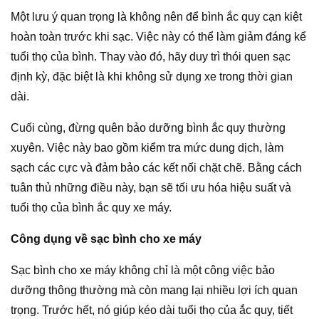
Một lưu ý quan trọng là không nên để bình ắc quy cạn kiệt
hoàn toàn trước khi sạc. Việc này có thể làm giảm đáng kể
tuổi thọ của bình. Thay vào đó, hãy duy trì thói quen sạc
định kỳ, đặc biệt là khi không sử dụng xe trong thời gian
dài.
Cuối cùng, đừng quên bảo dưỡng bình ắc quy thường
xuyên. Việc này bao gồm kiểm tra mức dung dịch, làm
sạch các cực và đảm bảo các kết nối chặt chẽ. Bằng cách
tuân thủ những điều này, bạn sẽ tối ưu hóa hiệu suất và
tuổi thọ của bình ắc quy xe máy.
Công dụng về sạc bình cho xe máy
Sạc bình cho xe máy không chỉ là một công việc bảo
dưỡng thông thường mà còn mang lại nhiều lợi ích quan
trọng. Trước hết, nó giúp kéo dài tuổi thọ của ắc quy, tiết