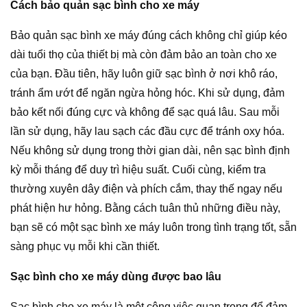
Cách bảo quản sạc bình cho xe máy
Bảo quản sạc bình xe máy đúng cách không chỉ giúp kéo
dài tuổi thọ của thiết bị mà còn đảm bảo an toàn cho xe
của bạn. Đầu tiên, hãy luôn giữ sạc bình ở nơi khô ráo,
tránh ẩm ướt để ngăn ngừa hỏng hóc. Khi sử dụng, đảm
bảo kết nối đúng cực và không để sạc quá lâu. Sau mỗi
lần sử dụng, hãy lau sạch các đầu cực để tránh oxy hóa.
Nếu không sử dụng trong thời gian dài, nên sạc bình định
kỳ mỗi tháng để duy trì hiệu suất. Cuối cùng, kiểm tra
thường xuyên dây điện và phích cắm, thay thế ngay nếu
phát hiện hư hỏng. Bằng cách tuân thủ những điều này,
bạn sẽ có một sạc bình xe máy luôn trong tình trạng tốt, sẵn
sàng phục vụ mỗi khi cần thiết.
Sạc bình cho xe máy dùng được bao lâu
Sạc bình cho xe máy là một công việc quan trọng để đảm