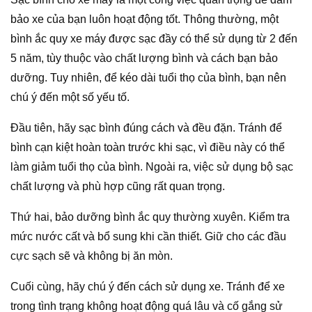
bảo xe của bạn luôn hoạt động tốt. Thông thường, một
bình ắc quy xe máy được sạc đầy có thể sử dụng từ 2 đến
5 năm, tùy thuộc vào chất lượng bình và cách bạn bảo
dưỡng. Tuy nhiên, để kéo dài tuổi thọ của bình, bạn nên
chú ý đến một số yếu tố.
Đầu tiên, hãy sạc bình đúng cách và đều đặn. Tránh để
bình cạn kiệt hoàn toàn trước khi sạc, vì điều này có thể
làm giảm tuổi thọ của bình. Ngoài ra, việc sử dụng bộ sạc
chất lượng và phù hợp cũng rất quan trọng.
Thứ hai, bảo dưỡng bình ắc quy thường xuyên. Kiểm tra
mức nước cất và bổ sung khi cần thiết. Giữ cho các đầu
cực sạch sẽ và không bị ăn mòn.
Cuối cùng, hãy chú ý đến cách sử dụng xe. Tránh để xe
trong tình trạng không hoạt động quá lâu và cố gắng sử