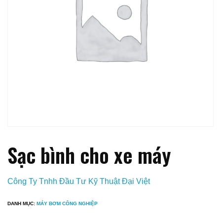
Sạc bình cho xe máy
Công Ty Tnhh Đầu Tư Kỹ Thuật Đại Việt
DANH MỤC:
MÁY BƠM CÔNG NGHIỆP