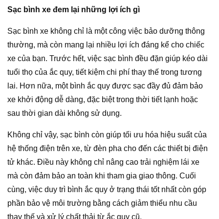
Sạc bình xe đem lại những lợi ích gì
Sạc bình xe không chỉ là một công việc bảo dưỡng thông
thường, mà còn mang lại nhiều lợi ích đáng kể cho chiếc
xe của bạn. Trước hết, việc sạc bình đều đặn giúp kéo dài
tuổi thọ của ắc quy, tiết kiệm chi phí thay thế trong tương
lai. Hơn nữa, một bình ắc quy được sạc đầy đủ đảm bảo
xe khởi động dễ dàng, đặc biệt trong thời tiết lạnh hoặc
sau thời gian dài không sử dụng.
Không chỉ vậy, sạc bình còn giúp tối ưu hóa hiệu suất của
hệ thống điện trên xe, từ đèn pha cho đến các thiết bị điện
tử khác. Điều này không chỉ nâng cao trải nghiệm lái xe
mà còn đảm bảo an toàn khi tham gia giao thông. Cuối
cùng, việc duy trì bình ắc quy ở trạng thái tốt nhất còn góp
phần bảo vệ môi trường bằng cách giảm thiểu nhu cầu
thay thế và xử lý chất thải từ ắc quy cũ.