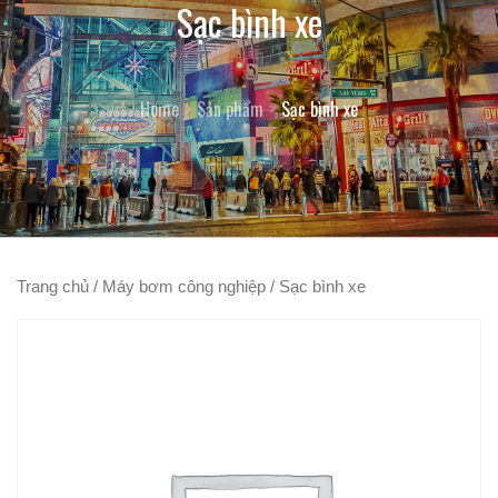
Sạc bình xe
Home
Sản phẩm
Sạc bình xe
Trang chủ
/
Máy bơm công nghiệp
/ Sạc bình xe