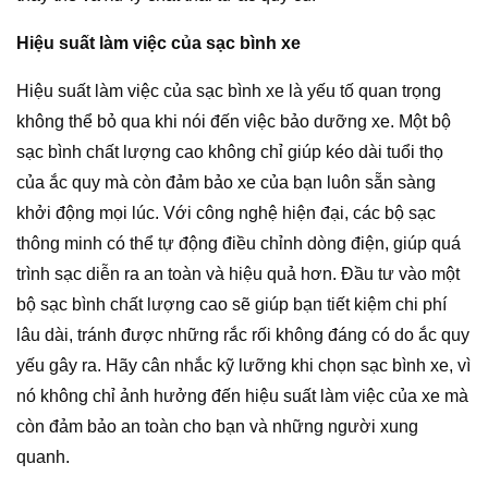
Hiệu suất làm việc của sạc bình xe
Hiệu suất làm việc của sạc bình xe là yếu tố quan trọng
không thể bỏ qua khi nói đến việc bảo dưỡng xe. Một bộ
sạc bình chất lượng cao không chỉ giúp kéo dài tuổi thọ
của ắc quy mà còn đảm bảo xe của bạn luôn sẵn sàng
khởi động mọi lúc. Với công nghệ hiện đại, các bộ sạc
thông minh có thể tự động điều chỉnh dòng điện, giúp quá
trình sạc diễn ra an toàn và hiệu quả hơn. Đầu tư vào một
bộ sạc bình chất lượng cao sẽ giúp bạn tiết kiệm chi phí
lâu dài, tránh được những rắc rối không đáng có do ắc quy
yếu gây ra. Hãy cân nhắc kỹ lưỡng khi chọn sạc bình xe, vì
nó không chỉ ảnh hưởng đến hiệu suất làm việc của xe mà
còn đảm bảo an toàn cho bạn và những người xung
quanh.