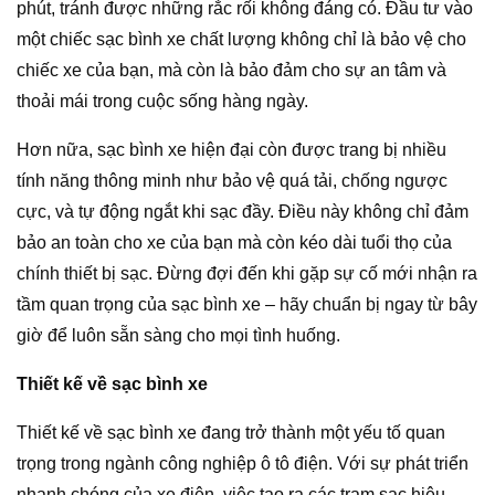
phút, tránh được những rắc rối không đáng có. Đầu tư vào
một chiếc sạc bình xe chất lượng không chỉ là bảo vệ cho
chiếc xe của bạn, mà còn là bảo đảm cho sự an tâm và
thoải mái trong cuộc sống hàng ngày.
Hơn nữa, sạc bình xe hiện đại còn được trang bị nhiều
tính năng thông minh như bảo vệ quá tải, chống ngược
cực, và tự động ngắt khi sạc đầy. Điều này không chỉ đảm
bảo an toàn cho xe của bạn mà còn kéo dài tuổi thọ của
chính thiết bị sạc. Đừng đợi đến khi gặp sự cố mới nhận ra
tầm quan trọng của sạc bình xe – hãy chuẩn bị ngay từ bây
giờ để luôn sẵn sàng cho mọi tình huống.
Thiết kế về sạc bình xe
Thiết kế về sạc bình xe đang trở thành một yếu tố quan
trọng trong ngành công nghiệp ô tô điện. Với sự phát triển
nhanh chóng của xe điện, việc tạo ra các trạm sạc hiệu