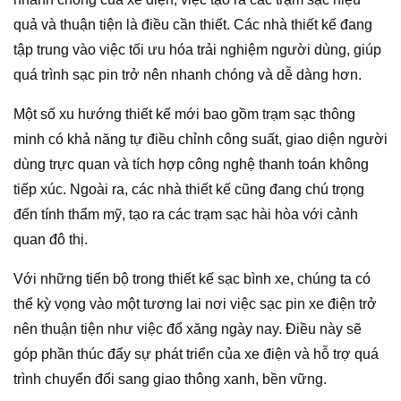
quả và thuận tiện là điều cần thiết. Các nhà thiết kế đang
tập trung vào việc tối ưu hóa trải nghiệm người dùng, giúp
quá trình sạc pin trở nên nhanh chóng và dễ dàng hơn.
Một số xu hướng thiết kế mới bao gồm trạm sạc thông
minh có khả năng tự điều chỉnh công suất, giao diện người
dùng trực quan và tích hợp công nghệ thanh toán không
tiếp xúc. Ngoài ra, các nhà thiết kế cũng đang chú trọng
đến tính thẩm mỹ, tạo ra các trạm sạc hài hòa với cảnh
quan đô thị.
Với những tiến bộ trong thiết kế sạc bình xe, chúng ta có
thể kỳ vọng vào một tương lai nơi việc sạc pin xe điện trở
nên thuận tiện như việc đổ xăng ngày nay. Điều này sẽ
góp phần thúc đẩy sự phát triển của xe điện và hỗ trợ quá
trình chuyển đổi sang giao thông xanh, bền vững.