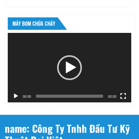
MÁY BƠM CHỮA CHÁY
Trình
chơi
Video
00:00
00:00
name: Công Ty Tnhh Đầu Tư Kỹ