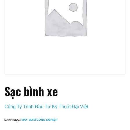
Sạc bình xe
Công Ty Tnhh Đầu Tư Kỹ Thuật Đại Việt
DANH MỤC:
MÁY BƠM CÔNG NGHIỆP