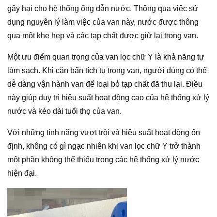
gây hại cho hệ thống ống dẫn nước. Thông qua việc sử
dụng nguyên lý làm việc của van này, nước được thông
qua một khe hẹp và các tạp chất được giữ lại trong van.
Một ưu điểm quan trọng của van lọc chữ Y là khả năng tự
làm sạch. Khi cặn bẩn tích tụ trong van, người dùng có thể
dễ dàng vận hành van để loại bỏ tạp chất đã thu lại. Điều
này giúp duy trì hiệu suất hoạt động cao của hệ thống xử lý
nước và kéo dài tuổi thọ của van.
Với những tính năng vượt trội và hiệu suất hoạt động ổn
định, không có gì ngạc nhiên khi van lọc chữ Y trở thành
một phần không thể thiếu trong các hệ thống xử lý nước
hiện đại.