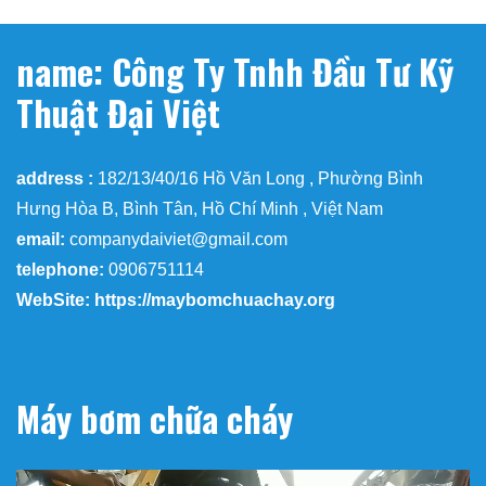
name: Công Ty Tnhh Đầu Tư Kỹ
Thuật Đại Việt
address :
182/13/40/16 Hồ Văn Long , Phường Bình
Hưng Hòa B, Bình Tân, Hồ Chí Minh , Việt Nam
email:
companydaiviet@gmail.com
telephone:
0906751114
WebSite: https://maybomchuachay.org
Máy bơm chữa cháy
Trình