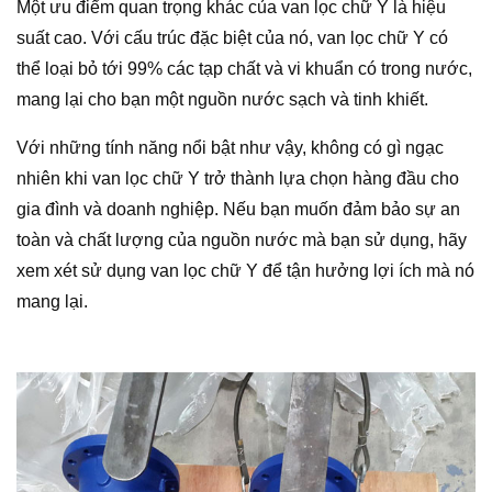
Một ưu điểm quan trọng khác của van lọc chữ Y là hiệu
suất cao. Với cấu trúc đặc biệt của nó, van lọc chữ Y có
thể loại bỏ tới 99% các tạp chất và vi khuẩn có trong nước,
mang lại cho bạn một nguồn nước sạch và tinh khiết.
Với những tính năng nổi bật như vậy, không có gì ngạc
nhiên khi van lọc chữ Y trở thành lựa chọn hàng đầu cho
gia đình và doanh nghiệp. Nếu bạn muốn đảm bảo sự an
toàn và chất lượng của nguồn nước mà bạn sử dụng, hãy
xem xét sử dụng van lọc chữ Y để tận hưởng lợi ích mà nó
mang lại.