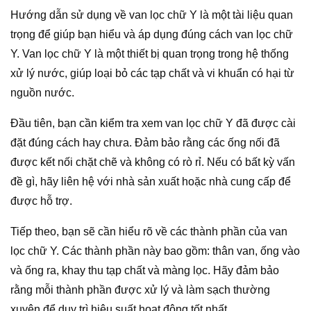
Hướng dẫn sử dụng về van lọc chữ Y là một tài liệu quan
trọng để giúp bạn hiểu và áp dụng đúng cách van lọc chữ
Y. Van lọc chữ Y là một thiết bị quan trọng trong hệ thống
xử lý nước, giúp loại bỏ các tạp chất và vi khuẩn có hại từ
nguồn nước.
Đầu tiên, bạn cần kiểm tra xem van lọc chữ Y đã được cài
đặt đúng cách hay chưa. Đảm bảo rằng các ống nối đã
được kết nối chặt chẽ và không có rò rỉ. Nếu có bất kỳ vấn
đề gì, hãy liên hệ với nhà sản xuất hoặc nhà cung cấp để
được hỗ trợ.
Tiếp theo, bạn sẽ cần hiểu rõ về các thành phần của van
lọc chữ Y. Các thành phần này bao gồm: thân van, ống vào
và ống ra, khay thu tạp chất và màng lọc. Hãy đảm bảo
rằng mỗi thành phần được xử lý và làm sạch thường
xuyên để duy trì hiệu suất hoạt động tốt nhất.