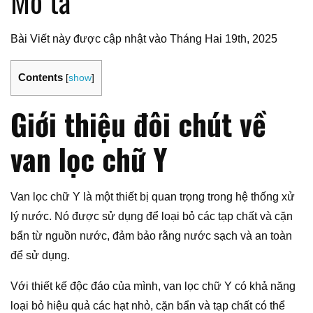
Mô tả
Bài Viết này được cập nhật vào Tháng Hai 19th, 2025
Contents
[
show
]
Giới thiệu đôi chút về
van lọc chữ Y
Van lọc chữ Y là một thiết bị quan trọng trong hệ thống xử
lý nước. Nó được sử dụng để loại bỏ các tạp chất và cặn
bẩn từ nguồn nước, đảm bảo rằng nước sạch và an toàn
để sử dụng.
Với thiết kế độc đáo của mình, van lọc chữ Y có khả năng
loại bỏ hiệu quả các hạt nhỏ, cặn bẩn và tạp chất có thể