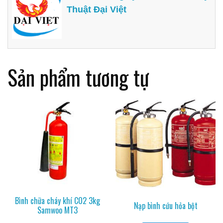
Thuật Đại Việt
Sản phẩm tương tự
Bình chữa cháy khí CO2 3kg
Nạp bình cứu hỏa bột
Samwoo MT3