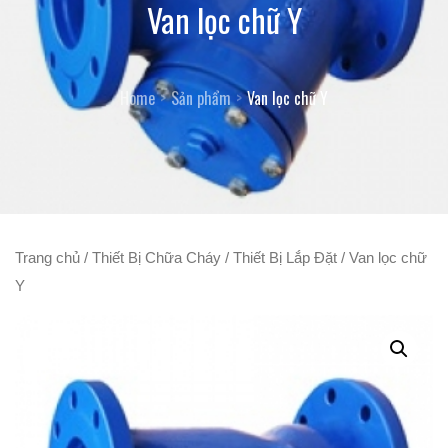
Van lọc chữ Y
Home
Sản phẩm
Van lọc chữ Y
Trang chủ
/
Thiết Bị Chữa Cháy
/
Thiết Bị Lắp Đặt
/ Van lọc chữ
Y