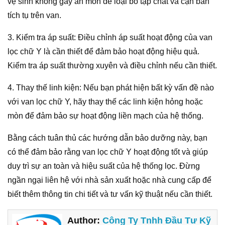
vệ sinh không gây ăn mòn để loại bỏ tạp chất và cặn bẩn
tích tụ trên van.
3. Kiểm tra áp suất: Điều chỉnh áp suất hoạt động của van
lọc chữ Y là cần thiết để đảm bảo hoạt động hiệu quả.
Kiểm tra áp suất thường xuyên và điều chỉnh nếu cần thiết.
4. Thay thế linh kiện: Nếu bạn phát hiện bất kỳ vấn đề nào
với van lọc chữ Y, hãy thay thế các linh kiện hỏng hoặc
mòn để đảm bảo sự hoạt động liền mạch của hệ thống.
Bằng cách tuân thủ các hướng dẫn bảo dưỡng này, bạn
có thể đảm bảo rằng van lọc chữ Y hoạt động tốt và giúp
duy trì sự an toàn và hiệu suất của hệ thống lọc. Đừng
ngần ngại liên hệ với nhà sản xuất hoặc nhà cung cấp để
biết thêm thông tin chi tiết và tư vấn kỹ thuật nếu cần thiết.
Author:
Công Ty Tnhh Đầu Tư Kỹ