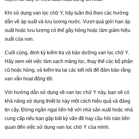
Khi sử dụng van lọc chữ Y, hãy tuân thủ theo các hướng
dẫn về áp suất và lưu lượng nước. Vượt quá giới hạn áp
suất hoặc lưu lượng có thể gây hỏng hoặc làm giảm hiệu
suất của van.
Cuối cùng, định kỳ kiểm tra và bảo dưỡng van lọc chữ Y.
Hãy xem xét việc làm sạch màng lọc, thay thế các bộ phận
cũ hoặc hỏng, và kiểm tra lại các kết nối để đảm bảo rằng
van vẫn hoạt động tốt.
Với hướng dẫn sử dụng về van lọc chữ Y này, bạn sẽ có
khả năng sử dụng thiết bị này một cách hiệu quả và đáng
tin cậy. Đừng ngần ngại liên hệ với nhà sản xuất hoặc nhà
cung cấp nếu bạn gặp bất kỳ vấn đề hay câu hỏi nào liên
quan đến việc sử dụng van lọc chữ Y của mình.