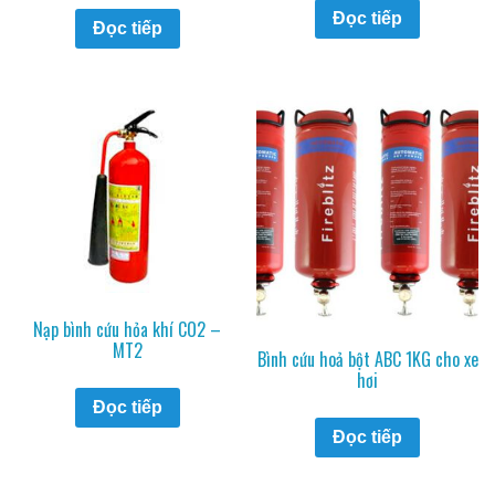
Đọc tiếp
Đọc tiếp
Nạp bình cứu hỏa khí CO2 –
MT2
Bình cứu hoả bột ABC 1KG cho xe
hơi
Đọc tiếp
Đọc tiếp