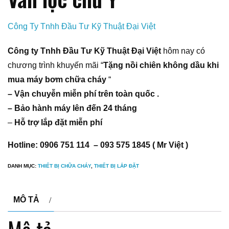
Công Ty Tnhh Đầu Tư Kỹ Thuật Đại Việt
Công ty Tnhh Đầu Tư Kỹ Thuật Đại Việt
hôm nay có
chương trình khuyến mãi “
Tặng nồi chiên không dầu khi
mua máy bơm chữa cháy
“
– Vận chuyễn miễn phí trên toàn quốc .
– Bảo hành máy lên đến 24 tháng
–
Hỗ trợ lắp đặt miễn phí
Hotline: 0906 751 114 – 093 575 1845 ( Mr Việt )
DANH MỤC:
THIẾT BỊ CHỮA CHÁY
,
THIẾT BỊ LẮP ĐẶT
MÔ TẢ