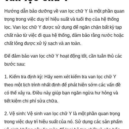
Hướng dẫn bảo dưỡng về van lọc chữ Y là một phần quan
trọng trong việc duy trì hiệu suất và tuổi thọ của hệ thống
lọc. Van lọc chữ Y được sử dụng để ngăn chặn bất kỳ tạp
chất nào từ việc đi qua hệ thống, đảm bảo rằng nước hoặc
chất lỏng được xử lý sạch và an toàn.
Để đảm bảo van lọc chữ Y hoạt động tốt, cần tuân thủ các
bước sau:
1. Kiểm tra định kỳ: Hãy xem xét kiểm tra van lọc chữ Y
theo một lịch trình nhất định để phát hiện sớm các vấn đề
có thể xảy ra. Điều này giúp bạn ngăn ngừa hư hỏng và
tiết kiệm chi phí sửa chữa.
2. Vệ sinh: Vệ sinh van lọc chữ Y là một phần quan trọng
trong việc duy trì hiệu suất của nó. Sử dụng các sản phẩm