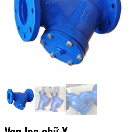
Van lọc chữ Y