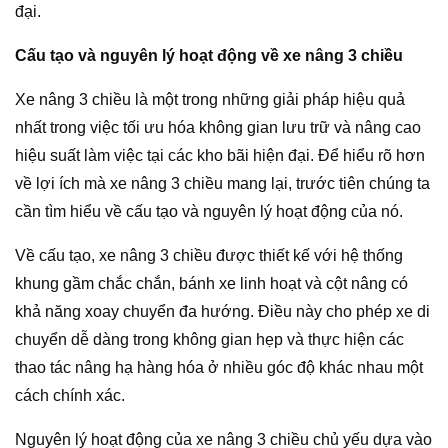
đại.
Cấu tạo và nguyên lý hoạt động về xe nâng 3 chiều
Xe nâng 3 chiều là một trong những giải pháp hiệu quả
nhất trong việc tối ưu hóa không gian lưu trữ và nâng cao
hiệu suất làm việc tại các kho bãi hiện đại. Để hiểu rõ hơn
về lợi ích mà xe nâng 3 chiều mang lại, trước tiên chúng ta
cần tìm hiểu về cấu tạo và nguyên lý hoạt động của nó.
Về cấu tạo, xe nâng 3 chiều được thiết kế với hệ thống
khung gầm chắc chắn, bánh xe linh hoạt và cột nâng có
khả năng xoay chuyển đa hướng. Điều này cho phép xe di
chuyển dễ dàng trong không gian hẹp và thực hiện các
thao tác nâng hạ hàng hóa ở nhiều góc độ khác nhau một
cách chính xác.
Nguyên lý hoạt động của xe nâng 3 chiều chủ yếu dựa vào