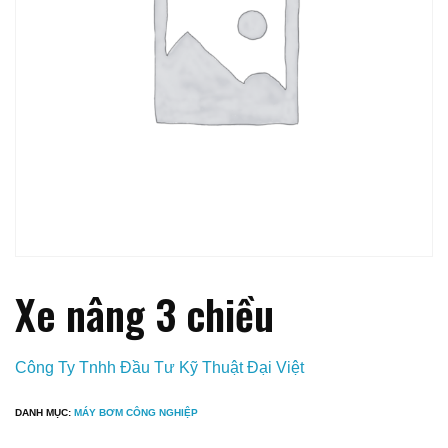
Xe nâng 3 chiều
Công Ty Tnhh Đầu Tư Kỹ Thuật Đại Việt
DANH MỤC:
MÁY BƠM CÔNG NGHIỆP