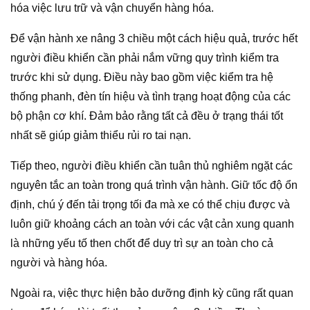
hóa việc lưu trữ và vận chuyển hàng hóa.
Để vận hành xe nâng 3 chiều một cách hiệu quả, trước hết
người điều khiển cần phải nắm vững quy trình kiểm tra
trước khi sử dụng. Điều này bao gồm việc kiểm tra hệ
thống phanh, đèn tín hiệu và tình trạng hoạt động của các
bộ phận cơ khí. Đảm bảo rằng tất cả đều ở trạng thái tốt
nhất sẽ giúp giảm thiểu rủi ro tai nạn.
Tiếp theo, người điều khiển cần tuân thủ nghiêm ngặt các
nguyên tắc an toàn trong quá trình vận hành. Giữ tốc độ ổn
định, chú ý đến tải trọng tối đa mà xe có thể chịu được và
luôn giữ khoảng cách an toàn với các vật cản xung quanh
là những yếu tố then chốt để duy trì sự an toàn cho cả
người và hàng hóa.
Ngoài ra, việc thực hiện bảo dưỡng định kỳ cũng rất quan