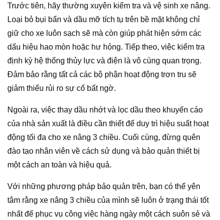
Trước tiên, hãy thường xuyên kiểm tra và vệ sinh xe nâng.
Loại bỏ bụi bẩn và dầu mỡ tích tụ trên bề mặt không chỉ
giữ cho xe luôn sạch sẽ mà còn giúp phát hiện sớm các
dấu hiệu hao mòn hoặc hư hỏng. Tiếp theo, việc kiểm tra
định kỳ hệ thống thủy lực và điện là vô cùng quan trọng.
Đảm bảo rằng tất cả các bộ phận hoạt động trơn tru sẽ
giảm thiểu rủi ro sự cố bất ngờ.
Ngoài ra, việc thay dầu nhớt và lọc dầu theo khuyến cáo
của nhà sản xuất là điều cần thiết để duy trì hiệu suất hoạt
động tối đa cho xe nâng 3 chiều. Cuối cùng, đừng quên
đào tạo nhân viên về cách sử dụng và bảo quản thiết bị
một cách an toàn và hiệu quả.
Với những phương pháp bảo quản trên, bạn có thể yên
tâm rằng xe nâng 3 chiều của mình sẽ luôn ở trạng thái tốt
nhất để phục vụ công việc hàng ngày một cách suôn sẻ và