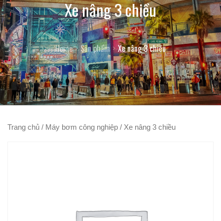
Xe nâng 3 chiều
Home
Sản phẩm
Xe nâng 3 chiều
Trang chủ
/
Máy bơm công nghiệp
/ Xe nâng 3 chiều