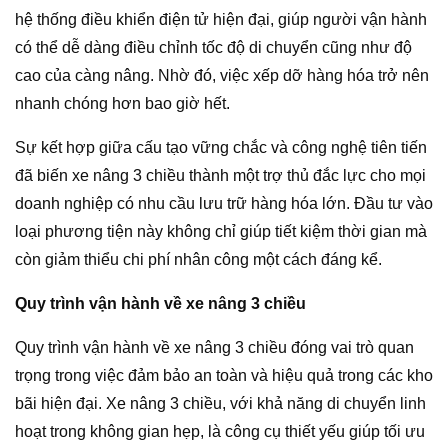
hệ thống điều khiển điện tử hiện đại, giúp người vận hành
có thể dễ dàng điều chỉnh tốc độ di chuyển cũng như độ
cao của càng nâng. Nhờ đó, việc xếp dỡ hàng hóa trở nên
nhanh chóng hơn bao giờ hết.
Sự kết hợp giữa cấu tạo vững chắc và công nghệ tiên tiến
đã biến xe nâng 3 chiều thành một trợ thủ đắc lực cho mọi
doanh nghiệp có nhu cầu lưu trữ hàng hóa lớn. Đầu tư vào
loại phương tiện này không chỉ giúp tiết kiệm thời gian mà
còn giảm thiểu chi phí nhân công một cách đáng kể.
Quy trình vận hành về xe nâng 3 chiều
Quy trình vận hành về xe nâng 3 chiều đóng vai trò quan
trọng trong việc đảm bảo an toàn và hiệu quả trong các kho
bãi hiện đại. Xe nâng 3 chiều, với khả năng di chuyển linh
hoạt trong không gian hẹp, là công cụ thiết yếu giúp tối ưu