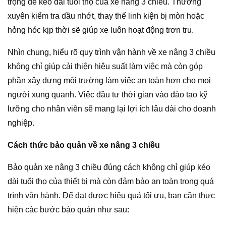
trọng để kéo dài tuổi thọ của xe nâng 3 chiều. Thường
xuyên kiểm tra dầu nhớt, thay thế linh kiện bị mòn hoặc
hỏng hóc kịp thời sẽ giúp xe luôn hoạt động trơn tru.
Nhìn chung, hiểu rõ quy trình vận hành về xe nâng 3 chiều
không chỉ giúp cải thiện hiệu suất làm việc mà còn góp
phần xây dựng môi trường làm việc an toàn hơn cho mọi
người xung quanh. Việc đầu tư thời gian vào đào tạo kỹ
lưỡng cho nhân viên sẽ mang lại lợi ích lâu dài cho doanh
nghiệp.
Cách thức bảo quản về xe nâng 3 chiều
Bảo quản xe nâng 3 chiều đúng cách không chỉ giúp kéo
dài tuổi thọ của thiết bị mà còn đảm bảo an toàn trong quá
trình vận hành. Để đạt được hiệu quả tối ưu, bạn cần thực
hiện các bước bảo quản như sau: