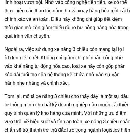
linh hoạt vượt trội. Nhờ vào công nghệ tiên tiến, xe có thể
thực hiện các thao tác nâng hạ và xoay hàng hóa một cách
chính xác và an toàn. Điều này không chỉ giúp tiết kiệm
thời gian mà còn giảm thiểu rủi ro hư hỏng hàng hóa trong
quá trình vận chuyển.
Ngoài ra, việc sử dụng xe nâng 3 chiều còn mang lại lợi
ích kinh tế rõ rệt. Không chỉ giảm chi phí nhân công nhờ
vào khả năng tự động hóa cao, loại xe này còn góp phần
kéo dài tuổi thọ của hệ thống kệ chứa nhờ vào sự vận
hành nhẹ nhàng và chính xác.
Tóm lại, mô tả xe nâng 3 chiều cho thấy đây là một sự đầu
tư thông minh cho bất kỳ doanh nghiệp nào muốn cải thiện
quy trình quản lý kho hàng của mình. Với những ưu điểm
vượt trội về hiệu suất và tính an toàn, xe nâng 3 chiều chắc
chắn sẽ trở thành trợ thủ đắc lực trong ngành logistics hiện