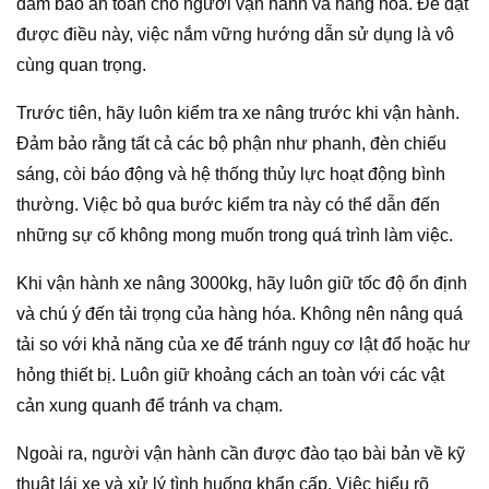
đảm bảo an toàn cho người vận hành và hàng hóa. Để đạt
được điều này, việc nắm vững hướng dẫn sử dụng là vô
cùng quan trọng.
Trước tiên, hãy luôn kiểm tra xe nâng trước khi vận hành.
Đảm bảo rằng tất cả các bộ phận như phanh, đèn chiếu
sáng, còi báo động và hệ thống thủy lực hoạt động bình
thường. Việc bỏ qua bước kiểm tra này có thể dẫn đến
những sự cố không mong muốn trong quá trình làm việc.
Khi vận hành xe nâng 3000kg, hãy luôn giữ tốc độ ổn định
và chú ý đến tải trọng của hàng hóa. Không nên nâng quá
tải so với khả năng của xe để tránh nguy cơ lật đổ hoặc hư
hỏng thiết bị. Luôn giữ khoảng cách an toàn với các vật
cản xung quanh để tránh va chạm.
Ngoài ra, người vận hành cần được đào tạo bài bản về kỹ
thuật lái xe và xử lý tình huống khẩn cấp. Việc hiểu rõ