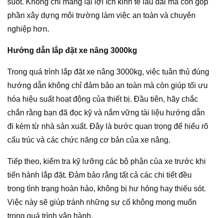
suốt. Không chỉ mang lại lợi ích kinh tế lâu dài mà còn góp
phần xây dựng môi trường làm việc an toàn và chuyên
nghiệp hơn.
Hướng dẫn lắp đặt xe nâng 3000kg
Trong quá trình lắp đặt xe nâng 3000kg, việc tuân thủ đúng
hướng dẫn không chỉ đảm bảo an toàn mà còn giúp tối ưu
hóa hiệu suất hoạt động của thiết bị. Đầu tiên, hãy chắc
chắn rằng bạn đã đọc kỹ và nắm vững tài liệu hướng dẫn
đi kèm từ nhà sản xuất. Đây là bước quan trọng để hiểu rõ
cấu trúc và các chức năng cơ bản của xe nâng.
Tiếp theo, kiểm tra kỹ lưỡng các bộ phận của xe trước khi
tiến hành lắp đặt. Đảm bảo rằng tất cả các chi tiết đều
trong tình trạng hoàn hảo, không bị hư hỏng hay thiếu sót.
Việc này sẽ giúp tránh những sự cố không mong muốn
trong quá trình vận hành.