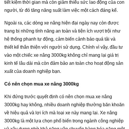
tiết kiệm thời gian mà còn giảm thiểu sức lao động của con
người, từ đó tăng năng suất làm việc một cách đáng kể.
Ngoài ra, các dòng xe nâng hiện đại ngày nay còn được
trang bị những tính năng an toàn và tiện ích vượt trội như
hệ thống phanh tự động, cảm biến cảnh báo quá tải và
thiết kế thân thiện với người sử dụng. Chính vì vậy, đầu tư
vào một chiếc xe nâng 3000kg không chỉ mang lại giá trị
kinh tế lâu dài mà còn đảm bảo an toàn cho hoạt động sản
xuất của doanh nghiệp bạn.
Có nên chọn mua xe nâng 3000kg
Khi đứng trước quyết định có nên chọn mua xe nâng
3000kg hay không, nhiều doanh nghiệp thường băn khoăn
về hiệu quả và lợi ích mà loại xe này mang lại. Xe nâng
3000kg là một lựa chọn phổ biến trong ngành công nghiệp
và xây dựng nhờ khả năng vận chuyển hàng hóa nặng một