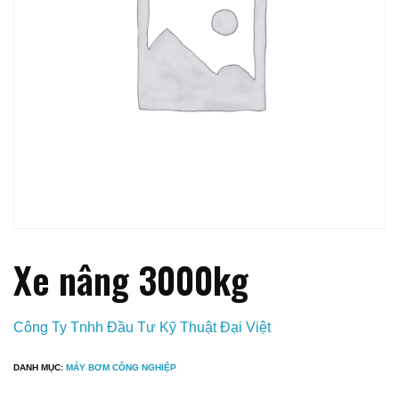
Xe nâng 3000kg
Công Ty Tnhh Đầu Tư Kỹ Thuật Đại Việt
DANH MỤC:
MÁY BƠM CÔNG NGHIỆP