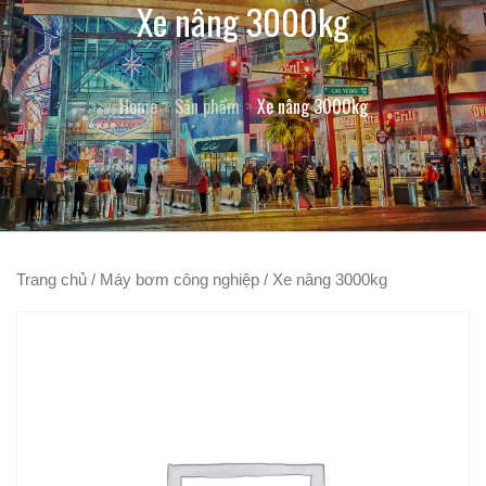
Xe nâng 3000kg
Home
Sản phẩm
Xe nâng 3000kg
Trang chủ
/
Máy bơm công nghiệp
/ Xe nâng 3000kg