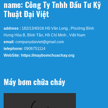
name: Công Ty Tnhh Đầu Tư Kỹ
Thuật Đại Việt
address :
182/13/40/16 Hồ Văn Long , Phường Bình
Hưng Hòa B, Bình Tân, Hồ Chí Minh , Việt Nam
email:
companydaiviet@gmail.com
telephone:
0906751114
WebSite: https://maybomchuachay.org
Máy bơm chữa cháy