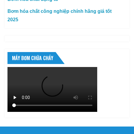
Bơm hóa chất công nghiệp chính hãng giá tốt
2025
MÁY BƠM CHỮA CHÁY