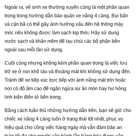
Ngoài ra, vệ sinh xe thường xuyên cũng là một phần quan
trọng trong hướng dẫn bảo quản xe nâng 4 càng. Bụi bẩn
và cặn bã có thể gây ảnh hưởng xấu đến hệ thống máy
móc nếu không được làm sạch kịp thời. Hãy sử dụng
nước sạch và khăn mềm để lau chùi các bộ phận bên
ngoài sau mỗi lần sử dụng.
Cuối cùng nhưng không kém phần quan trọng là việc lưu
trữ xe ở nơi khô ráo và thoáng mát khi không sử dụng đến.
Tránh để xe tiếp xúc trực tiếp với ánh nắng mặt trời hoặc
nơi có độ ẩm cao để ngăn ngừa sự ăn mòn hay hư hỏng
linh kiện điện tử bên trong.
Bằng cách tuân thủ những hướng dẫn trên, bạn sẽ giữ cho
chiếc xe nâng 4 càng luôn ở trạng thái tốt nhất, phục vụ
hiệu quả cho công việc hàng ngày mà vẫn đảm bảo an
toàn tối đa cho người vận hành lẫn hàng hóa được vận