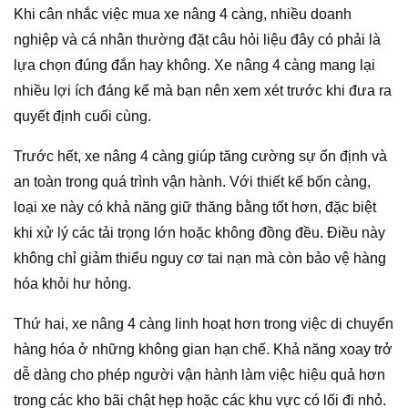
Khi cân nhắc việc mua xe nâng 4 càng, nhiều doanh
nghiệp và cá nhân thường đặt câu hỏi liệu đây có phải là
lựa chọn đúng đắn hay không. Xe nâng 4 càng mang lại
nhiều lợi ích đáng kể mà bạn nên xem xét trước khi đưa ra
quyết định cuối cùng.
Trước hết, xe nâng 4 càng giúp tăng cường sự ổn định và
an toàn trong quá trình vận hành. Với thiết kế bốn càng,
loại xe này có khả năng giữ thăng bằng tốt hơn, đặc biệt
khi xử lý các tải trọng lớn hoặc không đồng đều. Điều này
không chỉ giảm thiểu nguy cơ tai nạn mà còn bảo vệ hàng
hóa khỏi hư hỏng.
Thứ hai, xe nâng 4 càng linh hoạt hơn trong việc di chuyển
hàng hóa ở những không gian hạn chế. Khả năng xoay trở
dễ dàng cho phép người vận hành làm việc hiệu quả hơn
trong các kho bãi chật hẹp hoặc các khu vực có lối đi nhỏ.