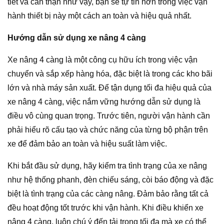
tiết và cẩn thận như vậy, bạn sẽ tự tin hơn trong việc vận
hành thiết bị này một cách an toàn và hiệu quả nhất.
Hướng dẫn sử dụng xe nâng 4 càng
Xe nâng 4 càng là một công cụ hữu ích trong việc vận
chuyển và sắp xếp hàng hóa, đặc biệt là trong các kho bãi
lớn và nhà máy sản xuất. Để tận dụng tối đa hiệu quả của
xe nâng 4 càng, việc nắm vững hướng dẫn sử dụng là
điều vô cùng quan trọng. Trước tiên, người vận hành cần
phải hiểu rõ cấu tạo và chức năng của từng bộ phận trên
xe để đảm bảo an toàn và hiệu suất làm việc.
Khi bắt đầu sử dụng, hãy kiểm tra tình trạng của xe nâng
như hệ thống phanh, đèn chiếu sáng, còi báo động và đặc
biệt là tình trạng của các càng nâng. Đảm bảo rằng tất cả
đều hoạt động tốt trước khi vận hành. Khi điều khiển xe
nâng 4 càng, luôn chú ý đến tải trọng tối đa mà xe có thể