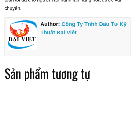
chuyển.
Author:
Công Ty Tnhh Đầu Tư Kỹ
Thuật Đại Việt
Sản phẩm tương tự