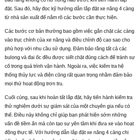
đặt. Sau đó, hãy đọc kỹ hướng dẫn lắp đặt xe nâng 4 càng
từ nhà sản xuất để nắm rõ các bước cần thực hiện.
Các bước cơ bản thường bao gồm việc gắn chặt các càng
vào trục chính của xe nâng và điều chỉnh độ cao sao cho
phù hợp với nhu cầu sử dụng. Đảm bảo rằng tất cả các
bulong và đai ốc đều được siết chặt đúng cách để tránh sự
cố trong quá trình vận hành. Ngoài ra, việc kiểm tra hệ
thống thủy lực và điện cũng rất quan trọng nhằm đảm bảo
mọi thứ hoạt động trơn tru.
Cuối cùng, sau khi hoàn tất lắp đặt, hãy tiến hành kiểm tra
thử nghiệm dưới sự giám sát của một chuyên gia nếu có
thể. Điều này không chỉ giúp bạn phát hiện sớm những
vấn đề tiềm ẩn mà còn tạo sự yên tâm khi đưa xe vào hoạt
động thực tế. Với hướng dẫn lắp đặt xe nâng 4 càng chi