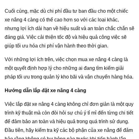
Cuối cùng, mặc dù chi phí đầu tư ban đầu cho một chiếc
xe nâng 4 càng có thể cao hơn so với các loại khác,
nhưng lợi ích dài hạn về hiệu suất và an toàn chắc chắn sẽ
đáng giá. Việc cải thiện tốc độ và hiệu quả công việc sẽ
giúp tối ưu hóa chi phí vận hành theo thời gian.
Với những lợi ích trên, việc chọn mua xe nâng 4 càng là
một quyết định hợp lý cho những ai đang tìm kiếm giải
pháp tối ưu trong quản lý kho bãi và vận chuyển hàng hóa.
Hướng dẫn lắp đặt xe nâng 4 càng
Việc lắp đặt xe nâng 4 càng không chỉ đơn giản là một quy
trình kỹ thuật mà còn đòi hỏi sự chú ý tỉ mỉ đến từng chi tiết
để đảm bảo an toàn và hiệu quả trong quá trình sử dụng.
Đầu tiên, hãy kiểm tra kỹ các bộ phận của xe nâng để đảm
bảo rằng không có hư hỏng nào trước khi tiến hành lắp