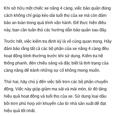
Khi sở hữu một chiếc xe nâng 4 càng, việc bảo quản đúng
cách không chỉ giúp kéo dài tuổi thọ của xe mà còn đảm
bảo an toàn trong quá trình vận hành. Để thực hiện điều
này, bạn cần tuân thủ các hướng dẫn bảo quản sau đây.
Trước hết, việc kiểm tra định kỳ là vô cùng quan trọng. Hãy
đảm bảo rằng tất cả các bộ phận của xe nâng 4 càng đều
hoạt động bình thường trước khi sử dụng. Kiểm tra hệ
thống phanh, đèn chiếu sáng và đặc biệt là tình trạng của
càng nâng để tránh những sự cố không mong muốn.
Thứ hai, hãy chú ý đến việc bôi trơn các bộ phận chuyển
động. Việc này giúp giảm ma sát và mài mòn, từ đó tăng
hiệu quả hoạt động và tuổi thọ của xe. Sử dụng loại dầu
bôi trơn phù hợp với khuyến cáo từ nhà sản xuất để đạt
hiệu quả tốt nhất.