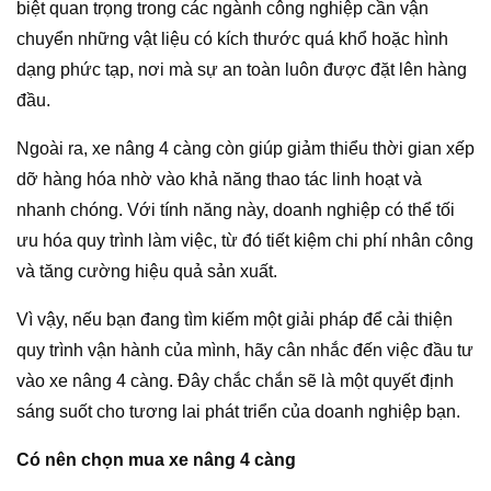
biệt quan trọng trong các ngành công nghiệp cần vận
chuyển những vật liệu có kích thước quá khổ hoặc hình
dạng phức tạp, nơi mà sự an toàn luôn được đặt lên hàng
đầu.
Ngoài ra, xe nâng 4 càng còn giúp giảm thiểu thời gian xếp
dỡ hàng hóa nhờ vào khả năng thao tác linh hoạt và
nhanh chóng. Với tính năng này, doanh nghiệp có thể tối
ưu hóa quy trình làm việc, từ đó tiết kiệm chi phí nhân công
và tăng cường hiệu quả sản xuất.
Vì vậy, nếu bạn đang tìm kiếm một giải pháp để cải thiện
quy trình vận hành của mình, hãy cân nhắc đến việc đầu tư
vào xe nâng 4 càng. Đây chắc chắn sẽ là một quyết định
sáng suốt cho tương lai phát triển của doanh nghiệp bạn.
Có nên chọn mua xe nâng 4 càng