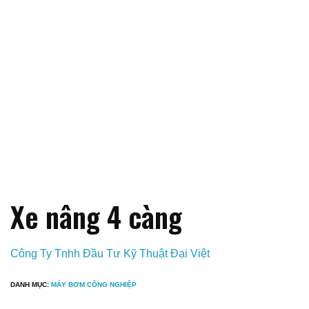
Xe nâng 4 càng
Công Ty Tnhh Đầu Tư Kỹ Thuật Đại Việt
DANH MỤC:
MÁY BƠM CÔNG NGHIỆP