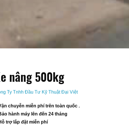
e nâng 500kg
ng Ty Tnhh Đầu Tư Kỹ Thuật Đại Việt
Vận chuyễn miễn phí trên toàn quốc .
Bảo hành máy lên đến 24 tháng
Hỗ trợ lắp đặt miễn phí