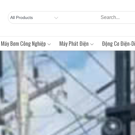
Máy Bơm Công Nghiệp
Máy Phát Điện
Động Cơ Điện-Di