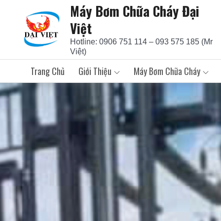
Máy Bơm Chữa Cháy Đại
Skip
to
Việt
content
Hotline: 0906 751 114 – 093 575 185 (Mr
Việt)
Trang Chủ
Giới Thiệu
Máy Bơm Chữa Cháy