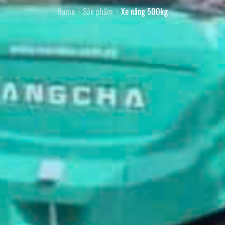
Home
Sản phẩm
Xe nâng 500kg