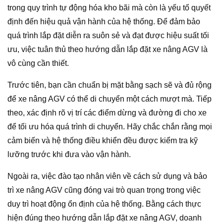
trong quy trình tự động hóa kho bãi mà còn là yếu tố quyết
định đến hiệu quả vận hành của hệ thống. Để đảm bảo
quá trình lắp đặt diễn ra suôn sẻ và đạt được hiệu suất tối
ưu, việc tuân thủ theo hướng dẫn lắp đặt xe nâng AGV là
vô cùng cần thiết.
Trước tiên, bạn cần chuẩn bị mặt bằng sạch sẽ và đủ rộng
để xe nâng AGV có thể di chuyển một cách mượt mà. Tiếp
theo, xác định rõ vị trí các điểm dừng và đường đi cho xe
để tối ưu hóa quá trình di chuyển. Hãy chắc chắn rằng mọi
cảm biến và hệ thống điều khiển đều được kiểm tra kỹ
lưỡng trước khi đưa vào vận hành.
Ngoài ra, việc đào tạo nhân viên về cách sử dụng và bảo
trì xe nâng AGV cũng đóng vai trò quan trọng trong việc
duy trì hoạt động ổn định của hệ thống. Bằng cách thực
hiện đúng theo hướng dẫn lắp đặt xe nâng AGV, doanh