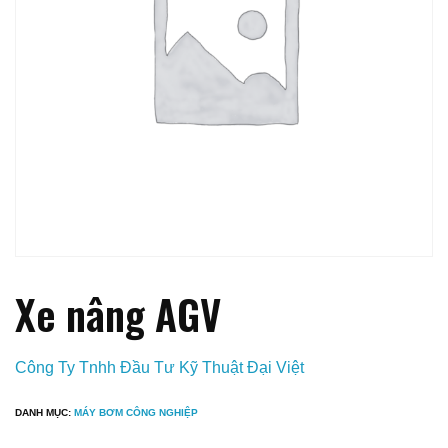
Xe nâng AGV
Công Ty Tnhh Đầu Tư Kỹ Thuật Đại Việt
DANH MỤC:
MÁY BƠM CÔNG NGHIỆP