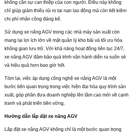
không cần sự can thiệp của con người. Điều này không
chỉ giúp giảm thiểu rủi ro tai nạn lao động mà còn tiết kiệm
chi phí nhân công đáng kể.
Sử dụng xe nâng AGV trong các nhà máy sản xuất còn
mang lại lợi ích lớn về mặt quản lý kho bãi và tối ưu hóa
không gian lưu trữ. Với khả năng hoạt động liên tục 24/7,
xe nâng AGV đảm bảo quá trình vận hành diễn ra suôn sẻ
và hiệu quả hơn bao giờ hết.
Tóm lại, việc áp dụng công nghệ xe nâng AGV là một
bước tiến quan trọng trong việc hiện đại hóa quy trình sản
xuất, góp phần đưa doanh nghiệp lên tầm cao mới về cạnh
tranh và phát triển bền vững.
Hướng dẫn lắp đặt xe nâng AGV
Lắp đặt xe nâng AGV không chỉ là một bước quan trọng