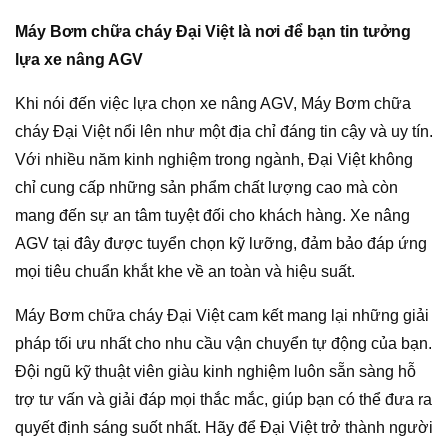
Máy Bơm chữa cháy Đại Việt là nơi để bạn tin tưởng
lựa xe nâng AGV
Khi nói đến việc lựa chọn xe nâng AGV, Máy Bơm chữa
cháy Đại Việt nổi lên như một địa chỉ đáng tin cậy và uy tín.
Với nhiều năm kinh nghiệm trong ngành, Đại Việt không
chỉ cung cấp những sản phẩm chất lượng cao mà còn
mang đến sự an tâm tuyệt đối cho khách hàng. Xe nâng
AGV tại đây được tuyển chọn kỹ lưỡng, đảm bảo đáp ứng
mọi tiêu chuẩn khắt khe về an toàn và hiệu suất.
Máy Bơm chữa cháy Đại Việt cam kết mang lại những giải
pháp tối ưu nhất cho nhu cầu vận chuyển tự động của bạn.
Đội ngũ kỹ thuật viên giàu kinh nghiệm luôn sẵn sàng hỗ
trợ tư vấn và giải đáp mọi thắc mắc, giúp bạn có thể đưa ra
quyết định sáng suốt nhất. Hãy để Đại Việt trở thành người