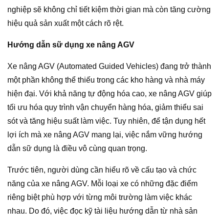
nghiệp sẽ không chỉ tiết kiệm thời gian mà còn tăng cường
hiệu quả sản xuất một cách rõ rệt.
Hướng dẫn sữ dụng xe nâng AGV
Xe nâng AGV (Automated Guided Vehicles) đang trở thành
một phần không thể thiếu trong các kho hàng và nhà máy
hiện đại. Với khả năng tự động hóa cao, xe nâng AGV giúp
tối ưu hóa quy trình vận chuyển hàng hóa, giảm thiểu sai
sót và tăng hiệu suất làm việc. Tuy nhiên, để tận dụng hết
lợi ích mà xe nâng AGV mang lại, việc nắm vững hướng
dẫn sữ dụng là điều vô cùng quan trọng.
Trước tiên, người dùng cần hiểu rõ về cấu tạo và chức
năng của xe nâng AGV. Mỗi loại xe có những đặc điểm
riêng biệt phù hợp với từng môi trường làm việc khác
nhau. Do đó, việc đọc kỹ tài liệu hướng dẫn từ nhà sản