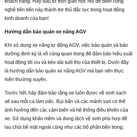
khách hàng. Hãy đầu tư thời gian học hỏi để biến công
nghệ tiên tiến này thành trợ thủ đắc lực trong hoạt động
kinh doanh của bạn!
Hướng dẫn bảo quản xe nâng AGV
Khi sử dụng xe nâng tự động AGV, việc bảo quản và bảo
dưỡng định kỳ là vô cùng quan trọng để đảm bảo hiệu suất
hoạt động tối ưu và kéo dài tuổi thọ của thiết bị. Dưới đây
là hướng dẫn bảo quản xe nâng AGV mà bạn nên thực
hiện thường xuyên.
Trước hết, hãy đảm bảo rằng xe luôn được vệ sinh sạch
sẽ sau mỗi ca làm việc. Bụi bẩn và các mảnh vụn có thể
ảnh hưởng đến các cảm biến và hệ thống điều khiển của
xe. Sử dụng khăn mềm và dung dịch vệ sinh phù hợp để
lau chùi bề mặt ngoài cũng như các bộ phận bên trong.