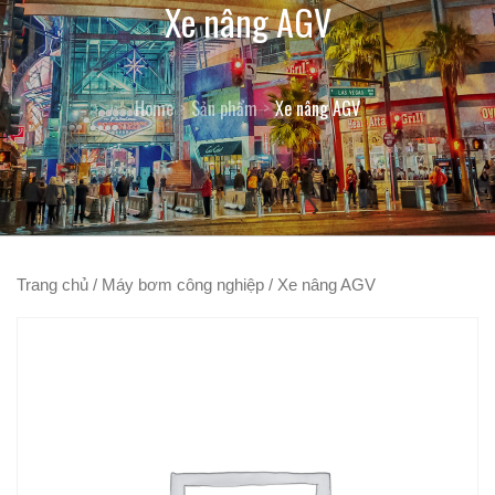
Xe nâng AGV
Home
Sản phẩm
Xe nâng AGV
Trang chủ
/
Máy bơm công nghiệp
/ Xe nâng AGV