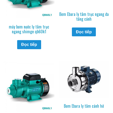
Bơm Ebara ly tâm trục ngang đa
tầng cánh
máy bơm nước ly tâm trục
ngang shimge qb60k1
Đọc tiếp
Đọc tiếp
Bơm Ebara ly tâm cánh hở