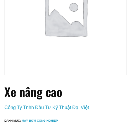
Xe nâng cao
Công Ty Tnhh Đầu Tư Kỹ Thuật Đại Việt
DANH MỤC:
MÁY BƠM CÔNG NGHIỆP