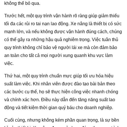
không thể bỏ qua.
Trước hết, một quy trình vận hành rõ ràng giúp giảm thiểu
tối đa các rủi ro tai nạn lao động. Xe nâng là thiết bị có sức
mạnh lớn, và nếu không được vận hành đúng cách, chúng
có thể gây ra những hậu quả nghiêm trọng. Việc tuân thủ
quy trình không chỉ bảo vệ người lái xe mà còn đảm bảo
an toàn cho tất cả mọi người xung quanh khu vực làm
việc.
Thứ hai, một quy trình chuẩn mực giúp tối ưu hóa hiệu
suất làm việc. Khi nhân viên được đào tạo bài bản theo
các bước cụ thể, họ sẽ thực hiện công việc nhanh chóng
và chính xác hơn. Điều này dẫn đến tăng năng suất lao
động và tiết kiệm thời gian quý báu cho doanh nghiệp.
Cuối cùng, nhưng không kém phần quan trọng, là sự bền