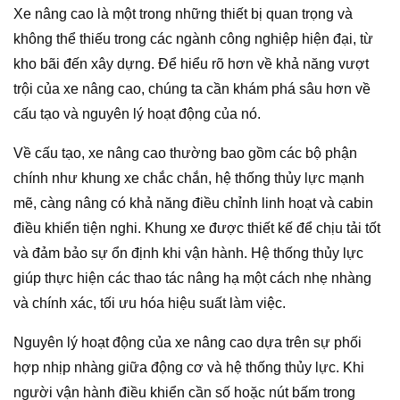
Xe nâng cao là một trong những thiết bị quan trọng và
không thể thiếu trong các ngành công nghiệp hiện đại, từ
kho bãi đến xây dựng. Để hiểu rõ hơn về khả năng vượt
trội của xe nâng cao, chúng ta cần khám phá sâu hơn về
cấu tạo và nguyên lý hoạt động của nó.
Về cấu tạo, xe nâng cao thường bao gồm các bộ phận
chính như khung xe chắc chắn, hệ thống thủy lực mạnh
mẽ, càng nâng có khả năng điều chỉnh linh hoạt và cabin
điều khiển tiện nghi. Khung xe được thiết kế để chịu tải tốt
và đảm bảo sự ổn định khi vận hành. Hệ thống thủy lực
giúp thực hiện các thao tác nâng hạ một cách nhẹ nhàng
và chính xác, tối ưu hóa hiệu suất làm việc.
Nguyên lý hoạt động của xe nâng cao dựa trên sự phối
hợp nhịp nhàng giữa động cơ và hệ thống thủy lực. Khi
người vận hành điều khiển cần số hoặc nút bấm trong