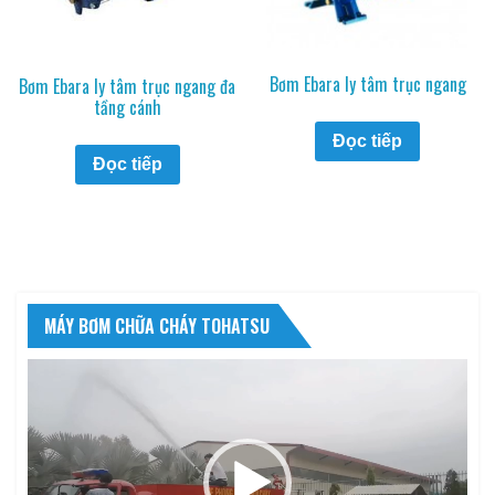
Bơm Ebara ly tâm trục ngang
Bơm Ebara ly tâm trục ngang đa
tầng cánh
Đọc tiếp
Đọc tiếp
MÁY BƠM CHỮA CHÁY TOHATSU
Trình
chơi
Video