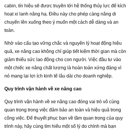
cabin, tín hiệu sẽ được truyền tới hệ thống thủy lực để kích
hoạt xi lanh nâng hạ. Điều này cho phép càng nâng di
chuyển lên xuống theo ý muốn một cách dễ dàng và an
toàn.
Nhờ vào cấu tạo vững chắc và nguyên lý hoạt động hiệu
quả, xe nâng cao không chỉ giúp tiết kiệm thời gian mà còn
giảm thiểu sức lao động cho con người. Việc đầu tư vào
một chiếc xe nâng chất lượng là hoàn toàn xứng đáng vì
nó mang lại lợi ích kinh tế lâu dài cho doanh nghiệp.
Quy trình vận hành về xe nâng cao
Quy trình vận hành về xe nâng cao đóng vai trò vô cùng
quan trọng trong việc đảm bảo an toàn và hiệu quả trong
công việc. Để thuyết phục bạn về tầm quan trọng của quy
trình này, hãy cùng tìm hiểu một số lý do chính mà bạn