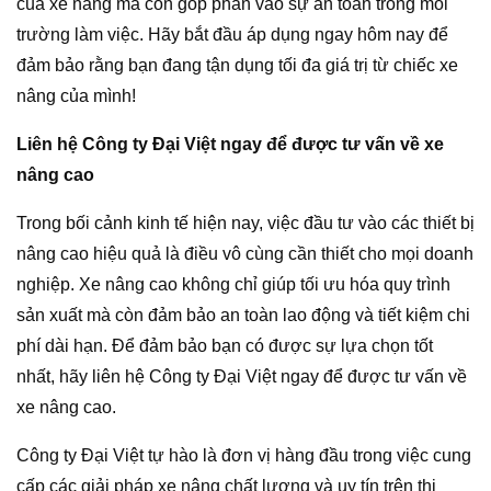
của xe nâng mà còn góp phần vào sự an toàn trong môi
trường làm việc. Hãy bắt đầu áp dụng ngay hôm nay để
đảm bảo rằng bạn đang tận dụng tối đa giá trị từ chiếc xe
nâng của mình!
Liên hệ Công ty Đại Việt ngay để được tư vấn về xe
nâng cao
Trong bối cảnh kinh tế hiện nay, việc đầu tư vào các thiết bị
nâng cao hiệu quả là điều vô cùng cần thiết cho mọi doanh
nghiệp. Xe nâng cao không chỉ giúp tối ưu hóa quy trình
sản xuất mà còn đảm bảo an toàn lao động và tiết kiệm chi
phí dài hạn. Để đảm bảo bạn có được sự lựa chọn tốt
nhất, hãy liên hệ Công ty Đại Việt ngay để được tư vấn về
xe nâng cao.
Công ty Đại Việt tự hào là đơn vị hàng đầu trong việc cung
cấp các giải pháp xe nâng chất lượng và uy tín trên thị