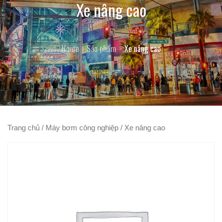
Xe nâng cao
Home
Sản phẩm
Xe nâng cao
Trang chủ
/
Máy bơm công nghiệp
/ Xe nâng cao