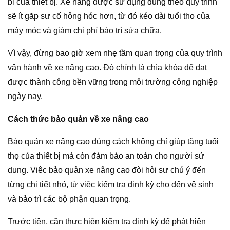
bỉ của thiết bị. Xe nâng được sử dụng đúng theo quy trình
sẽ ít gặp sự cố hỏng hóc hơn, từ đó kéo dài tuổi thọ của
máy móc và giảm chi phí bảo trì sửa chữa.
Vì vậy, đừng bao giờ xem nhẹ tầm quan trọng của quy trình
vận hành về xe nâng cao. Đó chính là chìa khóa để đạt
được thành công bền vững trong môi trường công nghiệp
ngày nay.
Cách thức bảo quản về xe nâng cao
Bảo quản xe nâng cao đúng cách không chỉ giúp tăng tuổi
thọ của thiết bị mà còn đảm bảo an toàn cho người sử
dụng. Việc bảo quản xe nâng cao đòi hỏi sự chú ý đến
từng chi tiết nhỏ, từ việc kiểm tra định kỳ cho đến vệ sinh
và bảo trì các bộ phận quan trọng.
Trước tiên, cần thực hiện kiểm tra định kỳ để phát hiện