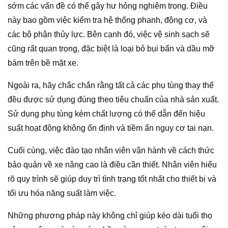
sớm các vấn đề có thể gây hư hỏng nghiêm trọng. Điều
này bao gồm việc kiểm tra hệ thống phanh, động cơ, và
các bộ phận thủy lực. Bên cạnh đó, việc vệ sinh sạch sẽ
cũng rất quan trọng, đặc biệt là loại bỏ bụi bẩn và dầu mỡ
bám trên bề mặt xe.
Ngoài ra, hãy chắc chắn rằng tất cả các phụ tùng thay thế
đều được sử dụng đúng theo tiêu chuẩn của nhà sản xuất.
Sử dụng phụ tùng kém chất lượng có thể dẫn đến hiệu
suất hoạt động không ổn định và tiềm ẩn nguy cơ tai nạn.
Cuối cùng, việc đào tạo nhân viên vận hành về cách thức
bảo quản về xe nâng cao là điều cần thiết. Nhân viên hiểu
rõ quy trình sẽ giúp duy trì tình trạng tốt nhất cho thiết bị và
tối ưu hóa năng suất làm việc.
Những phương pháp này không chỉ giúp kéo dài tuổi thọ