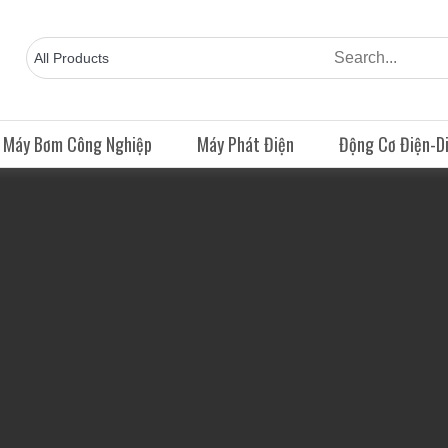
Máy Bơm Công Nghiệp
Máy Phát Điện
Động Cơ Điện-Di