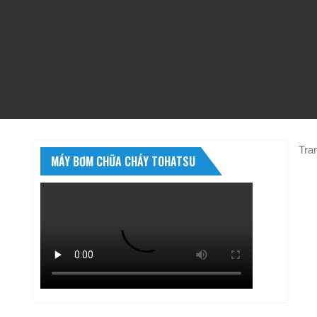
Tra
MÁY BƠM CHỮA CHÁY TOHATSU