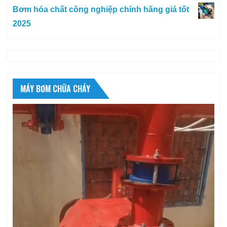
Bơm hóa chất công nghiệp chính hãng giá tốt
2025
MÁY BƠM CHỮA CHÁY
Trình
chơi
Video