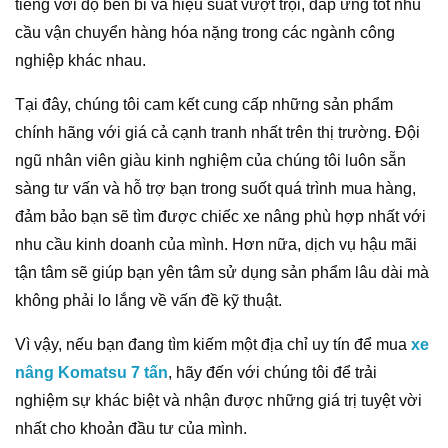
tiếng với độ bền bỉ và hiệu suất vượt trội, đáp ứng tốt nhu
cầu vận chuyển hàng hóa nặng trong các ngành công
nghiệp khác nhau.
Tại đây, chúng tôi cam kết cung cấp những sản phẩm
chính hãng với giá cả cạnh tranh nhất trên thị trường. Đội
ngũ nhân viên giàu kinh nghiệm của chúng tôi luôn sẵn
sàng tư vấn và hỗ trợ bạn trong suốt quá trình mua hàng,
đảm bảo bạn sẽ tìm được chiếc xe nâng phù hợp nhất với
nhu cầu kinh doanh của mình. Hơn nữa, dịch vụ hậu mãi
tận tâm sẽ giúp bạn yên tâm sử dụng sản phẩm lâu dài mà
không phải lo lắng về vấn đề kỹ thuật.
Vì vậy, nếu bạn đang tìm kiếm một địa chỉ uy tín để mua
xe
nâng Komatsu 7 tấn
, hãy đến với chúng tôi để trải
nghiệm sự khác biệt và nhận được những giá trị tuyệt vời
nhất cho khoản đầu tư của mình.