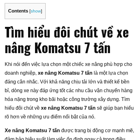
Contents
[
show
]
Tìm hiểu đôi chút về xe
nâng Komatsu 7 tấn
Khi nói đến việc lựa chọn một chiếc xe nâng phù hợp cho
doanh nghiệp,
xe nâng Komatsu 7 tấn
là một lựa chọn
đáng cân nhắc. Với khả năng chịu tải lớn và thiết kế bền
bỉ, dòng xe này đáp ứng tốt các nhu cầu vận chuyển hàng
hóa nặng trong kho bãi hoặc công trường xây dựng. Tìm
hiểu đôi chút về
xe nâng Komatsu 7 tấn
sẽ giúp bạn hiểu
rõ hơn về những ưu điểm nổi bật của nó.
Xe nâng Komatsu 7 tấn
được trang bị động cơ mạnh mẽ,
đảm bảo hiệu suất làm việc ổn định ngay cả trong điều