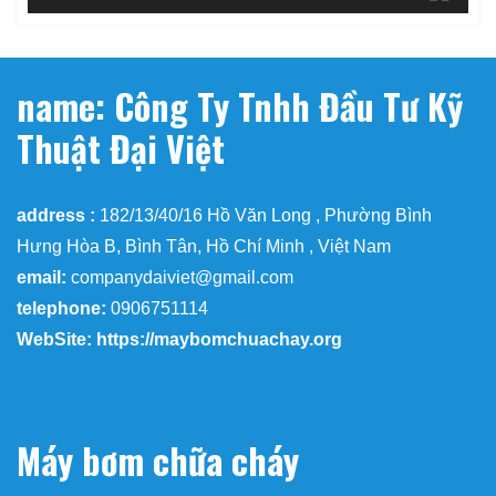
name: Công Ty Tnhh Đầu Tư Kỹ
Thuật Đại Việt
address :
182/13/40/16 Hồ Văn Long , Phường Bình
Hưng Hòa B, Bình Tân, Hồ Chí Minh , Việt Nam
email:
companydaiviet@gmail.com
telephone:
0906751114
WebSite: https://maybomchuachay.org
Máy bơm chữa cháy