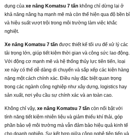
dụng của
xe nâng Komatsu 7 tấn
không chỉ dừng lại ở
khả năng nâng hạ mạnh mẽ mà còn thể hiện qua độ bền bỉ
và hiệu suất vượt trội trong môi trường làm việc khắc
nghiệt.
Xe nâng Komatsu 7 tấn
được thiết kế tối ưu để xử lý các
tải trọng lớn, giúp tiết kiệm thời gian và công sức lao động.
Với động cơ mạnh mẽ và hệ thống thủy lực tiên tiến, loại
xe này có thể dễ dàng di chuyển và sắp xếp các kiện hàng
nặng một cách chính xác. Điều này đặc biệt quan trọng
trong các ngành công nghiệp như xây dựng, logistics hay
sản xuất, nơi yêu cầu sự chính xác và an toàn cao.
Không chỉ vậy,
xe nâng Komatsu 7 tấn
còn nổi bật với
tính năng tiết kiệm nhiên liệu và giảm thiểu khí thải, góp
phần bảo vệ môi trường mà vẫn đảm bảo hiệu quả kinh tế
cho doanh nghiệp. Sự kết hợp giữa công nghệ tiên tiến và