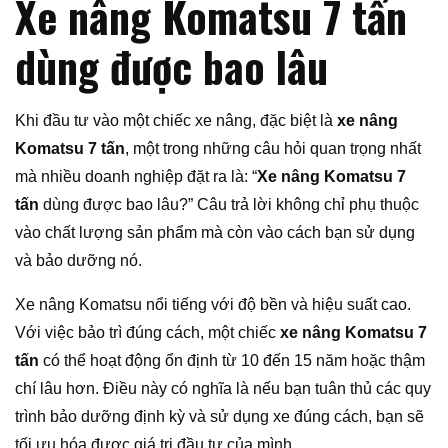
Xe nâng Komatsu 7 tấn
dùng được bao lâu
Khi đầu tư vào một chiếc xe nâng, đặc biệt là
xe nâng
Komatsu 7 tấn
, một trong những câu hỏi quan trọng nhất
mà nhiều doanh nghiệp đặt ra là: “
Xe nâng Komatsu 7
tấn
dùng được bao lâu?” Câu trả lời không chỉ phụ thuộc
vào chất lượng sản phẩm mà còn vào cách bạn sử dụng
và bảo dưỡng nó.
Xe nâng Komatsu nổi tiếng với độ bền và hiệu suất cao.
Với việc bảo trì đúng cách, một chiếc
xe nâng Komatsu 7
tấn
có thể hoạt động ổn định từ 10 đến 15 năm hoặc thậm
chí lâu hơn. Điều này có nghĩa là nếu bạn tuân thủ các quy
trình bảo dưỡng định kỳ và sử dụng xe đúng cách, bạn sẽ
tối ưu hóa được giá trị đầu tư của mình.