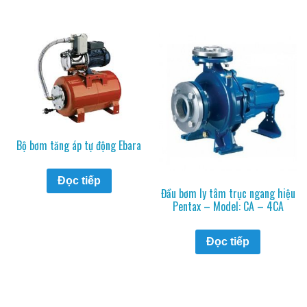
Bộ bơm tăng áp tự động Ebara
Đọc tiếp
Đầu bơm ly tâm trục ngang hiệu
Pentax – Model: CA – 4CA
Đọc tiếp