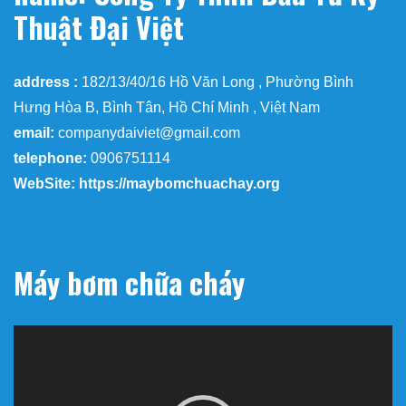
Thuật Đại Việt
address :
182/13/40/16 Hồ Văn Long , Phường Bình
Hưng Hòa B, Bình Tân, Hồ Chí Minh , Việt Nam
email:
companydaiviet@gmail.com
telephone:
0906751114
WebSite: https://maybomchuachay.org
Máy bơm chữa cháy
Trình
chơi
Video