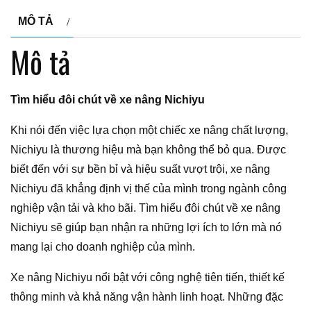
MÔ TẢ
Mô tả
Tìm hiểu đôi chút về xe nâng Nichiyu
Khi nói đến việc lựa chọn một chiếc xe nâng chất lượng,
Nichiyu là thương hiệu mà bạn không thể bỏ qua. Được
biết đến với sự bền bỉ và hiệu suất vượt trội, xe nâng
Nichiyu đã khẳng định vị thế của mình trong ngành công
nghiệp vận tải và kho bãi. Tìm hiểu đôi chút về xe nâng
Nichiyu sẽ giúp bạn nhận ra những lợi ích to lớn mà nó
mang lại cho doanh nghiệp của mình.
Xe nâng Nichiyu nổi bật với công nghệ tiên tiến, thiết kế
thông minh và khả năng vận hành linh hoạt. Những đặc