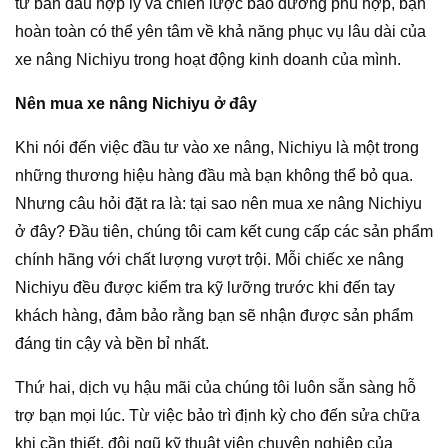
tư ban đầu hợp lý và chiến lược bảo dưỡng phù hợp, bạn
hoàn toàn có thể yên tâm về khả năng phục vụ lâu dài của
xe nâng Nichiyu trong hoạt động kinh doanh của mình.
Nên mua xe nâng Nichiyu ở đây
Khi nói đến việc đầu tư vào xe nâng, Nichiyu là một trong
những thương hiệu hàng đầu mà bạn không thể bỏ qua.
Nhưng câu hỏi đặt ra là: tại sao nên mua xe nâng Nichiyu
ở đây? Đầu tiên, chúng tôi cam kết cung cấp các sản phẩm
chính hãng với chất lượng vượt trội. Mỗi chiếc xe nâng
Nichiyu đều được kiểm tra kỹ lưỡng trước khi đến tay
khách hàng, đảm bảo rằng bạn sẽ nhận được sản phẩm
đáng tin cậy và bền bỉ nhất.
Thứ hai, dịch vụ hậu mãi của chúng tôi luôn sẵn sàng hỗ
trợ bạn mọi lúc. Từ việc bảo trì định kỳ cho đến sửa chữa
khi cần thiết, đội ngũ kỹ thuật viên chuyên nghiệp của