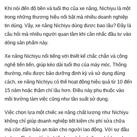
Khi nói đến độ bền và tuổi thọ của xe nâng, Nichiyu là một
trong những thương hiệu nổi bật mà nhiều doanh nghiệp
tin dùng. Vậy, xe nâng Nichiyu dùng được bao lâu? Đây là
câu hỏi mà nhiều người quan tâm khi cân nhắc đầu tư vào
dòng sản phẩm này.
Xe nâng Nichiyu nổi tiếng với thiết kế chắc chắn và công
nghệ tiên tiến, giúp kéo dài tuổi thọ của máy móc. Thông
thường, nếu được bảo dưỡng định kỳ và sử dụng đúng
cách, xe nâng Nichiyu có thể hoạt động hiệu quả từ 10 đến
15 năm hoặc thậm chí lâu hơn. Điều này phụ thuộc vào
môi trường làm việc cũng như tần suất sử dụng.
Việc chọn lựa một chiếc xe nâng chất lượng như Nichiyu
không chỉ giúp doanh nghiệp tiết kiệm chi phí sửa chữa
mà còn đảm bảo an toàn cho người lao động. Với sự đầu