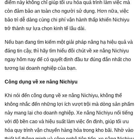
điểm này không chỉ giúp tối ưu hóa quá trình làm việc mà
còn đảm bảo an toàn cho người sử dụng. Hơn nữa, việc
bảo trì dễ dàng cùng chi phí vận hành thấp khiến Nichiyu
trở thành sự lựa chọn kinh tế lâu dài.
Nếu bạn đang tìm kiếm một giải pháp nâng hạ hiệu quả và
đáng tin cậy, thì hãy tìm hiểu đôi chút về xe nâng Nichiyu
ngay hôm nay để có quyết định đầu tư đúng đắn nhất cho
tương lai doanh nghiệp của bạn.
Công dụng về xe nâng Nichiyu
Khi nói đến công dụng về xe nâng Nichiyu, không thể
không nhắc đến những lợi ích vượt trội mà dòng sản phẩm
này mang lại cho doanh nghiệp. Xe nâng Nichiyu nổi tiếng
với độ bền cao và hiệu suất làm việc ổn định, giúp tối ưu
hóa quy trình vận chuyển hàng hóa trong kho bãi. Nhờ vào
thiết kế thông minh và công nghệ tiên tiến, xe nâng Nichiyu