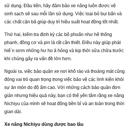
sử dụng. Đầu tiên, hãy đảm bảo xe nâng luôn được vệ
sinh sạch sẽ sau mỗi lần sử dụng. Việc loại bỏ bụi bẩn và
các chất cặn bã giúp duy trì hiệu suất hoạt động tốt nhất.
Thứ hai, kiểm tra định kỳ các bô phoấn như hê thống
phanh, đồng cơ và pin là rất cần thiết. Điều này giúp phát
hiê ́n sơm những hư ho ă hỏng và kịp thời sửa chữa trước
khi chúng gây ra vấn đề lớn hơn.
Ngoài ra, việc bảo quản xe nơi khô ráo và thoáng mát cũng
đóng vai trò quan trọng trong việc bảo vệ các linh kiện khỏi
sự ăn mòn do độ ẩm cao. Với những cách bảo quản đơn
giản nhưng hiệu quả này, bạn có thể yên tâm rằng xe nâng
Nichiyu của mình sẽ hoạt động bền bỉ và an toàn trong thời
gian dài.
Xe nâng Nichiyu dùng được bao lâu