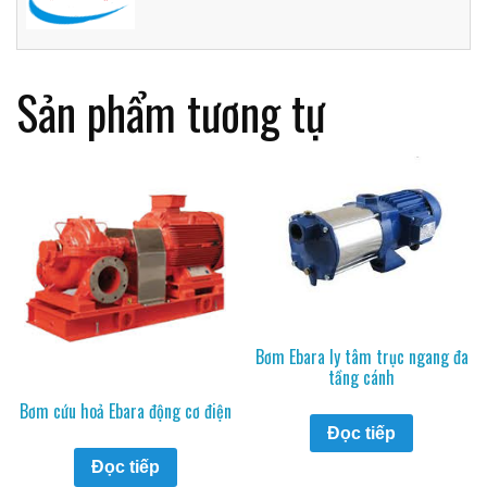
Sản phẩm tương tự
Bơm Ebara ly tâm trục ngang đa
tầng cánh
Bơm cứu hoả Ebara động cơ điện
Đọc tiếp
Đọc tiếp