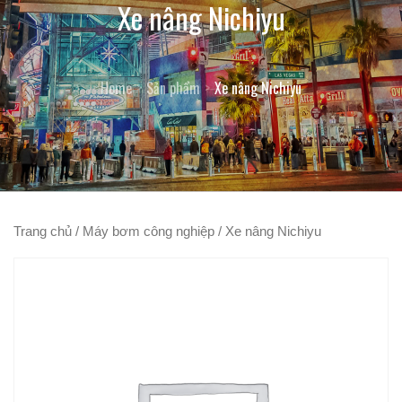
Xe nâng Nichiyu
Home
Sản phẩm
Xe nâng Nichiyu
Trang chủ
/
Máy bơm công nghiệp
/ Xe nâng Nichiyu