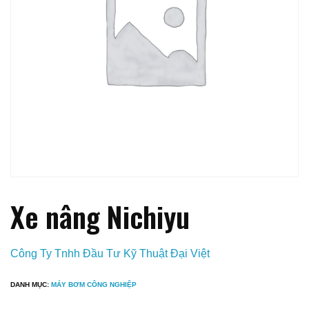
Xe nâng Nichiyu
Công Ty Tnhh Đầu Tư Kỹ Thuật Đại Việt
DANH MỤC:
MÁY BƠM CÔNG NGHIỆP