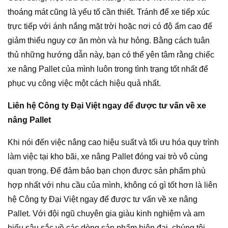
thoáng mát cũng là yếu tố cần thiết. Tránh để xe tiếp xúc
trực tiếp với ánh nắng mặt trời hoặc nơi có độ ẩm cao để
giảm thiểu nguy cơ ăn mòn và hư hỏng. Bằng cách tuân
thủ những hướng dẫn này, bạn có thể yên tâm rằng chiếc
xe nâng Pallet của mình luôn trong tình trạng tốt nhất để
phục vụ công việc một cách hiệu quả nhất.
Liên hệ Công ty Đại Việt ngay để được tư vấn về xe
nâng Pallet
Khi nói đến việc nâng cao hiệu suất và tối ưu hóa quy trình
làm việc tại kho bãi, xe nâng Pallet đóng vai trò vô cùng
quan trọng. Để đảm bảo bạn chọn được sản phẩm phù
hợp nhất với nhu cầu của mình, không có gì tốt hơn là liên
hệ Công ty Đại Việt ngay để được tư vấn về xe nâng
Pallet. Với đội ngũ chuyên gia giàu kinh nghiệm và am
hiểu sâu sắc về các dòng sản phẩm hiện đại, chúng tôi