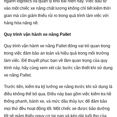
ngành logistics và quản lý kho bãi hiện nay. Việc đầu tư
vào một chiếc xe nâng chất lượng không chỉ tiết kiệm thời
gian mà còn giảm thiểu rủi ro trong quá trình làm việc với
hàng hóa nặng nề.
Quy trình vận hành xe nâng Pallet
Quy trình vận hành xe nâng Pallet đóng vai trò quan trọng
trong việc đảm bảo an toàn và hiệu quả trong môi trường
làm việc. Để thuyết phục bạn về tầm quan trọng của quy
trình này, hãy cùng xem xét các bước cần thiết khi sử dụng
xe nâng Pallet.
Trước tiên, kiểm tra kỹ lưỡng xe nâng trước khi sử dụng là
điều không thể bỏ qua. Điều này bao gồm việc kiểm tra hệ
thống phanh, bánh xe, và mức dầu thủy lực để đảm bảo
mọi thứ đều hoạt động tốt. Một chiếc xe được bảo dưỡng
tốt sẽ giảm thiểu nguy cơ tai nạn và kéo dài tuổi thọ của