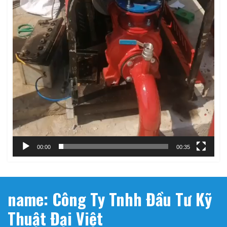
00:00
00:35
name: Công Ty Tnhh Đầu Tư Kỹ
Thuật Đại Việt