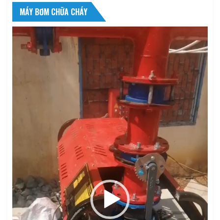
MÁY BƠM CHỮA CHÁY
Trình
chơi
Video