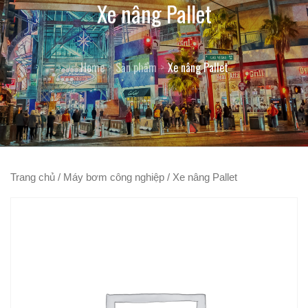
Xe nâng Pallet
Home
Sản phẩm
Xe nâng Pallet
Trang chủ
/
Máy bơm công nghiệp
/ Xe nâng Pallet