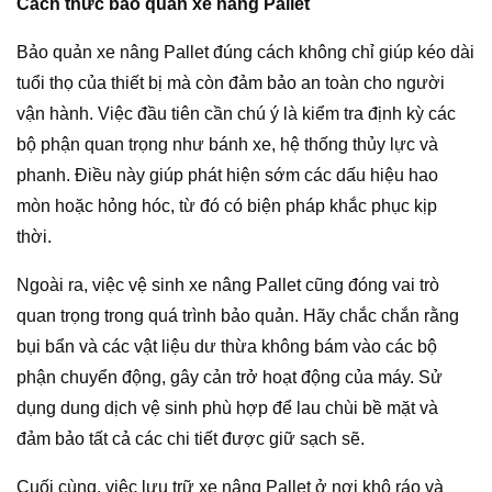
Cách thức bảo quản xe nâng Pallet
Bảo quản xe nâng Pallet đúng cách không chỉ giúp kéo dài
tuổi thọ của thiết bị mà còn đảm bảo an toàn cho người
vận hành. Việc đầu tiên cần chú ý là kiểm tra định kỳ các
bộ phận quan trọng như bánh xe, hệ thống thủy lực và
phanh. Điều này giúp phát hiện sớm các dấu hiệu hao
mòn hoặc hỏng hóc, từ đó có biện pháp khắc phục kịp
thời.
Ngoài ra, việc vệ sinh xe nâng Pallet cũng đóng vai trò
quan trọng trong quá trình bảo quản. Hãy chắc chắn rằng
bụi bẩn và các vật liệu dư thừa không bám vào các bộ
phận chuyển động, gây cản trở hoạt động của máy. Sử
dụng dung dịch vệ sinh phù hợp để lau chùi bề mặt và
đảm bảo tất cả các chi tiết được giữ sạch sẽ.
Cuối cùng, việc lưu trữ xe nâng Pallet ở nơi khô ráo và