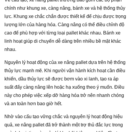
chính như khung xe, càng nâng, bánh xe và hệ thống thủy
lực. Khung xe chắc chắn được thiết kế để chịu được trọng
lượng lớn của hàng hóa. Càng nâng có thể điều chỉnh độ
cao để phù hợp với từng loại pallet khác nhau. Bánh xe
linh hoạt giúp di chuyển dễ dàng trên nhiều bề mặt khác
nhau.
Nguyên lý hoạt động của xe nâng pallet dựa trên hệ thống
thủy lực mạnh mẽ. Khi người vận hành kích hoạt cần điều
khiển, dầu thủy lực sẽ được bơm vào xi lanh, tạo ra áp
suất đẩy càng nâng lên hoặc hạ xuống theo ý muốn. Điều
này cho phép việc xếp dỡ hàng hóa trở nên nhanh chóng
và an toàn hơn bao giờ hết.
Nhờ vào cấu tạo vững chắc và nguyên lý hoạt động hiệu
quả, xe nâng pallet đã trở thành một trợ thủ đắc lực trong