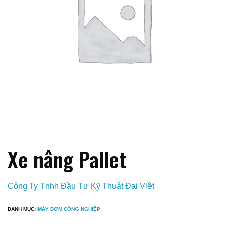
Xe nâng Pallet
Công Ty Tnhh Đầu Tư Kỹ Thuật Đại Việt
DANH MỤC:
MÁY BƠM CÔNG NGHIỆP