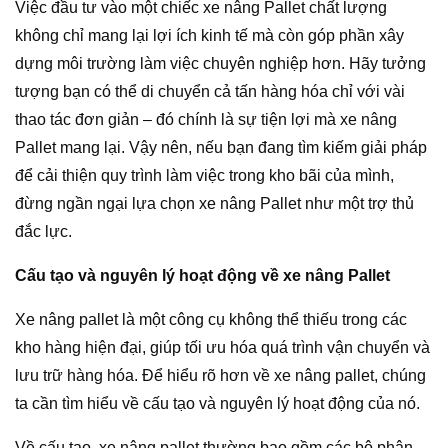
Việc đầu tư vào một chiếc xe nâng Pallet chất lượng
không chỉ mang lại lợi ích kinh tế mà còn góp phần xây
dựng môi trường làm việc chuyên nghiệp hơn. Hãy tưởng
tượng bạn có thể di chuyển cả tấn hàng hóa chỉ với vài
thao tác đơn giản – đó chính là sự tiện lợi mà xe nâng
Pallet mang lại. Vậy nên, nếu bạn đang tìm kiếm giải pháp
để cải thiện quy trình làm việc trong kho bãi của mình,
đừng ngần ngại lựa chọn xe nâng Pallet như một trợ thủ
đắc lực.
Cấu tạo và nguyên lý hoạt động về xe nâng Pallet
Xe nâng pallet là một công cụ không thể thiếu trong các
kho hàng hiện đại, giúp tối ưu hóa quá trình vận chuyển và
lưu trữ hàng hóa. Để hiểu rõ hơn về xe nâng pallet, chúng
ta cần tìm hiểu về cấu tạo và nguyên lý hoạt động của nó.
Về cấu tạo, xe nâng pallet thường bao gồm các bộ phận