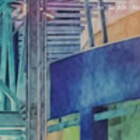
Home
Sản phẩm
Máy