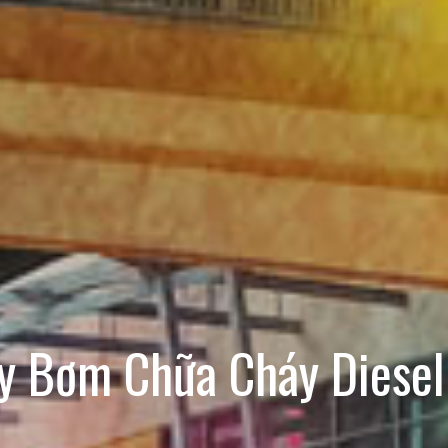
y Bơm Chữa Cháy Diesel