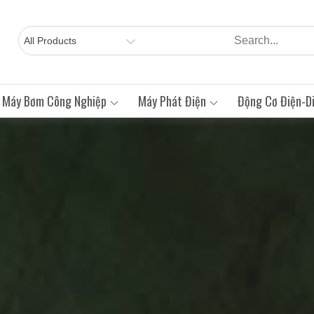
Máy Bơm Công Nghiệp
Máy Phát Điện
Động Cơ Điện-Di