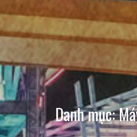
Danh mục:
Má