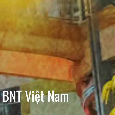
 BNT Việt Nam