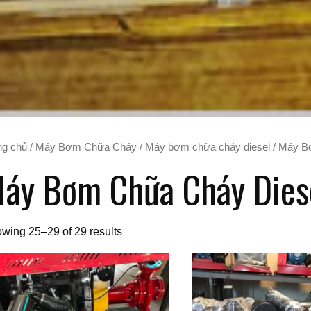
ng chủ
/
Máy Bơm Chữa Cháy
/
Máy bơm chữa cháy diesel
/
Máy B
áy Bơm Chữa Cháy Dies
wing 25–29 of 29 results