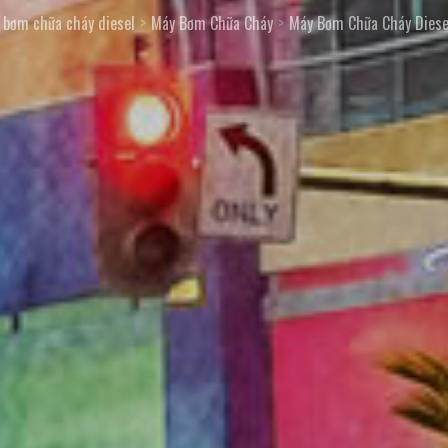
 bơm chữa cháy diesel
Máy Bơm Chữa Cháy
Máy Bơm Chữa Cháy Diese