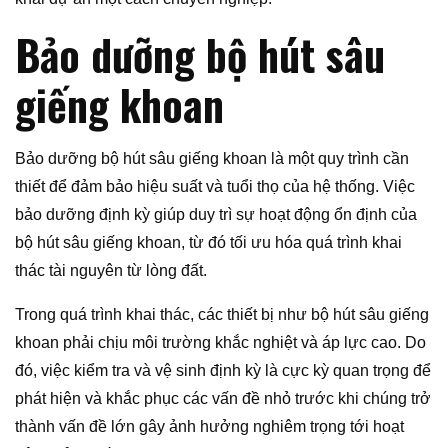
Bảo dưỡng bộ hút sâu
giếng khoan
Bảo dưỡng bộ hút sâu giếng khoan là một quy trình cần
thiết để đảm bảo hiệu suất và tuổi thọ của hệ thống. Việc
bảo dưỡng định kỳ giúp duy trì sự hoạt động ổn định của
bộ hút sâu giếng khoan, từ đó tối ưu hóa quá trình khai
thác tài nguyên từ lòng đất.
Trong quá trình khai thác, các thiết bị như bộ hút sâu giếng
khoan phải chịu môi trường khắc nghiệt và áp lực cao. Do
đó, việc kiểm tra và vệ sinh định kỳ là cực kỳ quan trọng để
phát hiện và khắc phục các vấn đề nhỏ trước khi chúng trở
thành vấn đề lớn gây ảnh hưởng nghiêm trọng tới hoạt