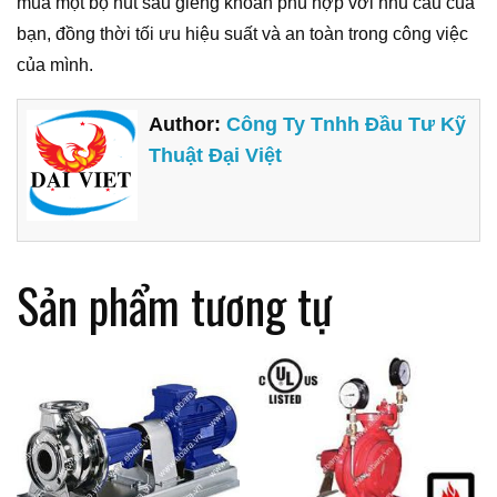
mua một bộ hút sâu giếng khoan phù hợp với nhu cầu của
bạn, đồng thời tối ưu hiệu suất và an toàn trong công việc
của mình.
Author:
Công Ty Tnhh Đầu Tư Kỹ
Thuật Đại Việt
Sản phẩm tương tự