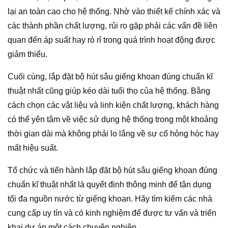
lại an toàn cao cho hệ thống. Nhờ vào thiết kế chính xác và
các thành phần chất lượng, rủi ro gặp phải các vấn đề liên
quan đến áp suất hay rò rỉ trong quá trình hoạt động được
giảm thiểu.
Cuối cùng, lắp đặt bộ hút sâu giếng khoan đúng chuẩn kĩ
thuật nhất cũng giúp kéo dài tuổi thọ của hệ thống. Bằng
cách chọn các vật liệu và linh kiện chất lượng, khách hàng
có thể yên tâm về việc sử dụng hệ thống trong một khoảng
thời gian dài mà không phải lo lắng về sự cố hỏng hóc hay
mất hiệu suất.
Tổ chức và tiến hành lắp đặt bộ hút sâu giếng khoan đúng
chuẩn kĩ thuật nhất là quyết định thông minh để tận dụng
tối đa nguồn nước từ giếng khoan. Hãy tìm kiếm các nhà
cung cấp uy tín và có kinh nghiệm để được tư vấn và triển
khai dự án một cách chuyên nghiệp.