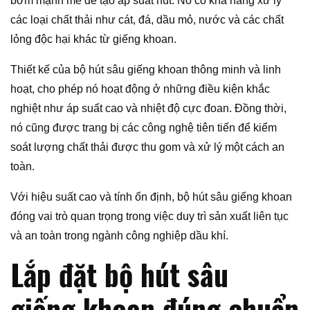
bơm mạnh mẽ để tạo áp suất hút. Nó có khả năng xử lý
các loại chất thải như cát, đá, dầu mỏ, nước và các chất
lỏng độc hại khác từ giếng khoan.
Thiết kế của bộ hút sâu giếng khoan thông minh và linh
hoạt, cho phép nó hoạt động ở những điều kiện khắc
nghiệt như áp suất cao và nhiệt độ cực đoan. Đồng thời,
nó cũng được trang bị các công nghệ tiên tiến để kiểm
soát lượng chất thải được thu gom và xử lý một cách an
toàn.
Với hiệu suất cao và tính ổn định, bộ hút sâu giếng khoan
đóng vai trò quan trọng trong việc duy trì sản xuất liên tục
và an toàn trong ngành công nghiệp dầu khí.
Lắp đặt bộ hút sâu
giếng khoan đúng chuẩn