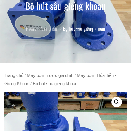
Bộ hút sâu giếng khoan
Home
Sản phẩm
Bộ hút sâu giếng khoan
Trang chủ
/
Máy bơm nước gia đình
/
Máy bơm Hỏa Tiễn -
Giếng Khoan
/ Bộ hút sâu giếng khoan