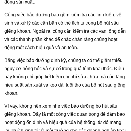
động sản xuất.
Công việc bảo dưỡng bao gồm kiểm tra các linh kiện, vệ
sinh và xử lý các cặn bẩn có thể tích tụ trong bộ hút sâu
giếng khoan. Ngoài ra, cũng cần kiểm tra các van, ống dẫn
và các thành phần khác để chắc chắn rằng chúng hoạt
động một cách hiệu quả và an toàn.
Bằng việc bảo dưỡng định kỳ, chúng ta có thể giảm thiểu
nguy cơ hỏng hóc và sự cố trong quá trình khai thác. Điều
này không chỉ giúp tiết kiệm chi phí sửa chữa mà còn tăng
hiệu suất sản xuất và kéo dài tuổi thọ của bộ hút sâu giếng
khoan.
Vì vậy, không nên xem nhẹ việc bảo dưỡng bộ hút sâu
giếng khoan. Đây là một công việc quan trọng để đảm bảo
hoạt động ổn định và hiệu quả của hệ thống, từ đó mang
lại lợi ích kinh tế và môi trường cho các doanh nghiệp khai