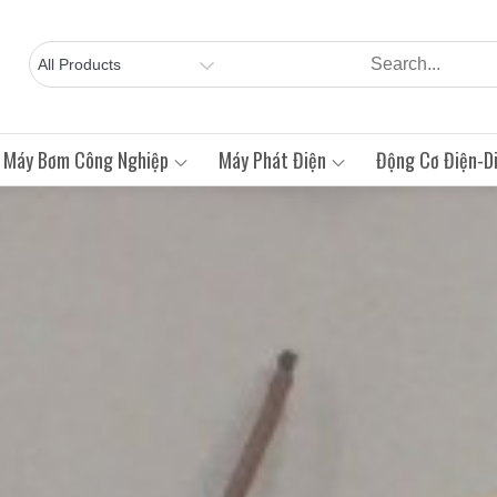
Máy Bơm Công Nghiệp
Máy Phát Điện
Động Cơ Điện-Di