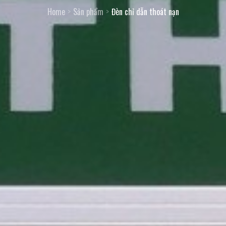
Home
Sản phẩm
Đèn chỉ dẫn thoát nạn