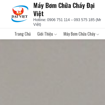
Máy Bơm Chữa Cháy Đại
Skip
to
Việt
content
Hotline: 0906 751 114 – 093 575 185 (Mr
Việt)
Trang Chủ
Giới Thiệu
Máy Bơm Chữa Cháy