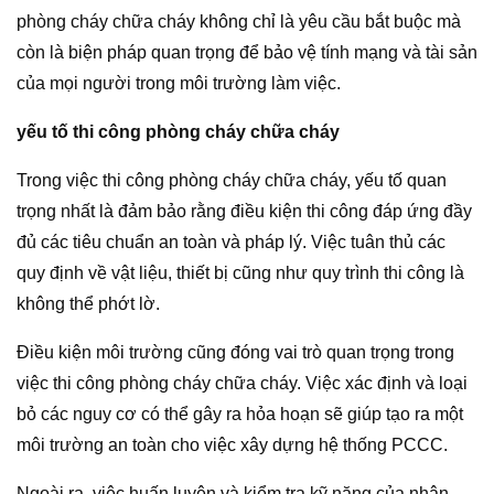
phòng cháy chữa cháy không chỉ là yêu cầu bắt buộc mà
còn là biện pháp quan trọng để bảo vệ tính mạng và tài sản
của mọi người trong môi trường làm việc.
yếu tố thi công phòng cháy chữa cháy
Trong việc thi công phòng cháy chữa cháy, yếu tố quan
trọng nhất là đảm bảo rằng điều kiện thi công đáp ứng đầy
đủ các tiêu chuẩn an toàn và pháp lý. Việc tuân thủ các
quy định về vật liệu, thiết bị cũng như quy trình thi công là
không thể phớt lờ.
Điều kiện môi trường cũng đóng vai trò quan trọng trong
việc thi công phòng cháy chữa cháy. Việc xác định và loại
bỏ các nguy cơ có thể gây ra hỏa hoạn sẽ giúp tạo ra một
môi trường an toàn cho việc xây dựng hệ thống PCCC.
Ngoài ra, việc huấn luyện và kiểm tra kỹ năng của nhân