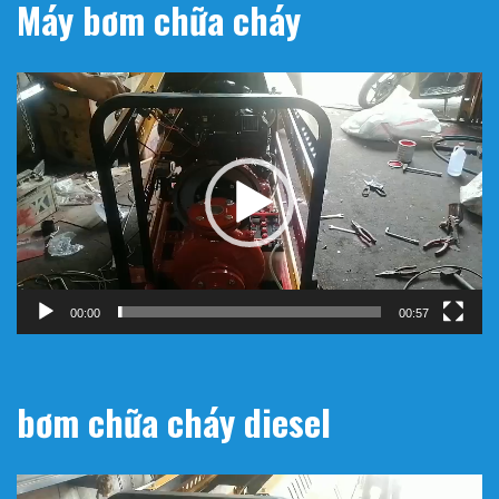
Máy bơm chữa cháy
Trình
chơi
Video
00:00
00:57
bơm chữa cháy diesel
Trình