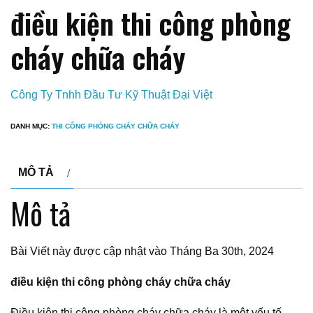
điều kiện thi công phòng
cháy chữa cháy
Công Ty Tnhh Đầu Tư Kỹ Thuật Đại Việt
DANH MỤC:
THI CÔNG PHÒNG CHÁY CHỮA CHÁY
MÔ TẢ
Mô tả
Bài Viết này được cập nhật vào Tháng Ba 30th, 2024
điều kiện thi công phòng cháy chữa cháy
Điều kiện thi công phòng cháy chữa cháy là một yếu tố