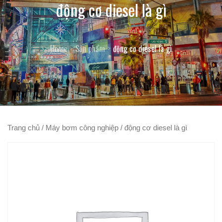
động cơ diesel là gì
Home
Sản phẩm
động cơ diesel là gì
Trang chủ
/
Máy bơm công nghiệp
/ động cơ diesel là gì