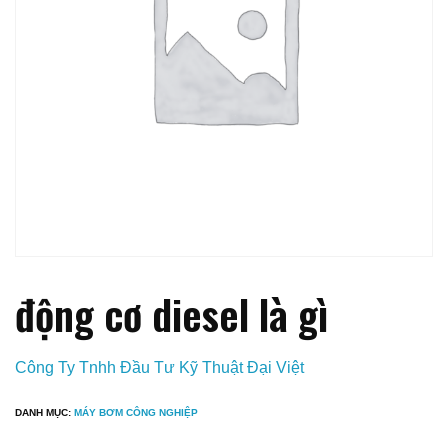
động cơ diesel là gì
Công Ty Tnhh Đầu Tư Kỹ Thuật Đại Việt
DANH MỤC:
MÁY BƠM CÔNG NGHIỆP