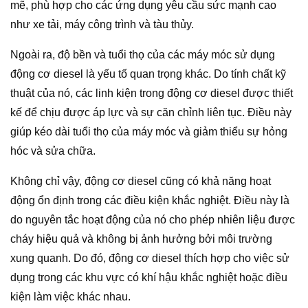
mẽ, phù hợp cho các ứng dụng yêu cầu sức mạnh cao
như xe tải, máy công trình và tàu thủy.
Ngoài ra, độ bền và tuổi thọ của các máy móc sử dụng
động cơ diesel là yếu tố quan trọng khác. Do tính chất kỹ
thuật của nó, các linh kiện trong động cơ diesel được thiết
kế để chịu được áp lực và sự căn chỉnh liên tục. Điều này
giúp kéo dài tuổi thọ của máy móc và giảm thiểu sự hỏng
hóc và sửa chữa.
Không chỉ vậy, động cơ diesel cũng có khả năng hoạt
động ổn định trong các điều kiện khắc nghiệt. Điều này là
do nguyên tắc hoạt động của nó cho phép nhiên liệu được
cháy hiệu quả và không bị ảnh hưởng bởi môi trường
xung quanh. Do đó, động cơ diesel thích hợp cho việc sử
dụng trong các khu vực có khí hậu khắc nghiệt hoặc điều
kiện làm việc khác nhau.