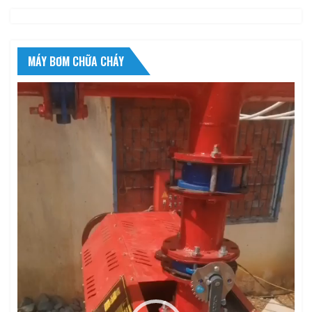
MÁY BƠM CHỮA CHÁY
Trình
chơi
Video