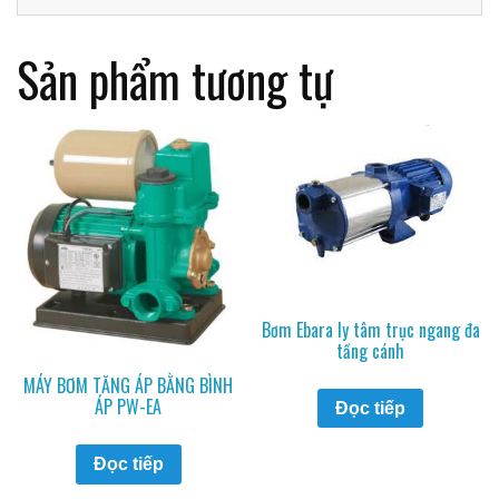
Sản phẩm tương tự
Bơm Ebara ly tâm trục ngang đa
tầng cánh
MÁY BƠM TĂNG ÁP BẰNG BÌNH
ÁP PW-EA
Đọc tiếp
Đọc tiếp