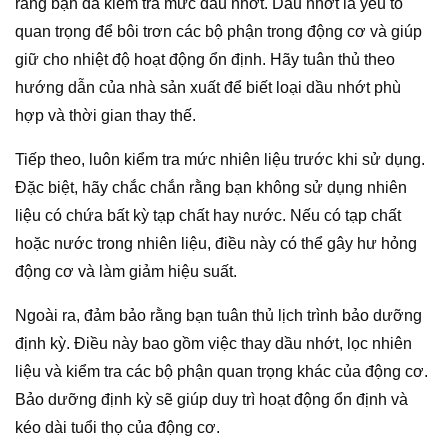
rằng bạn đã kiểm tra mức dầu nhớt. Dầu nhớt là yếu tố
quan trọng để bôi trơn các bộ phận trong động cơ và giúp
giữ cho nhiệt độ hoạt động ổn định. Hãy tuân thủ theo
hướng dẫn của nhà sản xuất để biết loại dầu nhớt phù
hợp và thời gian thay thế.
Tiếp theo, luôn kiểm tra mức nhiên liệu trước khi sử dụng.
Đặc biệt, hãy chắc chắn rằng bạn không sử dụng nhiên
liệu có chứa bất kỳ tạp chất hay nước. Nếu có tạp chất
hoặc nước trong nhiên liệu, điều này có thể gây hư hỏng
động cơ và làm giảm hiệu suất.
Ngoài ra, đảm bảo rằng bạn tuân thủ lịch trình bảo dưỡng
định kỳ. Điều này bao gồm việc thay dầu nhớt, lọc nhiên
liệu và kiểm tra các bộ phận quan trọng khác của động cơ.
Bảo dưỡng định kỳ sẽ giúp duy trì hoạt động ổn định và
kéo dài tuổi thọ của động cơ.