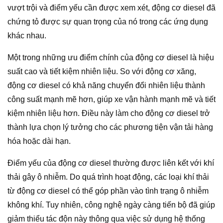
vượt trội và điểm yếu cần được xem xét, động cơ diesel đã
chứng tỏ được sự quan trọng của nó trong các ứng dụng
khác nhau.
Một trong những ưu điểm chính của động cơ diesel là hiệu
suất cao và tiết kiệm nhiên liệu. So với động cơ xăng,
động cơ diesel có khả năng chuyển đổi nhiên liệu thành
công suất mạnh mẽ hơn, giúp xe vận hành mạnh mẽ và tiết
kiệm nhiên liệu hơn. Điều này làm cho động cơ diesel trở
thành lựa chọn lý tưởng cho các phương tiện vận tải hàng
hóa hoặc dài hạn.
Điểm yếu của động cơ diesel thường được liên kết với khí
thải gây ô nhiễm. Do quá trình hoạt động, các loại khí thải
từ động cơ diesel có thể góp phần vào tình trạng ô nhiễm
không khí. Tuy nhiên, công nghệ ngày càng tiến bộ đã giúp
giảm thiểu tác độn này thông qua việc sử dụng hệ thống