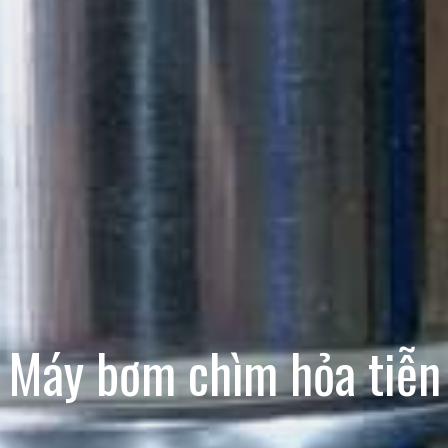
Máy bơm chìm hỏa tiễn