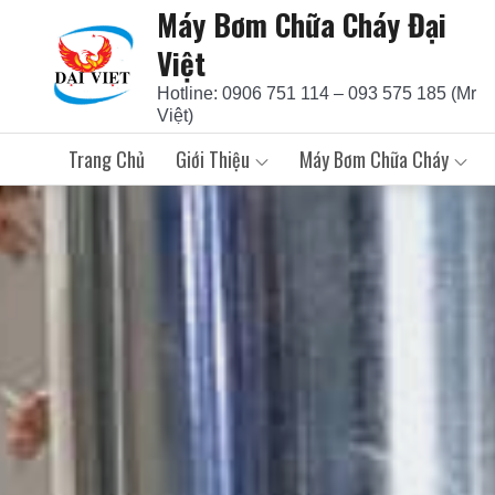
Máy Bơm Chữa Cháy Đại
Skip
to
Việt
content
Hotline: 0906 751 114 – 093 575 185 (Mr
Việt)
Trang Chủ
Giới Thiệu
Máy Bơm Chữa Cháy