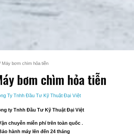
/ Máy bơm chìm hỏa tiễn
áy bơm chìm hỏa tiễn
ng Ty Tnhh Đầu Tư Kỹ Thuật Đại Việt
ng ty Tnhh Đầu Tư Kỹ Thuật Đại Việt
Vận chuyễn miễn phí trên toàn quốc .
Bảo hành máy lên đến 24 tháng