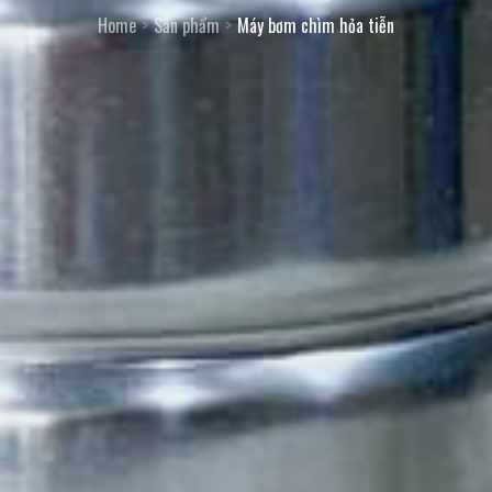
Home
Sản phẩm
Máy bơm chìm hỏa tiễn