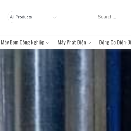
Máy Bơm Công Nghiệp
Máy Phát Điện
Động Cơ Điện-Di