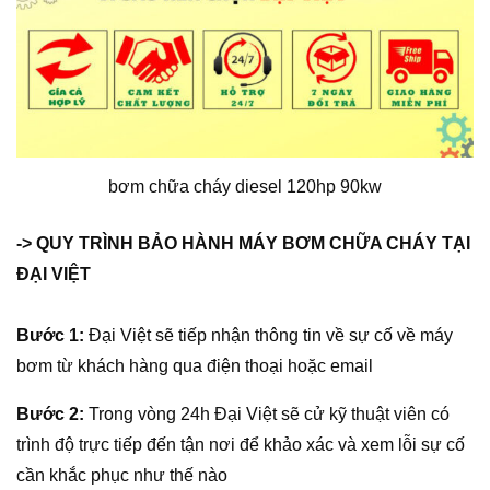
bơm chữa cháy diesel 120hp 90kw
-> QUY TRÌNH BẢO HÀNH MÁY BƠM CHỮA CHÁY TẠI
ĐẠI VIỆT
Bước 1:
Đại Việt sẽ tiếp nhận thông tin về sự cố về máy
bơm từ khách hàng qua điện thoại hoặc email
Bước 2:
Trong vòng 24h Đại Việt sẽ cử kỹ thuật viên có
trình độ trực tiếp đến tận nơi để khảo xác và xem lỗi sự cố
cần khắc phục như thế nào