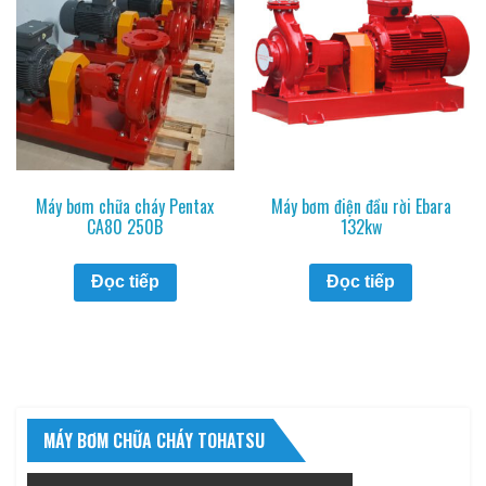
Máy bơm chữa cháy Pentax
Máy bơm điện đầu rời Ebara
CA80 250B
132kw
Đọc tiếp
Đọc tiếp
MÁY BƠM CHỮA CHÁY TOHATSU