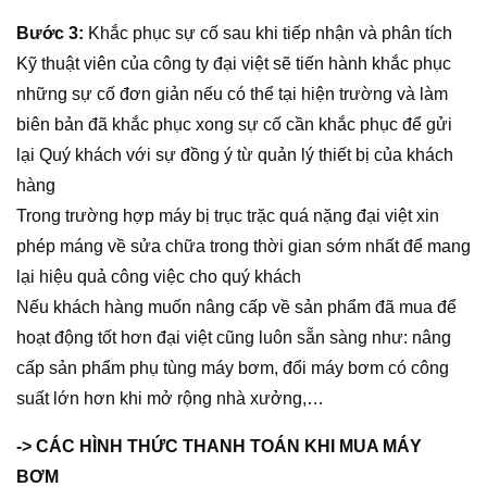
Bước 3:
Khắc phục sự cố sau khi tiếp nhận và phân tích
Kỹ thuật viên của công ty đại việt sẽ tiến hành khắc phục
những sự cố đơn giản nếu có thể tại hiện trường và làm
biên bản đã khắc phục xong sự cố cần khắc phục để gửi
lại Quý khách với sự đồng ý từ quản lý thiết bị của khách
hàng
Trong trường hợp máy bị trục trặc quá nặng đại việt xin
phép máng về sửa chữa trong thời gian sớm nhất để mang
lại hiệu quả công việc cho quý khách
Nếu khách hàng muốn nâng cấp về sản phẩm đã mua để
hoạt động tốt hơn đại việt cũng luôn sẵn sàng như: nâng
cấp sản phẩm phụ tùng máy bơm, đổi máy bơm có công
suất lớn hơn khi mở rộng nhà xưởng,…
-> CÁC HÌNH THỨC THANH TOÁN KHI MUA MÁY
BƠM