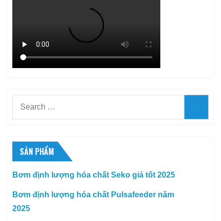
Search
Searc
for:
SẢN PHẨM
Bơm định lượng hóa chất Seko giá tốt 2025
Bơm định lượng hóa chất Pulsafeeder năm
2025