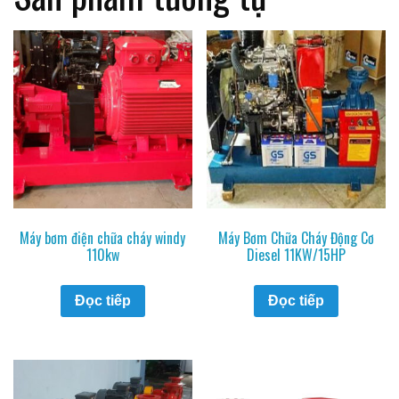
Máy bơm điện chữa cháy windy
Máy Bơm Chữa Cháy Động Cơ
110kw
Diesel 11KW/15HP
Đọc tiếp
Đọc tiếp