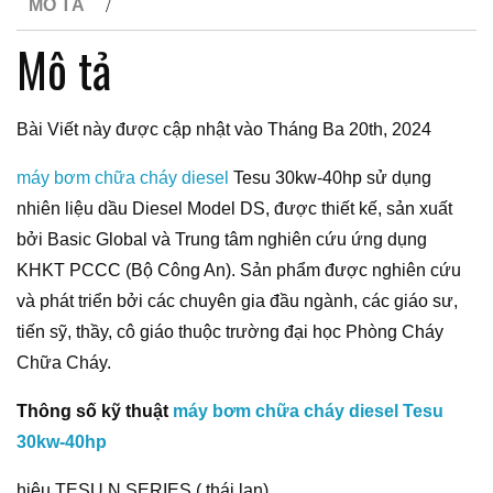
MÔ TẢ
Mô tả
Bài Viết này được cập nhật vào Tháng Ba 20th, 2024
máy bơm chữa cháy diesel
Tesu 30kw-40hp sử dụng
nhiên liệu dầu Diesel Model DS, được thiết kế, sản xuất
bởi Basic Global và Trung tâm nghiên cứu ứng dụng
KHKT PCCC (Bộ Công An). Sản phẩm được nghiên cứu
và phát triển bởi các chuyên gia đầu ngành, các giáo sư,
tiến sỹ, thầy, cô giáo thuộc trường đại học Phòng Cháy
Chữa Cháy.
Thông số kỹ thuật
máy bơm chữa cháy diesel Tesu
30kw-40hp
hiệu TESU N SERIES ( thái lan)