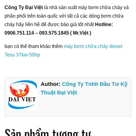
Công Ty Đại Việt
là nhà sản xuất máy bơm chữa cháy và
phân phối trên toàn quốc với tất cả các dòng bơm chữa
cháy hãy liên hệ để được báo giá tốt nhất
Hotline:
0906.751.114 – 093.575.1845 ( Mr.Việt )
bạn có thể tham khảo thêm
máy bơm chữa cháy diesel
Tesu 37kw-50hp
Author:
Công Ty Tnhh Đầu Tư Kỹ
Thuật Đại Việt
Sản phẩm tương tự