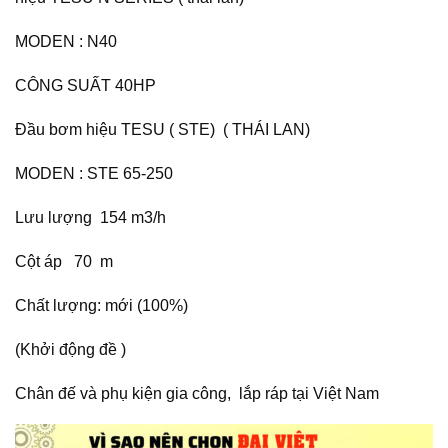
MODEN : N40
CÔNG SUẤT 40HP
Đầu bơm hiệu TESU ( STE) ( THÁI LAN)
MODEN : STE 65-250
Lưu lượng 154 m3/h
Cột áp 70 m
Chất lượng: mới (100%)
(Khởi động đề )
Chân đế và phụ kiện gia công, lắp ráp tại Việt Nam