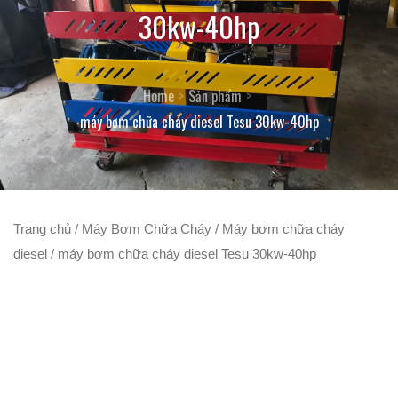
30kw-40hp
Home
Sản phẩm
máy bơm chữa cháy diesel Tesu 30kw-40hp
Trang chủ
/
Máy Bơm Chữa Cháy
/
Máy bơm chữa cháy
diesel
/ máy bơm chữa cháy diesel Tesu 30kw-40hp