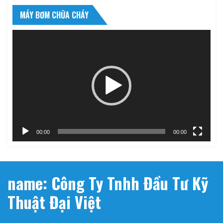
MÁY BƠM CHỮA CHÁY
Trình
chơi
Video
00:00
00:00
name: Công Ty Tnhh Đầu Tư Kỹ
Thuật Đại Việt