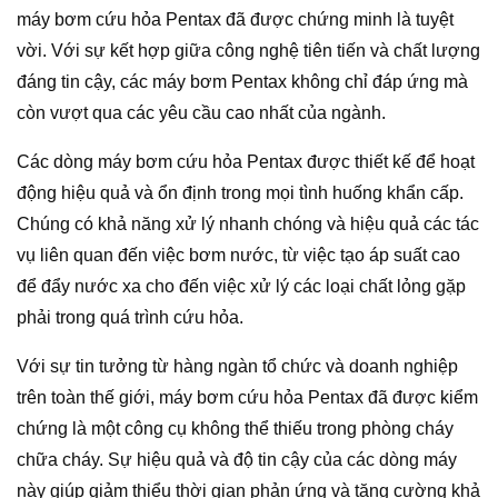
máy bơm cứu hỏa Pentax đã được chứng minh là tuyệt
vời. Với sự kết hợp giữa công nghệ tiên tiến và chất lượng
đáng tin cậy, các máy bơm Pentax không chỉ đáp ứng mà
còn vượt qua các yêu cầu cao nhất của ngành.
Các dòng máy bơm cứu hỏa Pentax được thiết kế để hoạt
động hiệu quả và ổn định trong mọi tình huống khẩn cấp.
Chúng có khả năng xử lý nhanh chóng và hiệu quả các tác
vụ liên quan đến việc bơm nước, từ việc tạo áp suất cao
để đẩy nước xa cho đến việc xử lý các loại chất lỏng gặp
phải trong quá trình cứu hỏa.
Với sự tin tưởng từ hàng ngàn tổ chức và doanh nghiệp
trên toàn thế giới, máy bơm cứu hỏa Pentax đã được kiểm
chứng là một công cụ không thể thiếu trong phòng cháy
chữa cháy. Sự hiệu quả và độ tin cậy của các dòng máy
này giúp giảm thiểu thời gian phản ứng và tăng cường khả