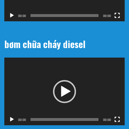
00:00
00:00
bơm chữa cháy diesel
Trình
chơi
Video
00:00
00:00