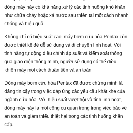
dòng máy này có khả năng xử lý các tình huống khó khăn
như chữa cháy hoặc xả nước sau thiên tai một cách nhanh
chóng và hiệu quả.
Không chỉ có hiệu suất cao, máy bơm cứu hỏa Pentax còn
được thiết kế để dễ sử dụng và di chuyển linh hoạt. Với
tính năng tự động điều chỉnh áp suất và kiểm soát thông
qua giao diện thông minh, người sử dụng có thể điều
khiển máy một cách thuận tiện và an toàn.
Dòng máy bơm cứu hỏa Pentax đã được chứng minh là
đáng tin cậy trong việc đáp ứng các yêu cầu khắt khe của
ngành cứu hỏa. Với hiệu suất vượt trội và tính linh hoạt,
dòng máy này là một công cụ quan trọng trong việc bảo vệ
an toàn và giảm thiểu thiệt hại trong các tình huống khẩn
cấp.