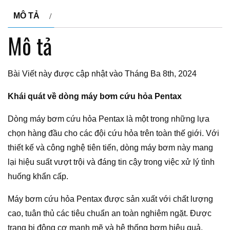
MÔ TẢ
Mô tả
Bài Viết này được cập nhật vào Tháng Ba 8th, 2024
Khái quát về dòng máy bơm cứu hỏa Pentax
Dòng máy bơm cứu hỏa Pentax là một trong những lựa
chọn hàng đầu cho các đội cứu hỏa trên toàn thế giới. Với
thiết kế và công nghệ tiên tiến, dòng máy bơm này mang
lại hiệu suất vượt trội và đáng tin cậy trong việc xử lý tình
huống khẩn cấp.
Máy bơm cứu hỏa Pentax được sản xuất với chất lượng
cao, tuân thủ các tiêu chuẩn an toàn nghiêm ngặt. Được
trang bị động cơ mạnh mẽ và hệ thống bơm hiệu quả,