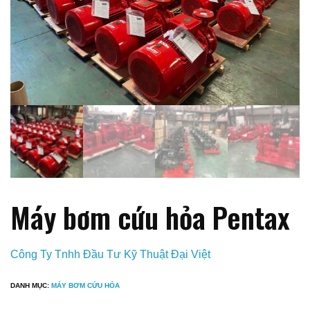
Máy bơm cứu hỏa Pentax
Công Ty Tnhh Đầu Tư Kỹ Thuật Đại Việt
DANH MỤC:
MÁY BƠM CỨU HỎA