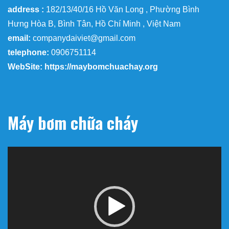
address :
182/13/40/16 Hồ Văn Long , Phường Bình
Hưng Hòa B, Bình Tân, Hồ Chí Minh , Việt Nam
email:
companydaiviet@gmail.com
telephone:
0906751114
WebSite: https://maybomchuachay.org
Máy bơm chữa cháy
Trình
chơi
Video