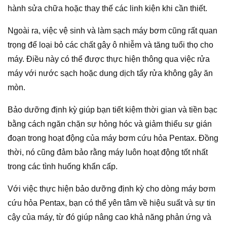
hành sửa chữa hoặc thay thế các linh kiện khi cần thiết.
Ngoài ra, việc vệ sinh và làm sạch máy bơm cũng rất quan
trọng để loại bỏ các chất gây ô nhiễm và tăng tuổi thọ cho
máy. Điều này có thể được thực hiện thông qua việc rửa
máy với nước sạch hoặc dung dịch tẩy rửa không gây ăn
mòn.
Bảo dưỡng định kỳ giúp bạn tiết kiệm thời gian và tiền bạc
bằng cách ngăn chặn sự hỏng hóc và giảm thiểu sự gián
đoạn trong hoạt động của máy bơm cứu hỏa Pentax. Đồng
thời, nó cũng đảm bảo rằng máy luôn hoạt động tốt nhất
trong các tình huống khẩn cấp.
Với việc thực hiện bảo dưỡng định kỳ cho dòng máy bơm
cứu hỏa Pentax, bạn có thể yên tâm về hiệu suất và sự tin
cậy của máy, từ đó giúp nâng cao khả năng phản ứng và