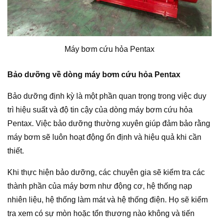
Máy bơm cứu hỏa Pentax
Bảo dưỡng về dòng máy bơm cứu hỏa Pentax
Bảo dưỡng định kỳ là một phần quan trọng trong việc duy
trì hiệu suất và độ tin cậy của dòng máy bơm cứu hỏa
Pentax. Việc bảo dưỡng thường xuyên giúp đảm bảo rằng
máy bơm sẽ luôn hoạt động ổn định và hiệu quả khi cần
thiết.
Khi thực hiện bảo dưỡng, các chuyên gia sẽ kiểm tra các
thành phần của máy bơm như động cơ, hệ thống nạp
nhiên liệu, hệ thống làm mát và hệ thống điện. Họ sẽ kiểm
tra xem có sự mòn hoặc tổn thương nào không và tiến