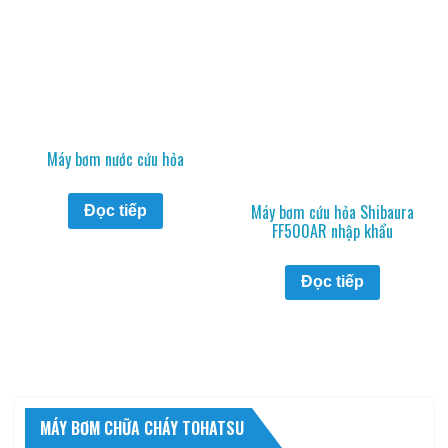
Máy bơm nước cứu hỏa
Máy bơm cứu hỏa Shibaura
Đọc tiếp
FF500AR nhập khẩu
Đọc tiếp
MÁY BƠM CHỮA CHÁY TOHATSU