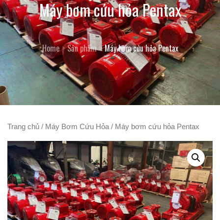
Máy bơm cứu hỏa Pentax
Home
Sản phẩm
Máy bơm cứu hỏa Pentax
Trang chủ
/
Máy Bơm Cứu Hỏa
/ Máy bơm cứu hỏa Pentax