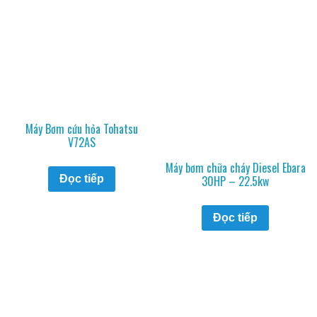
Máy Bơm cứu hỏa Tohatsu
V72AS
Máy bơm chữa cháy Diesel Ebara
Đọc tiếp
30HP – 22.5kw
Đọc tiếp