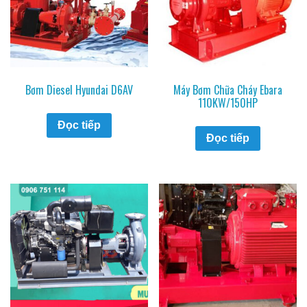
Bơm Diesel Hyundai D6AV
Máy Bơm Chữa Cháy Ebara
110KW/150HP
Đọc tiếp
Đọc tiếp