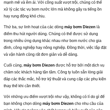
mạnh mẽ và êm ái. Với công suất vượt trội, chúng có thể
xử lý các tác vụ bom nước lớn mà không gây ra tiếng ồn
hay rung động khó chịu.
Thứ ba, sự linh hoạt của các dòng
máy bơm Diezen
là
điểm thu hút người dùng. Chúng có thể được sử dụng
trong nhiều ứng dụng khác nhau như bom nước cho gia
đình, công nghiệp hay nông nghiệp. Đồng thời, việc lắp đặt
và vận hành cũng rất đơn giản và dễ dàng.
Cuối cùng,
máy bơm Diezen
được hỗ trợ bởi một dịch vụ
chăm sóc khách hàng tận tâm. Công ty luôn sẵn lòng giải
đáp các thắc mắc, hỗ trợ kỹ thuật và cung cấp các phụ kiện
thay thế khi cần thiết.
Với những ưu điểm vượt trội như vậy, không có lí do gì để
bạn không chọn dòng
máy bơm Diezen
cho nhu cầu của