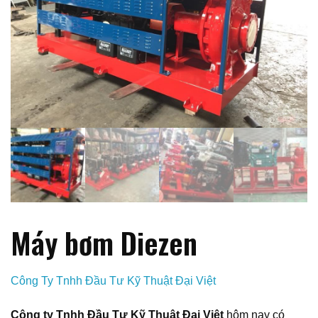
Máy bơm Diezen
Công Ty Tnhh Đầu Tư Kỹ Thuật Đại Việt
Công ty Tnhh Đầu Tư Kỹ Thuật Đại Việt
hôm nay có