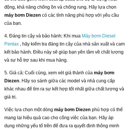
động, khả năng chống ồn và chống rung. Hãy lựa chọn
máy bơm Diezen
có các tính năng phù hợp với yêu cầu
của bạn.
4. Đáng tin cậy và bảo hành: Khi mua
Máy bơm Diesel
Pentax
, hãy kiểm tra đáng tin cậy của nhà sản xuất và cam
kết bảo hành. Điều này sẽ giúp bạn yên tâm về chất lượng
và sự hỗ trợ sau khi mua hàng.
5. Giá cả: Cuối cùng, xem xét giá thành của
máy bơm
Diezen
. Hãy so sánh giữa các model và nhà cung cấp
khác nhau để tìm ra sự kết hợp tốt nhất giữa chất lượng và
giá trị.
Việc lựa chọn một dòng
máy bơm Diezen
phù hợp có thể
mang lại hiệu quả cao cho công việc của bạn. Hãy áp
dụng những yếu tố trên để đưa ra quyết định thông minh