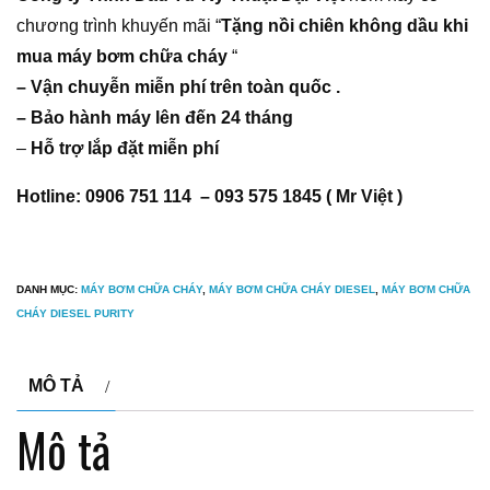
chương trình khuyến mãi “
Tặng nồi chiên không dầu khi
mua máy bơm chữa cháy
“
– Vận chuyễn miễn phí trên toàn quốc .
– Bảo hành máy lên đến 24 tháng
–
Hỗ trợ lắp đặt miễn phí
Hotline: 0906 751 114 – 093 575 1845 ( Mr Việt )
DANH MỤC:
MÁY BƠM CHỮA CHÁY
,
MÁY BƠM CHỮA CHÁY DIESEL
,
MÁY BƠM CHỮA
CHÁY DIESEL PURITY
MÔ TẢ
Mô tả