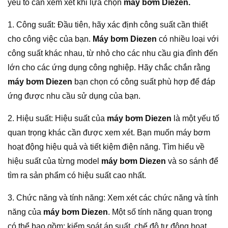
yếu tố cần xem xét khi lựa chọn
máy bơm Diezen.
1. Công suất: Đầu tiên, hãy xác định công suất cần thiết
cho công việc của bạn.
Máy bơm Diezen
có nhiều loại với
công suất khác nhau, từ nhỏ cho các nhu cầu gia đình đến
lớn cho các ứng dụng công nghiệp. Hãy chắc chắn rằng
máy bơm Diezen
bạn chọn có công suất phù hợp để đáp
ứng được nhu cầu sử dụng của bạn.
2. Hiệu suất: Hiệu suất của
máy bơm Diezen
là một yếu tố
quan trọng khác cần được xem xét. Bạn muốn máy bơm
hoạt động hiệu quả và tiết kiệm điện năng. Tìm hiểu về
hiệu suất của từng model
máy bơm Diezen
và so sánh để
tìm ra sản phẩm có hiệu suất cao nhất.
3. Chức năng và tính năng: Xem xét các chức năng và tính
năng của
máy bơm Diezen
. Một số tính năng quan trọng
có thể bao gồm: kiểm soát áp suất, chế độ tự động hoạt