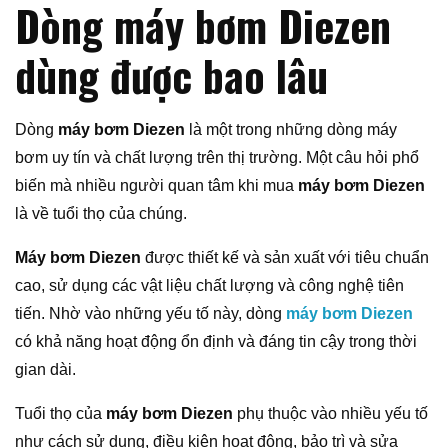
Dòng máy bơm Diezen
dùng được bao lâu
Dòng
máy bơm Diezen
là một trong những dòng máy
bơm uy tín và chất lượng trên thị trường. Một câu hỏi phổ
biến mà nhiều người quan tâm khi mua
máy bơm Diezen
là về tuổi thọ của chúng.
Máy bơm Diezen
được thiết kế và sản xuất với tiêu chuẩn
cao, sử dụng các vật liệu chất lượng và công nghệ tiên
tiến. Nhờ vào những yếu tố này, dòng
máy bơm Diezen
có khả năng hoạt động ổn định và đáng tin cậy trong thời
gian dài.
Tuổi thọ của
máy bơm Diezen
phụ thuộc vào nhiều yếu tố
như cách sử dụng, điều kiện hoạt động, bảo trì và sửa