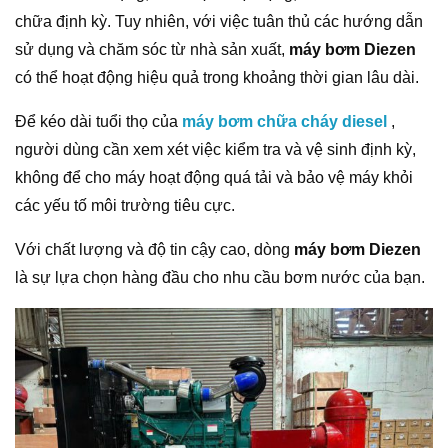
chữa định kỳ. Tuy nhiên, với việc tuân thủ các hướng dẫn
sử dụng và chăm sóc từ nhà sản xuất,
máy bơm Diezen
có thể hoạt động hiệu quả trong khoảng thời gian lâu dài.
Để kéo dài tuổi thọ của
máy bơm chữa cháy diesel
,
người dùng cần xem xét việc kiểm tra và vệ sinh định kỳ,
không để cho máy hoạt động quá tải và bảo vệ máy khỏi
các yếu tố môi trường tiêu cực.
Với chất lượng và độ tin cậy cao, dòng
máy bơm Diezen
là sự lựa chọn hàng đầu cho nhu cầu bơm nước của bạn.