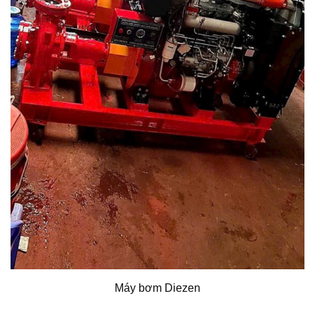
Máy bơm Diezen