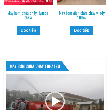
Máy bơm chữa cháy Hyundai
Máy bơm điện chữa cháy windy
75KW
110kw
Đọc tiếp
Đọc tiếp
MÁY BƠM CHỮA CHÁY TOHATSU
Trình
chơi
Video