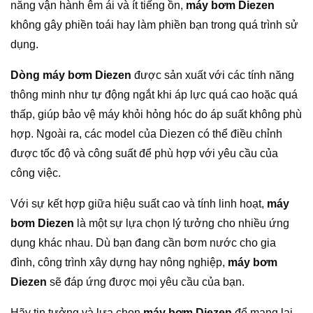
năng vận hành êm ái và ít tiếng ồn,
máy bơm Diezen
không gây phiền toái hay làm phiền bạn trong quá trình sử
dụng.
Dòng máy bơm Diezen
được sản xuất với các tính năng
thông minh như tự động ngắt khi áp lực quá cao hoặc quá
thấp, giúp bảo vệ máy khỏi hỏng hóc do áp suất không phù
hợp. Ngoài ra, các model của Diezen có thể điều chỉnh
được tốc độ và công suất để phù hợp với yêu cầu của
công việc.
Với sự kết hợp giữa hiệu suất cao và tính linh hoạt,
máy
bơm Diezen
là một sự lựa chọn lý tưởng cho nhiều ứng
dụng khác nhau. Dù bạn đang cần bơm nước cho gia
đình, công trình xây dựng hay nông nghiệp,
máy bơm
Diezen
sẽ đáp ứng được mọi yêu cầu của bạn.
Hãy tin tưởng và lựa chọn
máy bơm Diezen
để mang lại