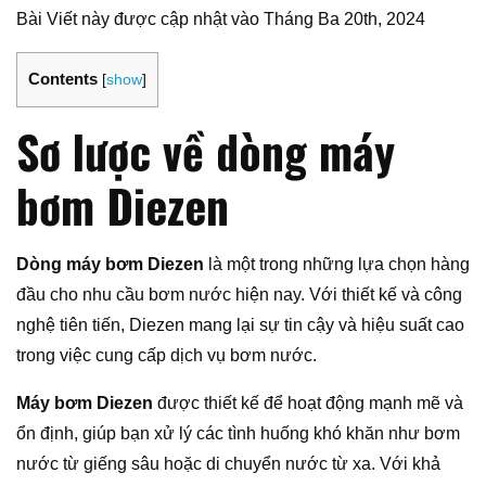
Bài Viết này được cập nhật vào Tháng Ba 20th, 2024
Contents
[
show
]
Sơ lược về dòng máy
bơm Diezen
Dòng máy bơm Diezen
là một trong những lựa chọn hàng
đầu cho nhu cầu bơm nước hiện nay. Với thiết kế và công
nghệ tiên tiến, Diezen mang lại sự tin cậy và hiệu suất cao
trong việc cung cấp dịch vụ bơm nước.
Máy bơm Diezen
được thiết kế để hoạt động mạnh mẽ và
ổn định, giúp bạn xử lý các tình huống khó khăn như bơm
nước từ giếng sâu hoặc di chuyển nước từ xa. Với khả