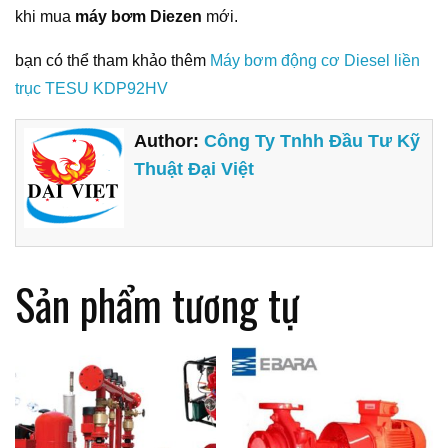
khi mua
máy bơm Diezen
mới.
bạn có thể tham khảo thêm
Máy bơm động cơ Diesel liền
trục TESU KDP92HV
Author:
Công Ty Tnhh Đầu Tư Kỹ
Thuật Đại Việt
Sản phẩm tương tự