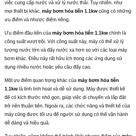
việc cung cấp nước và xử lý nước thải. Tuy nhiên, như
mọi thiết bị khác,
máy bơm hỏa tiễn 1.1kw
cũng có những
ưu điểm và nhược điểm riêng.
Ưu điểm đầu tiên của
máy bơm hỏa tiễn 1.1kw
chính là
công suất vượt trội. Với công suất này, máy có thể xử lý
lượng nước lớn và đẩy nước xa hơn so với các loại máy
bơm khác. Điều này rất hữu ích trong các ứng dụng sử
dụng nhiều nước hoặc yêu cầu đẩy cao.
Một ưu điểm quan trọng khác của
máy bơm hỏa tiễn
1.1kw
là tính linh hoạt và dễ sử dụng. Máy được thiết kế
để có kích thước nhỏ gọn, giúp việc di chuyển và lắp đặt
trở nên thuận tiện. Ngoài ra, các chức năng và thiết kế của
máy cũng được tối ưu để người sử dụng có thể vận hành
dễ dàng và hiệu quả.