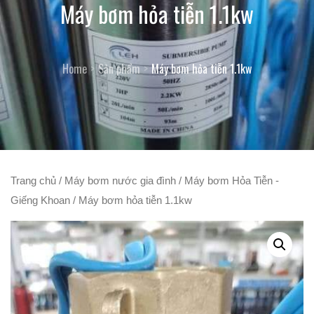
Máy bơm hỏa tiễn 1.1kw
Home
Sản phẩm
Máy bơm hỏa tiễn 1.1kw
Trang chủ
/
Máy bơm nước gia đình
/
Máy bơm Hỏa Tiễn -
Giếng Khoan
/ Máy bơm hỏa tiễn 1.1kw