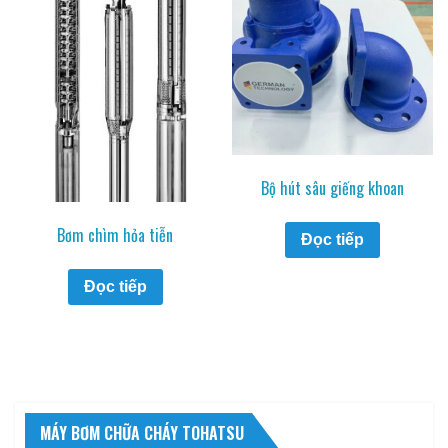
Bộ hút sâu giếng khoan
Bơm chìm hỏa tiễn
Đọc tiếp
Đọc tiếp
MÁY BƠM CHỮA CHÁY TOHATSU