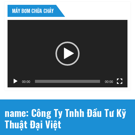
MÁY BƠM CHỮA CHÁY
Trình
chơi
Video
00:00
00:00
name: Công Ty Tnhh Đầu Tư Kỹ
Thuật Đại Việt