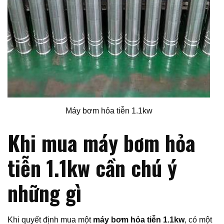
Máy bơm hỏa tiễn 1.1kw
Khi mua máy bơm hỏa
tiễn 1.1kw cần chú ý
những gì
Khi quyết định mua một
máy bơm hỏa tiễn 1.1kw
, có một