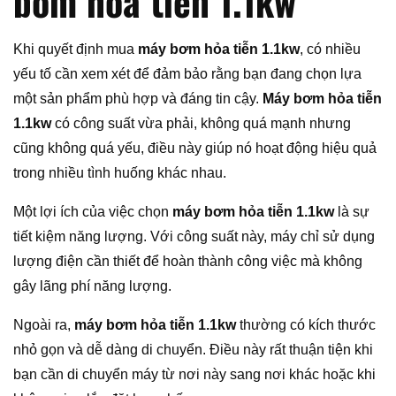
bơm hỏa tiễn 1.1kw
Khi quyết định mua
máy bơm hỏa tiễn 1.1kw
, có nhiều
yếu tố cần xem xét để đảm bảo rằng bạn đang chọn lựa
một sản phẩm phù hợp và đáng tin cậy.
Máy bơm hỏa tiễn
1.1kw
có công suất vừa phải, không quá mạnh nhưng
cũng không quá yếu, điều này giúp nó hoạt động hiệu quả
trong nhiều tình huống khác nhau.
Một lợi ích của việc chọn
máy bơm hỏa tiễn 1.1kw
là sự
tiết kiệm năng lượng. Với công suất này, máy chỉ sử dụng
lượng điện cần thiết để hoàn thành công việc mà không
gây lãng phí năng lượng.
Ngoài ra,
máy bơm hỏa tiễn 1.1kw
thường có kích thước
nhỏ gọn và dễ dàng di chuyển. Điều này rất thuận tiện khi
bạn cần di chuyển máy từ nơi này sang nơi khác hoặc khi