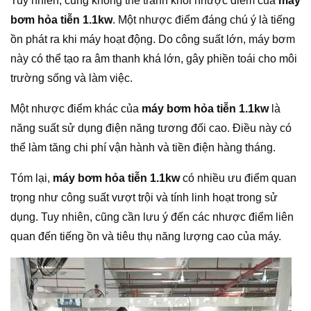
Tuy nhiên, cũng không thể tránh khỏi nhược điểm của
máy
bơm hỏa tiễn 1.1kw
. Một nhược điểm đáng chú ý là tiếng
ồn phát ra khi máy hoạt động. Do công suất lớn, máy bơm
này có thể tạo ra âm thanh khá lớn, gây phiền toái cho môi
trường sống và làm việc.
Một nhược điểm khác của
máy bơm hỏa tiễn 1.1kw
là
năng suất sử dụng điện năng tương đối cao. Điều này có
thể làm tăng chi phí vận hành và tiền điện hàng tháng.
Tóm lại,
máy bơm hỏa tiễn 1.1kw
có nhiều ưu điểm quan
trọng như công suất vượt trội và tính linh hoạt trong sử
dụng. Tuy nhiên, cũng cần lưu ý đến các nhược điểm liên
quan đến tiếng ồn và tiêu thụ năng lượng cao của máy.