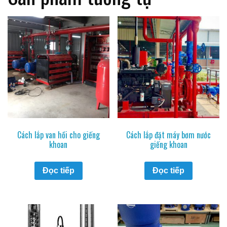
Cách lắp van hồi cho giếng
Cách lắp đặt máy bơm nước
khoan
giếng khoan
Đọc tiếp
Đọc tiếp