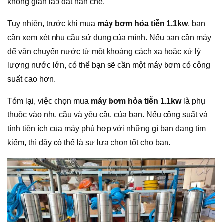
không gian lắp đặt hạn chế.
Tuy nhiên, trước khi mua
máy bơm hỏa tiễn 1.1kw
, bạn
cần xem xét nhu cầu sử dụng của mình. Nếu bạn cần máy
để vận chuyển nước từ một khoảng cách xa hoặc xử lý
lượng nước lớn, có thể bạn sẽ cần một máy bơm có công
suất cao hơn.
Tóm lại, việc chọn mua
máy bơm hỏa tiễn 1.1kw
là phụ
thuộc vào nhu cầu và yêu cầu của bạn. Nếu công suất và
tính tiện ích của máy phù hợp với những gì bạn đang tìm
kiếm, thì đây có thể là sự lựa chọn tốt cho bạn.