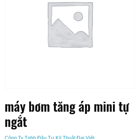
máy bơm tăng áp mini tự
ngắt
Công Ty Tnhh Đầu Tư Kỹ Thuật Đại Việt