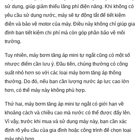
sử dụng, giúp giảm thiểu lãng phí điện năng. Khi không có
yêu cầu sử dụng nước, máy sẽ tự động tắt để tiết kiệm
điện và bảo vệ motor của máy. Điều này không chỉ giúp gia
đình bạn tiết kiệm chi phí mà còn góp phần bảo vệ môi
trường.
Tuy nhiên, máy bơm tăng áp mini tự ngắt cũng có một số
nhược điểm cần lưu ý. Đầu tiên, chúng thường có công
suất nhỏ hơn so với các loại máy bơm tăng áp thông
thường. Do đó, nếu bạn cần lượng nước áp lực cao lớn
hơn, có thể máy này không phù hợp.
Thứ hai, máy bơm tăng áp mini tự ngắt có giới hạn về
khoảng cách và chiều cao mà nước có thể được đẩy lên.
Vì vậy, trước khi mua và sử dụng máy này, bạn cần xác
định rõ yêu cầu của gia đình hoặc công trình để chọn loại
máy phù hợp.