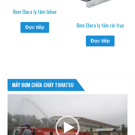
Bơm Ebara ly tâm Inline
Bơm Ebara ly tâm rời trục
Đọc tiếp
Đọc tiếp
MÁY BƠM CHỮA CHÁY TOHATSU
Trình
chơi
Video