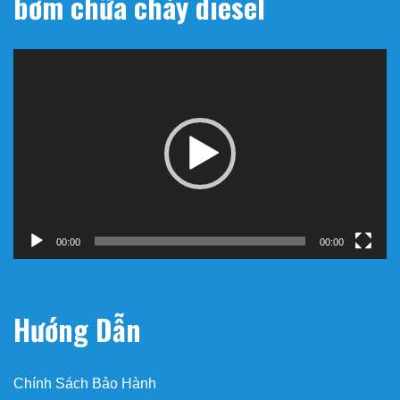
bơm chữa cháy diesel
Trình
chơi
Video
00:00
00:00
Hướng Dẫn
Chính Sách Bảo Hành