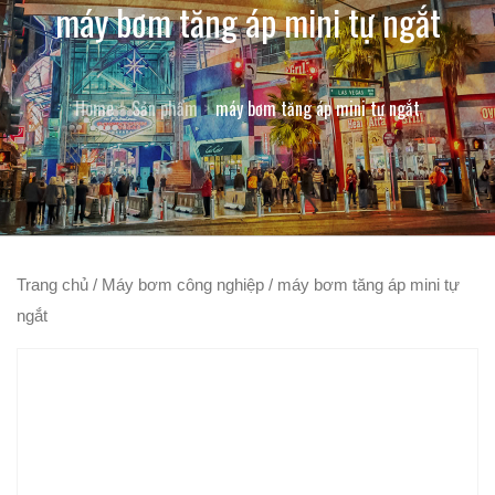
máy bơm tăng áp mini tự ngắt
Home
Sản phẩm
máy bơm tăng áp mini tự ngắt
Trang chủ
/
Máy bơm công nghiệp
/ máy bơm tăng áp mini tự
ngắt