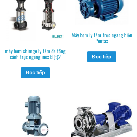
Máy bơm ly tâm trục ngang hiệu
Pentax
máy bơm shimge ly tâm đa tầng
cánh trục ngang inox bl(t)2
Đọc tiếp
Đọc tiếp