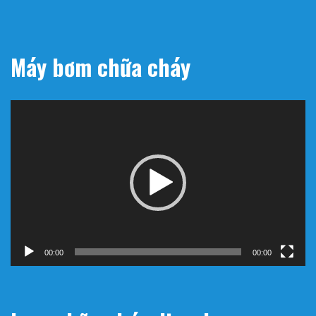
Máy bơm chữa cháy
Trình
chơi
Video
00:00
00:00