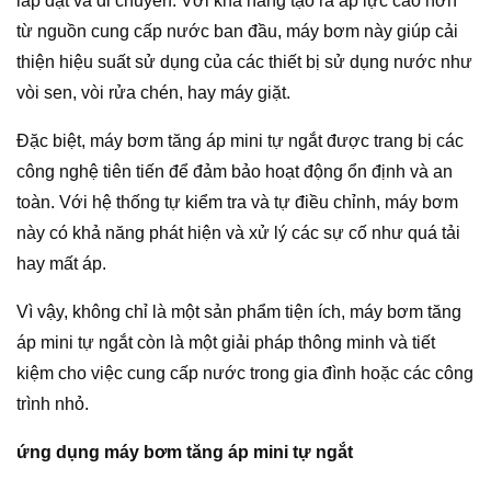
lắp đặt và di chuyển. Với khả năng tạo ra áp lực cao hơn
từ nguồn cung cấp nước ban đầu, máy bơm này giúp cải
thiện hiệu suất sử dụng của các thiết bị sử dụng nước như
vòi sen, vòi rửa chén, hay máy giặt.
Đặc biệt, máy bơm tăng áp mini tự ngắt được trang bị các
công nghệ tiên tiến để đảm bảo hoạt động ổn định và an
toàn. Với hệ thống tự kiểm tra và tự điều chỉnh, máy bơm
này có khả năng phát hiện và xử lý các sự cố như quá tải
hay mất áp.
Vì vậy, không chỉ là một sản phẩm tiện ích, máy bơm tăng
áp mini tự ngắt còn là một giải pháp thông minh và tiết
kiệm cho việc cung cấp nước trong gia đình hoặc các công
trình nhỏ.
ứng dụng máy bơm tăng áp mini tự ngắt