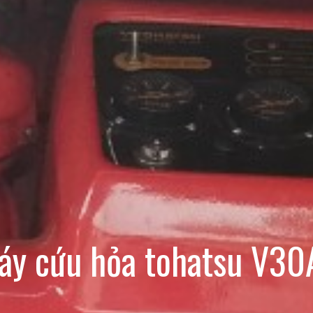
áy cứu hỏa tohatsu V30