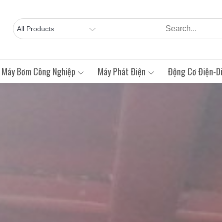
Máy Bơm Công Nghiệp
Máy Phát Điện
Động Cơ Điện-Di