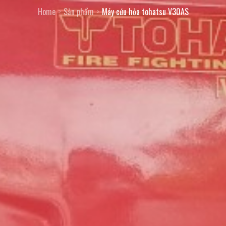
Home
Sản phẩm
Máy cứu hỏa tohatsu V30AS