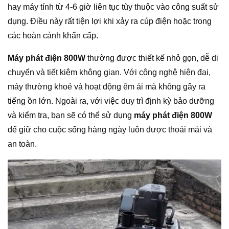
hay máy tính từ 4-6 giờ liên tục tùy thuộc vào công suất sử
dụng. Điều này rất tiện lợi khi xảy ra cúp điện hoặc trong
các hoàn cảnh khẩn cấp.
Máy phát điện 800W
thường được thiết kế nhỏ gọn, dễ di
chuyển và tiết kiệm không gian. Với công nghệ hiện đại,
máy thường khoẻ và hoạt động êm ái mà không gây ra
tiếng ồn lớn. Ngoài ra, với việc duy trì định kỳ bảo dưỡng
và kiểm tra, bạn sẽ có thể sử dụng
máy phát điện 800W
để giữ cho cuộc sống hàng ngày luôn được thoải mái và
an toàn.