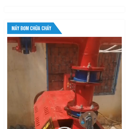
MÁY BƠM CHỮA CHÁY
Trình
chơi
Video