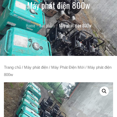
Máy phát điện 800w
Home
Sản phẩm
Máy phát điện 800w
Trang chủ
/
Máy phát điện
/
Máy Phát Điện Mới
/ Máy phát điện
800w