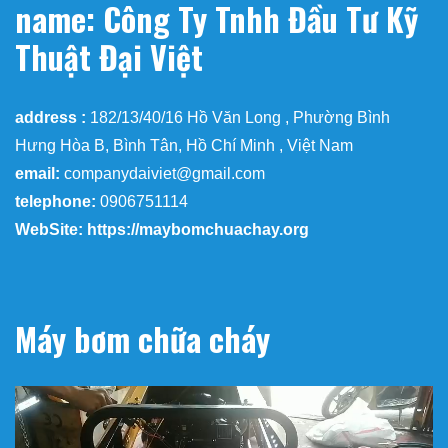
name: Công Ty Tnhh Đầu Tư Kỹ
Thuật Đại Việt
address :
182/13/40/16 Hồ Văn Long , Phường Bình
Hưng Hòa B, Bình Tân, Hồ Chí Minh , Việt Nam
email:
companydaiviet@gmail.com
telephone:
0906751114
WebSite: https://maybomchuachay.org
Máy bơm chữa cháy
Trình
chơi