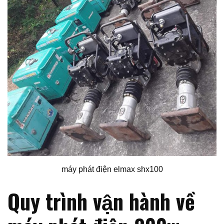
máy phát điện elmax shx100
Quy trình vận hành về