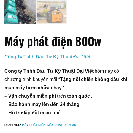
Máy phát điện 800w
Công Ty Tnhh Đầu Tư Kỹ Thuật Đại Việt
Công ty Tnhh Đầu Tư Kỹ Thuật Đại Việt
hôm nay có
chương trình khuyến mãi “
Tặng nồi chiên không dầu khi
mua máy bơm chữa cháy
“
– Vận chuyễn miễn phí trên toàn quốc .
– Bảo hành máy lên đến 24 tháng
–
Hỗ trợ lắp đặt miễn phí
DANH MỤC:
MÁY PHÁT ĐIỆN
,
MÁY PHÁT ĐIỆN MỚI