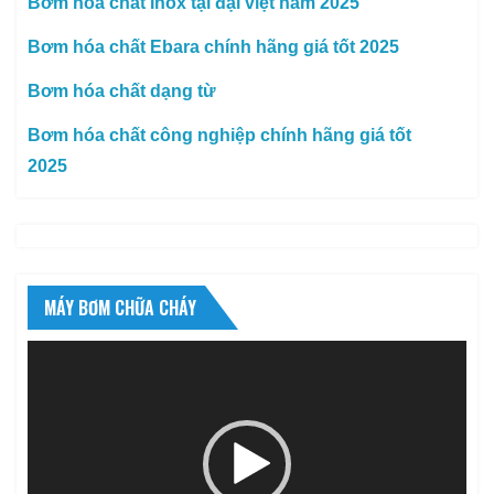
Bơm hóa chất Inox tại đại việt năm 2025
Bơm hóa chất Ebara chính hãng giá tốt 2025
Bơm hóa chất dạng từ
Bơm hóa chất công nghiệp chính hãng giá tốt
2025
MÁY BƠM CHỮA CHÁY
Trình
chơi
Video