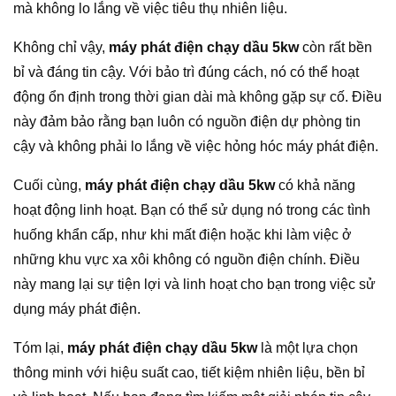
mà không lo lắng về việc tiêu thụ nhiên liệu.
Không chỉ vậy,
máy phát điện chạy dầu 5kw
còn rất bền
bỉ và đáng tin cậy. Với bảo trì đúng cách, nó có thể hoạt
động ổn định trong thời gian dài mà không gặp sự cố. Điều
này đảm bảo rằng bạn luôn có nguồn điện dự phòng tin
cậy và không phải lo lắng về việc hỏng hóc máy phát điện.
Cuối cùng,
máy phát điện chạy dầu 5kw
có khả năng
hoạt động linh hoạt. Bạn có thể sử dụng nó trong các tình
huống khẩn cấp, như khi mất điện hoặc khi làm việc ở
những khu vực xa xôi không có nguồn điện chính. Điều
này mang lại sự tiện lợi và linh hoạt cho bạn trong việc sử
dụng máy phát điện.
Tóm lại,
máy phát điện chạy dầu 5kw
là một lựa chọn
thông minh với hiệu suất cao, tiết kiệm nhiên liệu, bền bỉ