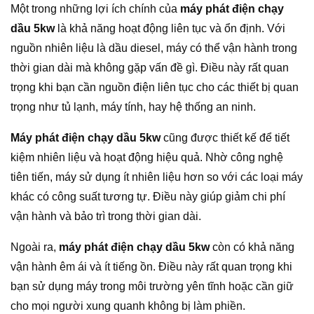
Một trong những lợi ích chính của
máy phát điện chạy
dầu 5kw
là khả năng hoạt động liên tục và ổn định. Với
nguồn nhiên liệu là dầu diesel, máy có thể vận hành trong
thời gian dài mà không gặp vấn đề gì. Điều này rất quan
trọng khi bạn cần nguồn điện liên tục cho các thiết bị quan
trọng như tủ lạnh, máy tính, hay hệ thống an ninh.
Máy phát điện chạy dầu 5kw
cũng được thiết kế để tiết
kiệm nhiên liệu và hoạt động hiệu quả. Nhờ công nghệ
tiên tiến, máy sử dụng ít nhiên liệu hơn so với các loại máy
khác có công suất tương tự. Điều này giúp giảm chi phí
vận hành và bảo trì trong thời gian dài.
Ngoài ra,
máy phát điện chạy dầu 5kw
còn có khả năng
vận hành êm ái và ít tiếng ồn. Điều này rất quan trọng khi
bạn sử dụng máy trong môi trường yên tĩnh hoặc cần giữ
cho mọi người xung quanh không bị làm phiền.