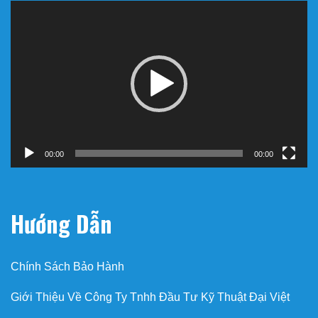
Trình
chơi
Video
00:00
00:00
Hướng Dẫn
Chính Sách Bảo Hành
Giới Thiệu Về Công Ty Tnhh Đầu Tư Kỹ Thuật Đại Việt