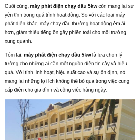
Cuối cùng,
máy phát điện chạy dầu 5kw
còn mang lại sự
yên tĩnh trong quá trình hoạt động. So với các loại máy
phát điện khác, máy chạy dầu thường hoạt động êm ái
hơn, giảm thiểu tiếng ồn gây phiền toái cho môi trường
xung quanh.
Tóm lại,
máy phát điện chạy dầu 5kw
là lựa chọn lý
tưởng cho những ai cần một nguồn điện tin cậy và hiệu
quả. Với tính linh hoạt, hiệu suất cao và sự ổn định, nó
mang lại những lợi ích không thể bỏ qua trong việc cung
cấp điện cho gia đình và công việc hàng ngày.