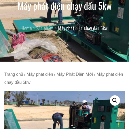
Máy phát điện chạy dầu 5kw
Home
Sản phẩm
Máy phát điện chạy dầu 5kw
Trang chủ
/
Máy phát điện
/
Máy Phát Điện Mới
/ Máy phát điện
chạy dầu 5kw