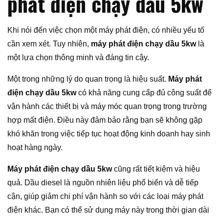
phát điện chạy dầu 5kw
Khi nói đến việc chọn một máy phát điện, có nhiều yếu tố
cần xem xét. Tuy nhiên,
máy phát điện chạy dầu 5kw
là
một lựa chọn thông minh và đáng tin cậy.
Một trong những lý do quan trọng là hiệu suất.
Máy phát
điện chạy dầu 5kw
có khả năng cung cấp đủ công suất để
vận hành các thiết bị và máy móc quan trọng trong trường
hợp mất điện. Điều này đảm bảo rằng bạn sẽ không gặp
khó khăn trong việc tiếp tục hoạt động kinh doanh hay sinh
hoạt hàng ngày.
Máy phát điện chạy dầu 5kw
cũng rất tiết kiệm và hiệu
quả. Dầu diesel là nguồn nhiên liệu phổ biến và dễ tiếp
cận, giúp giảm chi phí vận hành so với các loại máy phát
điện khác. Bạn có thể sử dụng máy này trong thời gian dài