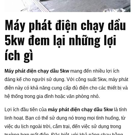
Máy phát điện chạy dầu
5kw đem lại những lợi
ích gì
Máy phát điện chạy dầu 5kw
mang đến nhiều lợi ích
đáng kể cho người sử dụng. Với công suất 5kw, máy phát
điện này có khả năng cung cấp đủ điện cho các thiết bị và
hệ thống trong gia đình hoặc văn phòng nhỏ.
Lợi ích đầu tiên của
máy phát điện chạy dầu 5kw
là tính
linh hoạt. Bạn có thể sử dụng nó trong mọi tình huống, từ
việc du lịch ngoài trời, cắm trại, đến việc sử dụng trong
trường hợp mất điện. Đặc biệt, với khả năng chạy bằng