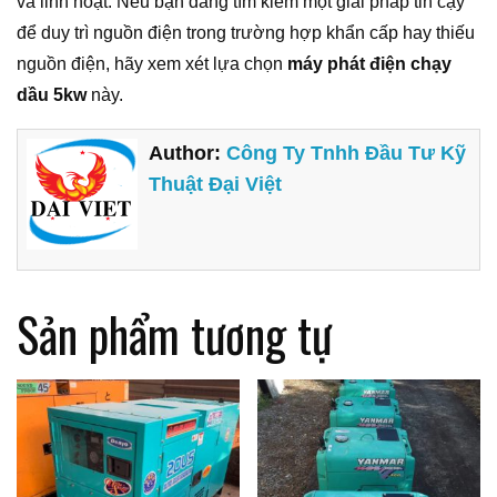
và linh hoạt. Nếu bạn đang tìm kiếm một giải pháp tin cậy
để duy trì nguồn điện trong trường hợp khẩn cấp hay thiếu
nguồn điện, hãy xem xét lựa chọn
máy phát điện chạy
dầu 5kw
này.
Author:
Công Ty Tnhh Đầu Tư Kỹ
Thuật Đại Việt
Sản phẩm tương tự