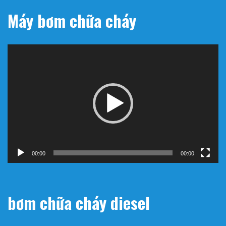
Máy bơm chữa cháy
Trình
chơi
Video
00:00
00:00
bơm chữa cháy diesel