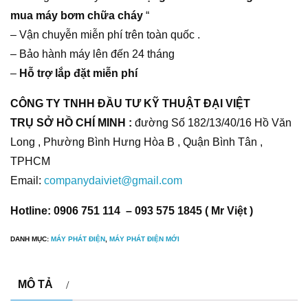
mua máy bơm chữa cháy
“
– Vận chuyễn miễn phí trên toàn quốc .
– Bảo hành máy lên đến 24 tháng
–
Hỗ trợ lắp đặt miễn phí
CÔNG TY TNHH ĐẦU TƯ KỸ THUẬT ĐẠI VIỆT
TRỤ SỞ HỒ CHÍ MINH :
đường Số 182/13/40/16 Hồ Văn
Long , Phường Bình Hưng Hòa B , Quận Bình Tân ,
TPHCM
Email:
companydaiviet@gmail.com
Hotline: 0906 751 114 – 093 575 1845 ( Mr Việt )
DANH MỤC:
MÁY PHÁT ĐIỆN
,
MÁY PHÁT ĐIỆN MỚI
MÔ TẢ