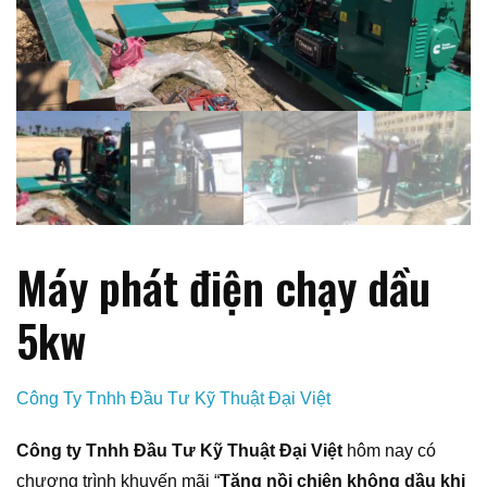
Máy phát điện chạy dầu
5kw
Công Ty Tnhh Đầu Tư Kỹ Thuật Đại Việt
Công ty Tnhh Đầu Tư Kỹ Thuật Đại Việt
hôm nay có
chương trình khuyến mãi “
Tặng nồi chiên không dầu khi